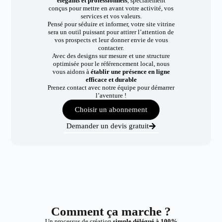
élégants et professionnels
, spécialement
conçus pour mettre en avant votre activité, vos
services et vos valeurs.
Pensé pour séduire et informer, votre site vitrine
sera un outil puissant pour attirer l’attention de
vos prospects et leur donner envie de vous
contacter.
Avec des designs sur mesure et une structure
optimisée pour le référencement local, nous
vous aidons à
établir une présence en ligne
efficace et durable
Prenez contact avec notre équipe pour démarrer
l’aventure !
Choisir un abonnement
Demander un devis gratuit
Comment ça marche ?
Un processus de création
simple délégué à 100%