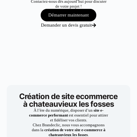
Contactez-nous dès aujourd’hui pour discuter
de votre projet !
Démarrer maintenant
Demander un devis gratuit
Création de site ecommerce
à chateauvieux les fosses
À l’ère du numérique, disposer d’un
site e-
commerce performant
est essentiel pour attirer
et fidéliser vos clients.
Chez Brandeclic, nous vous accompagnons
dans la
création de votre site e-commerce à
chateauvieux les fosses
.