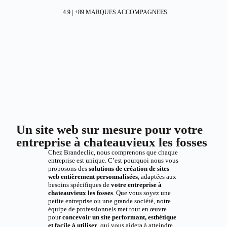
4.9 | +89 MARQUES ACCOMPAGNEES
Un site web sur mesure pour votre
entreprise à chateauvieux les fosses
Chez Brandeclic, nous comprenons que chaque
entreprise est unique. C’est pourquoi nous vous
proposons des
solutions de création de sites
web entièrement personnalisées
, adaptées aux
besoins spécifiques de
votre entreprise à
chateauvieux les fosses
. Que vous soyez une
petite entreprise ou une grande société, notre
équipe de professionnels met tout en œuvre
pour
concevoir un site performant, esthétique
et facile à utiliser
, qui vous aidera à atteindre