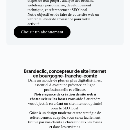
étapes de leur projet : analyse des besoins,
webdesign personnalisé, développement
technique, et référencement SEO local.
Notre objectif est de faire de votre site web un
véritable levier de croissance pour votre
activité.
Choisir un abonnement
Brandeclic, concepteur de site internet
en bourgogne-franche-comté
Dans un monde de plus en plus digitalisé, il est
essentiel d’avoir une présence en ligne
professionnelle et efficace.
Notre agence de création de site web à
chateauvieux les fosses
vous aide à atteindre
vos objectifs en créant un site internet optimisé
pour le SEO local.
Grâce à un design moderne et une stratégie de
référencement adaptée, vous serez facilement
trouvé par vos clients à chateauvieux les fosses
et dans les environs.