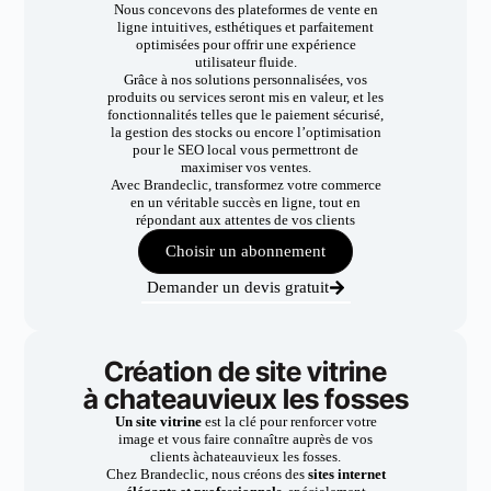
Nous concevons des plateformes de vente en
ligne intuitives, esthétiques et parfaitement
optimisées pour offrir une expérience
utilisateur fluide.
Grâce à nos solutions personnalisées, vos
produits ou services seront mis en valeur, et les
fonctionnalités telles que le paiement sécurisé,
la gestion des stocks ou encore l’optimisation
pour le SEO local vous permettront de
maximiser vos ventes.
Avec Brandeclic, transformez votre commerce
en un véritable succès en ligne, tout en
répondant aux attentes de vos clients
Choisir un abonnement
Demander un devis gratuit
Création de site vitrine
à chateauvieux les fosses
Un site vitrine
est la clé pour renforcer votre
image et vous faire connaître auprès de vos
clients àchateauvieux les fosses.
Chez Brandeclic, nous créons des
sites internet