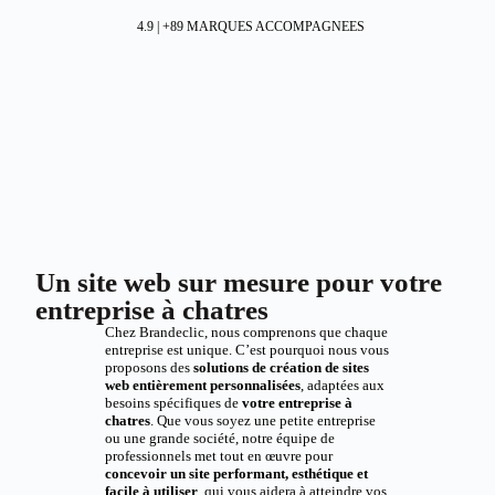
4.9 | +89 MARQUES ACCOMPAGNEES
Un site web sur mesure pour votre
entreprise à chatres
Chez Brandeclic, nous comprenons que chaque
entreprise est unique. C’est pourquoi nous vous
proposons des
solutions de création de sites
web entièrement personnalisées
, adaptées aux
besoins spécifiques de
votre entreprise à
chatres
. Que vous soyez une petite entreprise
ou une grande société, notre équipe de
professionnels met tout en œuvre pour
concevoir un site performant, esthétique et
facile à utiliser
, qui vous aidera à atteindre vos