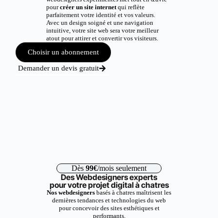
pour
créer un site internet
qui reflète
parfaitement votre identité et vos valeurs.
Avec un design soigné et une navigation
intuitive, votre site web sera votre meilleur
atout pour attirer et convertir vos visiteurs.
Choisir un abonnement
Demander un devis gratuit
Dès
99€
/mois seulement
Des Webdesigners experts
pour votre projet digital à chatres
Nos webdesigners
basés à chatres maîtrisent les
dernières tendances et technologies du web
pour concevoir des sites esthétiques et
performants.