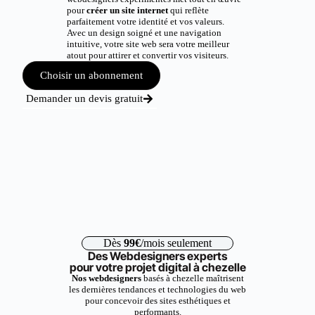
pour
créer un site internet
qui reflète
parfaitement votre identité et vos valeurs.
Avec un design soigné et une navigation
intuitive, votre site web sera votre meilleur
atout pour attirer et convertir vos visiteurs.
Choisir un abonnement
Demander un devis gratuit
Dès
99€
/mois seulement
Des Webdesigners experts
pour votre projet digital à chezelle
Nos webdesigners
basés à chezelle maîtrisent
les dernières tendances et technologies du web
pour concevoir des sites esthétiques et
performants.