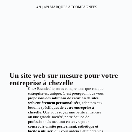
4.9 | +89 MARQUES ACCOMPAGNEES
Un site web sur mesure pour votre
entreprise à chezelle
Chez Brandeclic, nous comprenons que chaque
entreprise est unique. C’est pourquoi nous vous
proposons des
solutions de création de sites
web entièrement personnalisées
, adaptées aux
besoins spécifiques de
votre entreprise à
chezelle
. Que vous soyez une petite entreprise
ou une grande société, notre équipe de
professionnels met tout en œuvre pour
concevoir un site performant, esthétique et
facile à utiliser
, qui vous aidera à atteindre vos