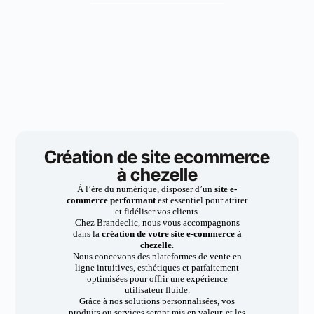
Création de site ecommerce
à chezelle
À l’ère du numérique, disposer d’un
site e-
commerce performant
est essentiel pour attirer
et fidéliser vos clients.
Chez Brandeclic, nous vous accompagnons
dans la
création de votre site e-commerce à
chezelle
.
Nous concevons des plateformes de vente en
ligne intuitives, esthétiques et parfaitement
optimisées pour offrir une expérience
utilisateur fluide.
Grâce à nos solutions personnalisées, vos
produits ou services seront mis en valeur, et les