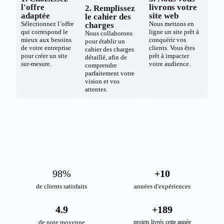
l'offre
livrons votre
2. Remplissez
adaptée
site web
le cahier des
Sélectionnez l’offre
Nous mettons en
charges
qui correspond le
ligne un site prêt à
Nous collaborons
mieux aux besoins
conquérir vos
pour établir un
de votre entreprise
clients. Vous êtes
cahier des charges
pour créer un site
prêt à impacter
détaillé, afin de
sur-mesure.
votre audience.
comprendre
parfaitement votre
vision et vos
attentes.
98
%
+
10
de clients satisfaits
années d'expériences
4.9
+
189
de note moyenne
projets livrés cette année