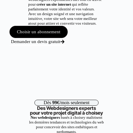
pour
créer un site internet
qui reflète
parfaitement votre identité et vos valeurs.
Avec un design soigné et une navigation
intuitive, votre site web sera votre meilleur
atout pour attirer et convertir vos visiteurs.
Choisir un abonnement
Demander un devis gratuit
Dès
99€
/mois seulement
Des Webdesigners experts
pour votre projet digital à choisey
Nos webdesigners
basés à choisey maîtrisent
les dernières tendances et technologies du web
pour concevoir des sites esthétiques et
performants.