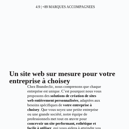
4.9 | +89 MARQUES ACCOMPAGNEES
Un site web sur mesure pour votre
entreprise à choisey
Chez Brandeclic, nous comprenons que chaque
entreprise est unique. C’est pourquoi nous vous
proposons des
solutions de création de sites
web entièrement personnalisées
, adaptées aux
besoins spécifiques de
votre entreprise à
choisey
. Que vous soyez une petite entreprise
ou une grande société, notre équipe de
professionnels met tout en œuvre pour
concevoir un site performant, esthétique et
facile à utiliser
, qui vous aidera à atteindre vos