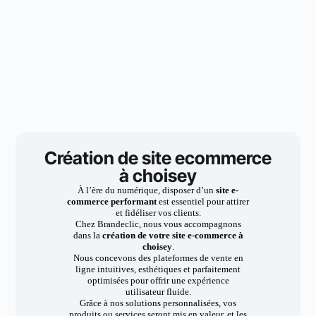
Création de site ecommerce
à choisey
À l’ère du numérique, disposer d’un
site e-
commerce performant
est essentiel pour attirer
et fidéliser vos clients.
Chez Brandeclic, nous vous accompagnons
dans la
création de votre site e-commerce à
choisey
.
Nous concevons des plateformes de vente en
ligne intuitives, esthétiques et parfaitement
optimisées pour offrir une expérience
utilisateur fluide.
Grâce à nos solutions personnalisées, vos
produits ou services seront mis en valeur, et les