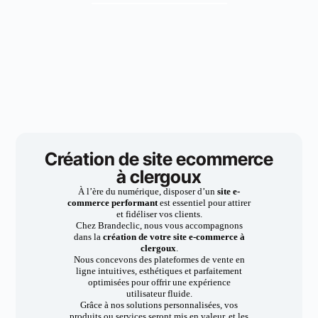
Création de site ecommerce
à clergoux
À l’ère du numérique, disposer d’un
site e-
commerce performant
est essentiel pour attirer
et fidéliser vos clients.
Chez Brandeclic, nous vous accompagnons
dans la
création de votre site e-commerce à
clergoux
.
Nous concevons des plateformes de vente en
ligne intuitives, esthétiques et parfaitement
optimisées pour offrir une expérience
utilisateur fluide.
Grâce à nos solutions personnalisées, vos
produits ou services seront mis en valeur, et les