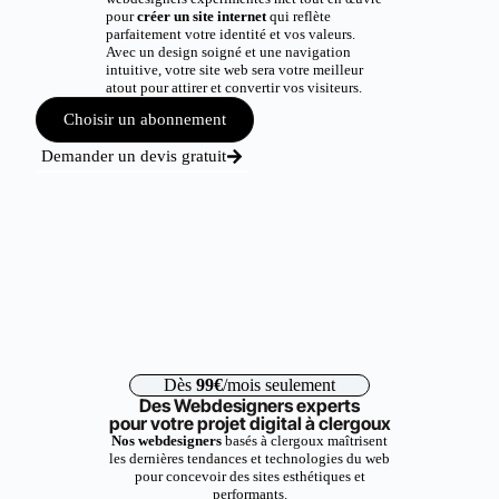
pour
créer un site internet
qui reflète
parfaitement votre identité et vos valeurs.
Avec un design soigné et une navigation
intuitive, votre site web sera votre meilleur
atout pour attirer et convertir vos visiteurs.
Choisir un abonnement
Demander un devis gratuit
Dès
99€
/mois seulement
Des Webdesigners experts
pour votre projet digital à clergoux
Nos webdesigners
basés à clergoux maîtrisent
les dernières tendances et technologies du web
pour concevoir des sites esthétiques et
performants.