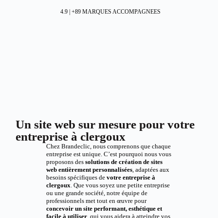
4.9 | +89 MARQUES ACCOMPAGNEES
Un site web sur mesure pour votre
entreprise à clergoux
Chez Brandeclic, nous comprenons que chaque
entreprise est unique. C’est pourquoi nous vous
proposons des
solutions de création de sites
web entièrement personnalisées
, adaptées aux
besoins spécifiques de
votre entreprise à
clergoux
. Que vous soyez une petite entreprise
ou une grande société, notre équipe de
professionnels met tout en œuvre pour
concevoir un site performant, esthétique et
facile à utiliser
, qui vous aidera à atteindre vos