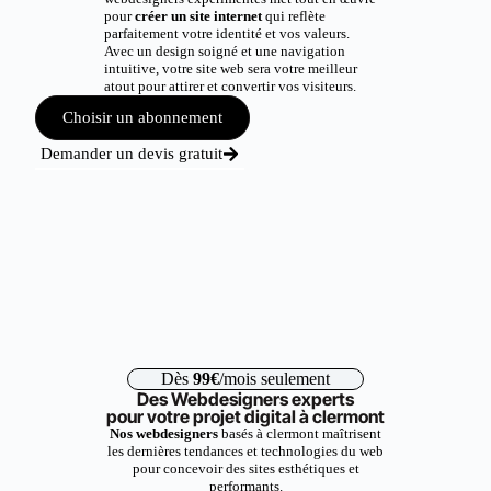
pour
créer un site internet
qui reflète
parfaitement votre identité et vos valeurs.
Avec un design soigné et une navigation
intuitive, votre site web sera votre meilleur
atout pour attirer et convertir vos visiteurs.
Choisir un abonnement
Demander un devis gratuit
Dès
99€
/mois seulement
Des Webdesigners experts
pour votre projet digital à clermont
Nos webdesigners
basés à clermont maîtrisent
les dernières tendances et technologies du web
pour concevoir des sites esthétiques et
performants.