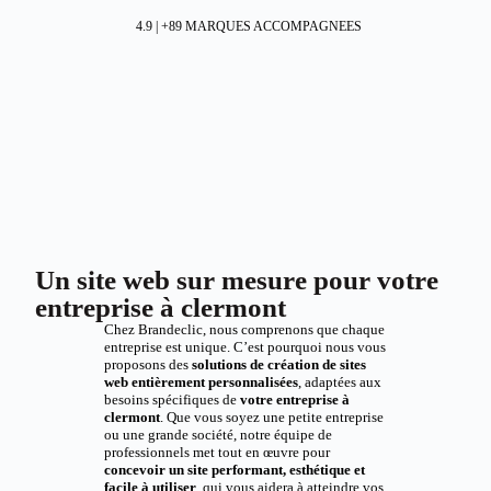
4.9 | +89 MARQUES ACCOMPAGNEES
Un site web sur mesure pour votre
entreprise à clermont
Chez Brandeclic, nous comprenons que chaque
entreprise est unique. C’est pourquoi nous vous
proposons des
solutions de création de sites
web entièrement personnalisées
, adaptées aux
besoins spécifiques de
votre entreprise à
clermont
. Que vous soyez une petite entreprise
ou une grande société, notre équipe de
professionnels met tout en œuvre pour
concevoir un site performant, esthétique et
facile à utiliser
, qui vous aidera à atteindre vos