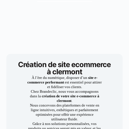
Création de site ecommerce
à clermont
À l’ère du numérique, disposer d’un
site e-
commerce performant
est essentiel pour attirer
et fidéliser vos clients.
Chez Brandeclic, nous vous accompagnons
dans la
création de votre site e-commerce à
clermont
.
Nous concevons des plateformes de vente en
ligne intuitives, esthétiques et parfaitement
optimisées pour offrir une expérience
utilisateur fluide.
Grâce à nos solutions personnalisées, vos
produits ou services seront mis en valeur, et les