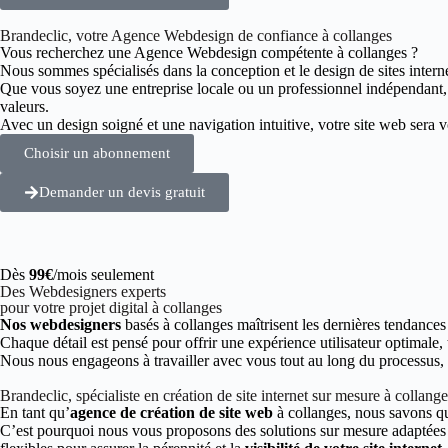
Brandeclic, votre Agence Webdesign de confiance à collanges
Vous recherchez une Agence Webdesign compétente à collanges ?
Nous sommes spécialisés dans la conception et le design de sites intern
Que vous soyez une entreprise locale ou un professionnel indépendant
valeurs.
Avec un design soigné et une navigation intuitive, votre site web sera vot
Choisir un abonnement
Demander un devis gratuit
Dès
99€
/mois seulement
Des Webdesigners experts
pour votre projet digital à collanges
Nos webdesigners
basés à collanges maîtrisent les dernières tendances
Chaque détail est pensé pour offrir une expérience utilisateur optimale,
Nous nous engageons à travailler avec vous tout au long du processus, de
Brandeclic, spécialiste en création de site internet sur mesure à collange
En tant qu’
agence de création de site web
à collanges, nous savons qu
C’est pourquoi nous vous proposons des solutions sur mesure adaptées à 