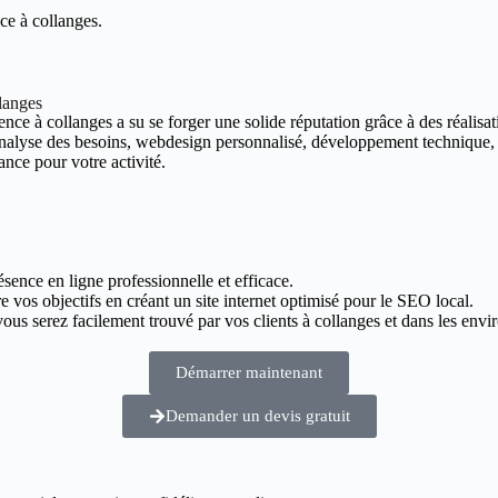
ce à collanges.
llanges
nce à collanges a su se forger une solide réputation grâce à des réalisati
 analyse des besoins, webdesign personnalisé, développement technique,
ance pour votre activité.
ésence en ligne professionnelle et efficace.
e vos objectifs en créant un site internet optimisé pour le SEO local.
us serez facilement trouvé par vos clients à collanges et dans les envir
Démarrer maintenant
Demander un devis gratuit