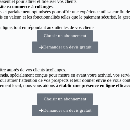
essentiel pour attirer et fidéliser vos clients.
site e-commerce à collanges
.
 et parfaitement optimisées pour offrir une expérience utilisateur fluide
s en valeur, et les fonctionnalités telles que le paiement sécurisé, la g
ligne, tout en répondant aux attentes de vos clients
Choisir un abonnement
Demander un devis gratuit
ître auprès de vos clients àcollanges.
nnels
, spécialement conçus pour mettre en avant votre activité, vos servi
pour attirer l’attention de vos prospects et leur donner envie de vous cont
cement local, nous vous aidons à
établir une présence en ligne efficac
Choisir un abonnement
Demander un devis gratuit