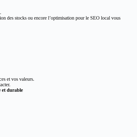
.
estion des stocks ou encore l’optimisation pour le SEO local vous
ces et vos valeurs.
acter.
e et durable