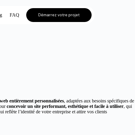
og
FAQ
Démarrez votre projet
s web entièrement personnalisées
, adaptées aux besoins spécifiques de
pour
concevoir un site performant, esthétique et facile à utiliser
, qui
ui reflète l’identité de votre entreprise et attire vos clients