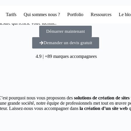
Tarifs
Qui sommes nous ?
Portfolio
Ressources
Le bl
sure qui reflète votre identité.
Démarrer maintenant
Demander un devis gratuit
4.9 | +89 marques accompagnees
C’est pourquoi nous vous proposons des
solutions de création de site
 une grande société, notre équipe de professionnels met tout en œuvre 
secteur. Laissez-nous vous accompagner dans
la création d’un site web
q