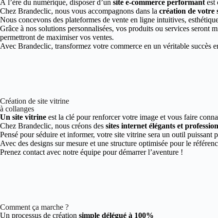
À l’ère du numérique, disposer d’un
site e-commerce performant
est 
Chez Brandeclic, nous vous accompagnons dans la
création de votre 
Nous concevons des plateformes de vente en ligne intuitives, esthétiques
Grâce à nos solutions personnalisées, vos produits ou services seront mi
permettront de maximiser vos ventes.
Avec Brandeclic, transformez votre commerce en un véritable succès en 
Création de site vitrine
à collanges
Un site vitrine
est la clé pour renforcer votre image et vous faire conna
Chez Brandeclic, nous créons des
sites internet élégants et professio
Pensé pour séduire et informer, votre site vitrine sera un outil puissant 
Avec des designs sur mesure et une structure optimisée pour le référen
Prenez contact avec notre équipe pour démarrer l’aventure !
Comment ça marche ?
Un processus de création
simple délégué à 100%