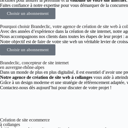
flexibles pour assurer la pérennité et la
visibilité de votre site internet
.
Faites confiance à notre expertise pour vous démarquer de la concurren
Choisir un abonnement
Pourquoi choisir Brandeclic, votre agence de création de site web à co
Avec des années d’expérience dans la création de site internet, notre age
Nous accompagnons nos clients dans toutes les étapes de leur projet :
Notre objectif est de faire de votre site web un véritable levier de croiss
Choisir un abonnement
Brandeclic, concepteur de site internet
en auvergne-rhône-alpes
Dans un monde de plus en plus digitalisé, il est essentiel d’avoir une pr
Notre agence de création de site web à collanges
vous aide à atteindr
Grâce à un design moderne et une stratégie de référencement adaptée, vo
Contactez-nous dès aujourd’hui pour discuter de votre projet !
Création de site ecommerce
à collanges