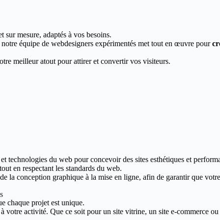
et sur mesure, adaptés à vos besoins.
, notre équipe de webdesigners expérimentés met tout en œuvre pour
cr
re meilleur atout pour attirer et convertir vos visiteurs.
 et technologies du web pour concevoir des sites esthétiques et performa
 tout en respectant les standards du web.
 la conception graphique à la mise en ligne, afin de garantir que votre s
s
e chaque projet est unique.
votre activité. Que ce soit pour un site vitrine, un site e-commerce ou