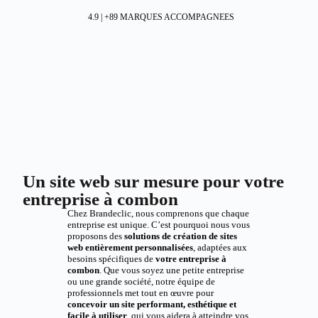
4.9 | +89 MARQUES ACCOMPAGNEES
Un site web sur mesure pour votre
entreprise à combon
Chez Brandeclic, nous comprenons que chaque
entreprise est unique. C’est pourquoi nous vous
proposons des
solutions de création de sites
web entièrement personnalisées
, adaptées aux
besoins spécifiques de
votre entreprise à
combon
. Que vous soyez une petite entreprise
ou une grande société, notre équipe de
professionnels met tout en œuvre pour
concevoir un site performant, esthétique et
facile à utiliser
, qui vous aidera à atteindre vos