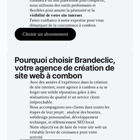
commerce ou une plateforme plus complexe,
nous utilisons des outils performants et
flexibles pour assurer la pérennité et la
visibilité de votre site internet
.
Faites confiance à notre expertise pour vous
démarquer de la concurrence à combon.
Choisir un abonnement
Pourquoi choisir Brandeclic,
votre agence de création de
site web à combon
Avec des années d’expérience dans la création
de site internet, notre agence à combon a su se
forger une solide réputation grâce à des
réalisations de qualité et un service client
irréprochable.
Nous accompagnons nos clients dans toutes les
étapes de leur projet : analyse des besoins,
webdesign personnalisé, développement
technique, et référencement SEO local.
Notre objectif est de faire de votre site web un
véritable levier de croissance pour votre
activité.