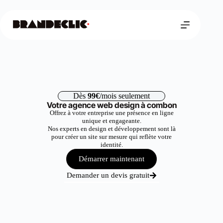
Dès
99€
/mois seulement
Votre agence web design à combon
Offrez à votre entreprise une présence en ligne
unique et engageante.
Nos experts en design et développement sont là
pour créer un site sur mesure qui reflète votre
identité.
Démarrer maintenant
Demander un devis gratuit