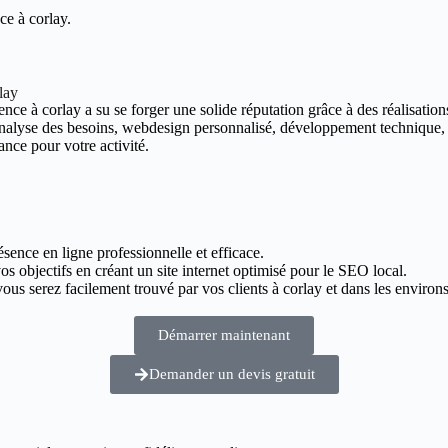
ce à corlay.
lay
nce à corlay a su se forger une solide réputation grâce à des réalisations
 analyse des besoins, webdesign personnalisé, développement technique,
ance pour votre activité.
ésence en ligne professionnelle et efficace.
os objectifs en créant un site internet optimisé pour le SEO local.
us serez facilement trouvé par vos clients à corlay et dans les environs
Démarrer maintenant
Demander un devis gratuit