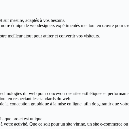
et sur mesure, adaptés à vos besoins.
, notre équipe de webdesigners expérimentés met tout en œuvre pour
cr
re meilleur atout pour attirer et convertir vos visiteurs.
 technologies du web pour concevoir des sites esthétiques et performants
 tout en respectant les standards du web.
 la conception graphique à la mise en ligne, afin de garantir que votre s
haque projet est unique.
votre activité. Que ce soit pour un site vitrine, un site e-commerce ou