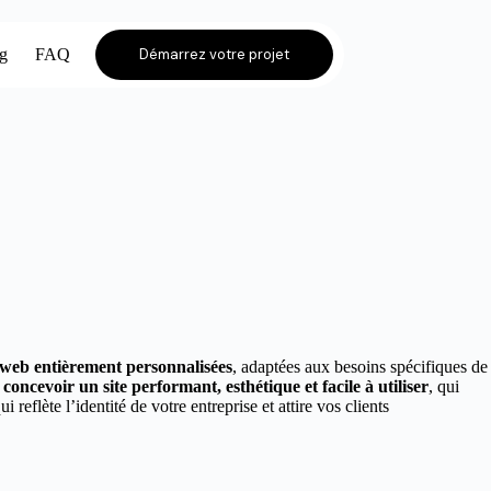
og
FAQ
Démarrez votre projet
s web entièrement personnalisées
, adaptées aux besoins spécifiques de
r
concevoir un site performant, esthétique et facile à utiliser
, qui
ui reflète l’identité de votre entreprise et attire vos clients