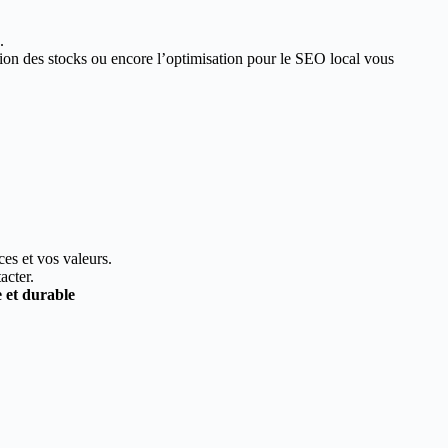
.
estion des stocks ou encore l’optimisation pour le SEO local vous
ces et vos valeurs.
acter.
e et durable