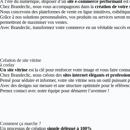
À l’ère du numérique, disposer d’un
site e-commerce performant
est 
Chez Brandeclic, nous vous accompagnons dans la
création de votre
Nous concevons des plateformes de vente en ligne intuitives, esthétiques
Grâce à nos solutions personnalisées, vos produits ou services seront mi
permettront de maximiser vos ventes.
Avec Brandeclic, transformez votre commerce en un véritable succès en 
Création de site vitrine
à corlay
Un site vitrine
est la clé pour renforcer votre image et vous faire conna
Chez Brandeclic, nous créons des
sites internet élégants et professio
Pensé pour séduire et informer, votre site vitrine sera un outil puissant 
Avec des designs sur mesure et une structure optimisée pour le référen
Prenez contact avec notre équipe pour démarrer l’aventure !
Comment ça marche ?
Un processus de création
simple délégué à 100%