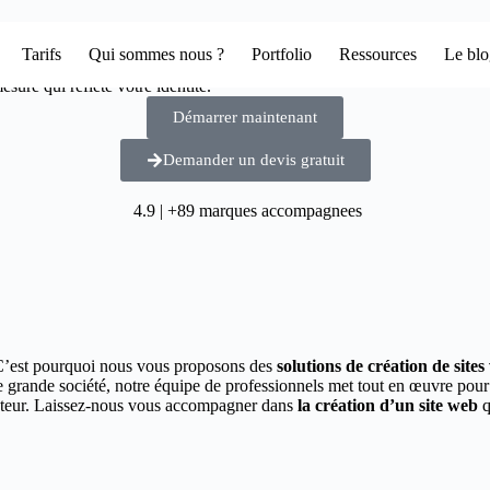
Tarifs
Qui sommes nous ?
Portfolio
Ressources
Le bl
sure qui reflète votre identité.
Démarrer maintenant
Demander un devis gratuit
4.9 | +89 marques accompagnees
C’est pourquoi nous vous proposons des
solutions de création de site
e grande société, notre équipe de professionnels met tout en œuvre pou
secteur. Laissez-nous vous accompagner dans
la création d’un site web
q