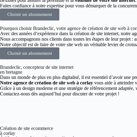
flexibles pour assurer la pérennité et la
visibilité de votre site internet
.
Faites confiance à notre expertise pour vous démarquer de la concurren
Choisir un abonnement
Pourquoi choisir Brandeclic, votre agence de création de site web à cor
Avec des années d’expérience dans la création de site internet, notre age
Nous accompagnons nos clients dans toutes les étapes de leur projet :
Notre objectif est de faire de votre site web un véritable levier de croiss
Choisir un abonnement
Brandeclic, concepteur de site internet
en bretagne
Dans un monde de plus en plus digitalisé, il est essentiel d’avoir une pr
Notre agence de création de site web à corlay
vous aide à atteindre v
Grâce à un design moderne et une stratégie de référencement adaptée, vo
Contactez-nous dès aujourd’hui pour discuter de votre projet !
Création de site ecommerce
à corlay