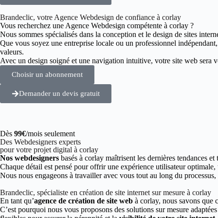
Brandeclic, votre Agence Webdesign de confiance à corlay
Vous recherchez une Agence Webdesign compétente à corlay ?
Nous sommes spécialisés dans la conception et le design de sites intern
Que vous soyez une entreprise locale ou un professionnel indépendant
valeurs.
Avec un design soigné et une navigation intuitive, votre site web sera vot
Choisir un abonnement
Demander un devis gratuit
Dès
99€
/mois seulement
Des Webdesigners experts
pour votre projet digital à corlay
Nos webdesigners
basés à corlay maîtrisent les dernières tendances et
Chaque détail est pensé pour offrir une expérience utilisateur optimale,
Nous nous engageons à travailler avec vous tout au long du processus, de
Brandeclic, spécialiste en création de site internet sur mesure à corlay
En tant qu’
agence de création de site web
à corlay, nous savons que c
C’est pourquoi nous vous proposons des solutions sur mesure adaptées à 