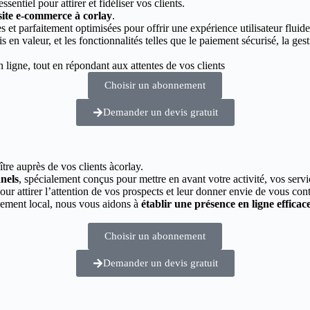
essentiel pour attirer et fidéliser vos clients.
 site e-commerce à corlay
.
 et parfaitement optimisées pour offrir une expérience utilisateur fluide
s en valeur, et les fonctionnalités telles que le paiement sécurisé, la g
ligne, tout en répondant aux attentes de vos clients
Choisir un abonnement
Demander un devis gratuit
ître auprès de vos clients àcorlay.
nnels
, spécialement conçus pour mettre en avant votre activité, vos servi
pour attirer l’attention de vos prospects et leur donner envie de vous cont
cement local, nous vous aidons à
établir une présence en ligne efficac
Choisir un abonnement
Demander un devis gratuit