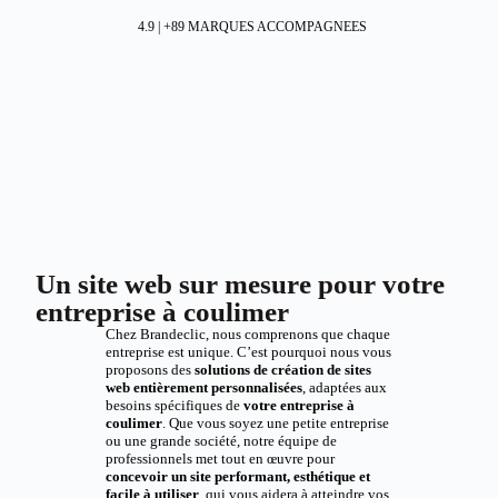
4.9 | +89 MARQUES ACCOMPAGNEES
Un site web sur mesure pour votre
entreprise à coulimer
Chez Brandeclic, nous comprenons que chaque
entreprise est unique. C’est pourquoi nous vous
proposons des
solutions de création de sites
web entièrement personnalisées
, adaptées aux
besoins spécifiques de
votre entreprise à
coulimer
. Que vous soyez une petite entreprise
ou une grande société, notre équipe de
professionnels met tout en œuvre pour
concevoir un site performant, esthétique et
facile à utiliser
, qui vous aidera à atteindre vos