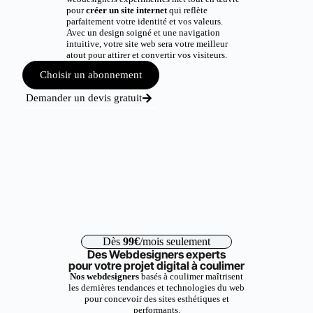
pour
créer un site internet
qui reflète
parfaitement votre identité et vos valeurs.
Avec un design soigné et une navigation
intuitive, votre site web sera votre meilleur
atout pour attirer et convertir vos visiteurs.
Choisir un abonnement
Demander un devis gratuit
Dès
99€
/mois seulement
Des Webdesigners experts
pour votre projet digital à coulimer
Nos webdesigners
basés à coulimer maîtrisent
les dernières tendances et technologies du web
pour concevoir des sites esthétiques et
performants.