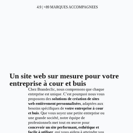
4.9 | +89 MARQUES ACCOMPAGNEES
Un site web sur mesure pour votre
entreprise à cour et buis
Chez Brandeclic, nous comprenons que chaque
entreprise est unique. C’est pourquoi nous vous
proposons des
solutions de création de sites
web entièrement personnalisées
, adaptées aux
besoins spécifiques de
votre entreprise à cour
et buis
. Que vous soyez une petite entreprise ou
une grande société, notre équipe de
professionnels met tout en œuvre pour
concevoir un site performant, esthétique et
facile à utiliser
, qui vous aidera à atteindre vos