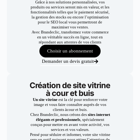
Grâce à nos solutions personnalisées, vos
produits ou services seront mis en valeur, et les
fonctionnalités telles que le paiement sécurisé,
la gestion des stocks ou encore l’optimisation
pour le SEO local vous permettront de
maximiser vos ventes.
Avec Brandeclic, transformez votre commerce
en un véritable succès en ligne, tout en
répondant aux attentes de vos clients
Choisir un abonnement
Demander un devis gratuit
Création de site vitrine
à cour et buis
Un site vitrine
est la clé pour renforcer votre
image et vous faire connaître auprès de vos
clients àcour et buis.
Chez Brandeclic, nous créons des
sites internet
élégants et professionnels
, spécialement
conçus pour mettre en avant votre activité, vos
services et vos valeurs.
Pensé pour séduire et informer, votre site vitrine
sera un outil puissant pour attirer l’attention de