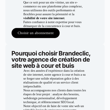
Que ce soit pour un site vitrine, un site e-
commerce ou une plateforme plus complexe,
nous utilisons des outils performants et
flexibles pour assurer la pérennité et la
visibilité de votre site internet
.
Faites confiance à notre expertise pour vous
démarquer de la concurrence à cour et buis.
Choisir un abonnement
Pourquoi choisir Brandeclic,
votre agence de création de
site web à cour et buis
Avec des années d’expérience dans la création
de site internet, notre agence à cour et buis a su
se forger une solide réputation grâce à des
réalisations de qualité et un service client
irréprochable.
Nous accompagnons nos clients dans toutes les
étapes de leur projet : analyse des besoins,
webdesign personnalisé, développement
technique, et référencement SEO local.
Notre objectif est de faire de votre site web un
véritable levier de croissance pour votre