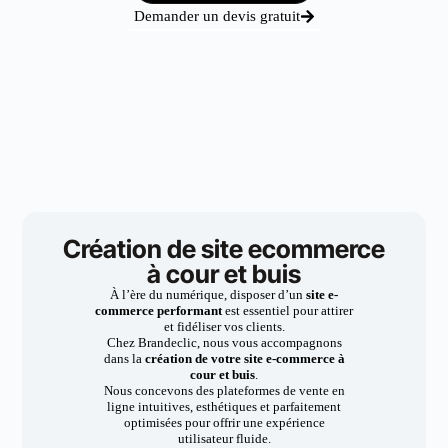
Demander un devis gratuit
Création de site ecommerce
à cour et buis
À l’ère du numérique, disposer d’un
site e-
commerce performant
est essentiel pour attirer
et fidéliser vos clients.
Chez Brandeclic, nous vous accompagnons
dans la
création de votre site e-commerce à
cour et buis
.
Nous concevons des plateformes de vente en
ligne intuitives, esthétiques et parfaitement
optimisées pour offrir une expérience
utilisateur fluide.