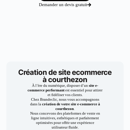
Demander un devis gratuit
Création de site ecommerce
à courthezon
À l’ère du numérique, disposer d’un
site e-
commerce performant
est essentiel pour attirer
et fidéliser vos clients.
Chez Brandeclic, nous vous accompagnons
dans la
création de votre site e-commerce à
courthezon
.
Nous concevons des plateformes de vente en
ligne intuitives, esthétiques et parfaitement
optimisées pour offrir une expérience
utilisateur fluide.