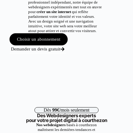
professionnel indépendant, notre équipe de
webdesigners expérimentés met tout en œuvre
pour
créer un site internet
qui reflète
parfaitement votre identité et vos valeurs.
Avec un design soigné et une navigation
intuitive, votre site web sera votre meilleur
atout pour attirer et convertir vos visiteurs.
Choisir un abonnement
Demander un devis gratuit
Dès
99€
/mois seulement
Des Webdesigners experts
pour votre projet digital à courthezon
Nos webdesigners
basés à courthezon
maîtrisent les dernières tendances et