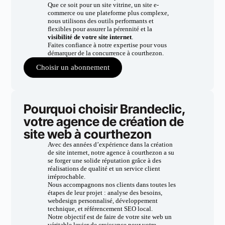
Que ce soit pour un site vitrine, un site e-
commerce ou une plateforme plus complexe,
nous utilisons des outils performants et
flexibles pour assurer la pérennité et la
visibilité de votre site internet
.
Faites confiance à notre expertise pour vous
démarquer de la concurrence à courthezon.
Choisir un abonnement
Pourquoi choisir Brandeclic,
votre agence de création de
site web à courthezon
Avec des années d’expérience dans la création
de site internet, notre agence à courthezon a su
se forger une solide réputation grâce à des
réalisations de qualité et un service client
irréprochable.
Nous accompagnons nos clients dans toutes les
étapes de leur projet : analyse des besoins,
webdesign personnalisé, développement
technique, et référencement SEO local.
Notre objectif est de faire de votre site web un
véritable levier de croissance pour votre