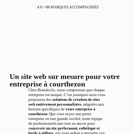
4.9 | +89 MARQUES ACCOMPAGNEES
Un site web sur mesure pour votre
entreprise à courthezon
Chez Brandeclic, nous comprenons que chaque
entreprise est unique. C’est pourquoi nous vous
proposons des
solutions de création de sites
web entièrement personnalisées
, adaptées aux
besoins spécifiques de
votre entreprise à
courthezon
. Que vous soyez une petite
entreprise ou une grande société, notre équipe
de professionnels met tout en œuvre pour
concevoir un site performant, esthétique et
facile à utiliser
, qui vous aidera à atteindre vos