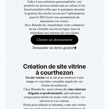
Grâce à nos solutions personnalisées, vos
produits ou services seront mis en valeur, et les
fonctionnalités telles que le paiement sécurisé,
la gestion des stocks ou encore l’optimisation
pour le SEO local vous permettront de
maximiser vos ventes.
Avec Brandeclic, transformez votre commerce
en un véritable succès en ligne, tout en
répondant aux attentes de vos clients
Choisir un abonnement
Demander un devis gratuit
Création de site vitrine
à courthezon
Un site vitrine
est la clé pour renforcer votre
image et vous faire connaître auprès de vos
clients àcourthezon.
Chez Brandeclic, nous créons des
sites internet
élégants et professionnels
, spécialement
conçus pour mettre en avant votre activité, vos
services et vos valeurs.
Pensé pour séduire et informer, votre site vitrine
sera un outil puissant pour attirer l’attention de