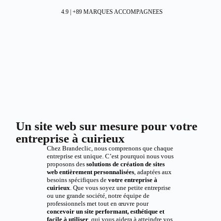
4.9 | +89 MARQUES ACCOMPAGNEES
Un site web sur mesure pour votre
entreprise à cuirieux
Chez Brandeclic, nous comprenons que chaque
entreprise est unique. C’est pourquoi nous vous
proposons des
solutions de création de sites
web entièrement personnalisées
, adaptées aux
besoins spécifiques de
votre entreprise à
cuirieux
. Que vous soyez une petite entreprise
ou une grande société, notre équipe de
professionnels met tout en œuvre pour
concevoir un site performant, esthétique et
facile à utiliser
, qui vous aidera à atteindre vos