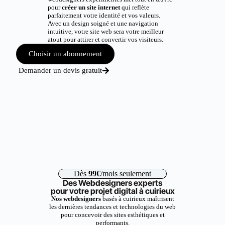
pour
créer un site internet
qui reflète
parfaitement votre identité et vos valeurs.
Avec un design soigné et une navigation
intuitive, votre site web sera votre meilleur
atout pour attirer et convertir vos visiteurs.
Choisir un abonnement
Demander un devis gratuit
Dès
99€
/mois seulement
Des Webdesigners experts
pour votre projet digital à cuirieux
Nos webdesigners
basés à cuirieux maîtrisent
les dernières tendances et technologies du web
pour concevoir des sites esthétiques et
performants.