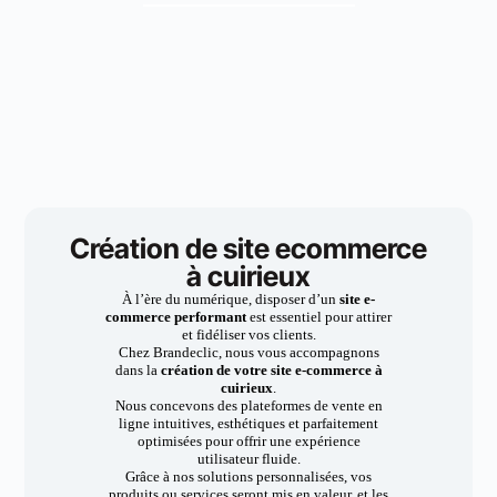
Création de site ecommerce
à cuirieux
À l’ère du numérique, disposer d’un
site e-
commerce performant
est essentiel pour attirer
et fidéliser vos clients.
Chez Brandeclic, nous vous accompagnons
dans la
création de votre site e-commerce à
cuirieux
.
Nous concevons des plateformes de vente en
ligne intuitives, esthétiques et parfaitement
optimisées pour offrir une expérience
utilisateur fluide.
Grâce à nos solutions personnalisées, vos
produits ou services seront mis en valeur, et les