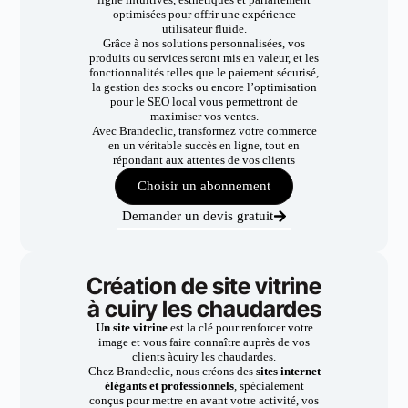
optimisées pour offrir une expérience
utilisateur fluide.
Grâce à nos solutions personnalisées, vos
produits ou services seront mis en valeur, et les
fonctionnalités telles que le paiement sécurisé,
la gestion des stocks ou encore l’optimisation
pour le SEO local vous permettront de
maximiser vos ventes.
Avec Brandeclic, transformez votre commerce
en un véritable succès en ligne, tout en
répondant aux attentes de vos clients
Choisir un abonnement
Demander un devis gratuit
Création de site vitrine
à cuiry les chaudardes
Un site vitrine
est la clé pour renforcer votre
image et vous faire connaître auprès de vos
clients àcuiry les chaudardes.
Chez Brandeclic, nous créons des
sites internet
élégants et professionnels
, spécialement
conçus pour mettre en avant votre activité, vos