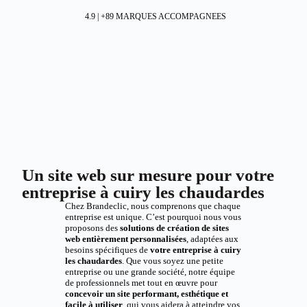
4.9 | +89 MARQUES ACCOMPAGNEES
Un site web sur mesure pour votre
entreprise à cuiry les chaudardes
Chez Brandeclic, nous comprenons que chaque
entreprise est unique. C’est pourquoi nous vous
proposons des
solutions de création de sites
web entièrement personnalisées
, adaptées aux
besoins spécifiques de
votre entreprise à cuiry
les chaudardes
. Que vous soyez une petite
entreprise ou une grande société, notre équipe
de professionnels met tout en œuvre pour
concevoir un site performant, esthétique et
facile à utiliser
, qui vous aidera à atteindre vos