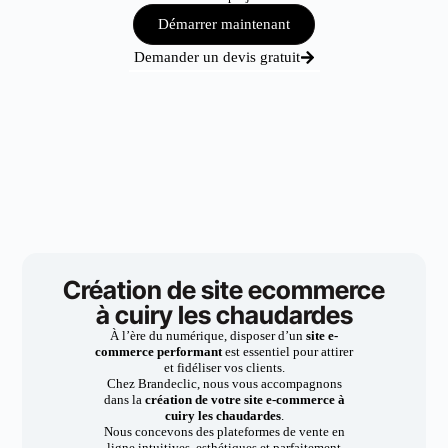
Démarrer maintenant
Demander un devis gratuit
Création de site ecommerce
à cuiry les chaudardes
À l’ère du numérique, disposer d’un
site e-
commerce performant
est essentiel pour attirer
et fidéliser vos clients.
Chez Brandeclic, nous vous accompagnons
dans la
création de votre site e-commerce à
cuiry les chaudardes
.
Nous concevons des plateformes de vente en
ligne intuitives, esthétiques et parfaitement