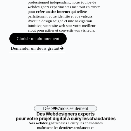
professionnel indépendant, notre équipe de
webdesigners expérimentés met tout en œuvre
pour
créer un site internet
qui reflète
parfaitement votre identité et vos valeurs.
Avec un design soigné et une navigation
intuitive, votre site web sera votre meilleur
atout pour attirer et convertir vos visiteurs.
Choisir un abonnement
Demander un devis gratuit
Dès
99€
/mois seulement
Des Webdesigners experts
pour votre projet digital à cuiry les chaudardes
Nos webdesigners
basés à cuiry les chaudardes
maîtrisent les dernières tendances et