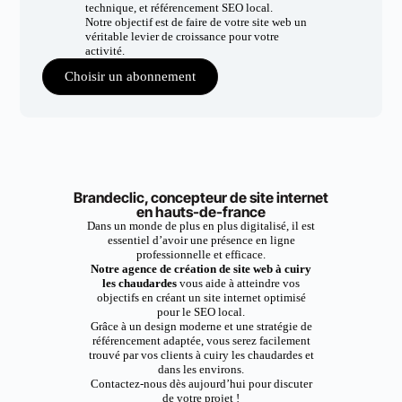
technique, et référencement SEO local.
Notre objectif est de faire de votre site web un
véritable levier de croissance pour votre
activité.
Choisir un abonnement
Brandeclic, concepteur de site internet
en hauts-de-france
Dans un monde de plus en plus digitalisé, il est
essentiel d’avoir une présence en ligne
professionnelle et efficace.
Notre agence de création de site web à cuiry
les chaudardes
vous aide à atteindre vos
objectifs en créant un site internet optimisé
pour le SEO local.
Grâce à un design moderne et une stratégie de
référencement adaptée, vous serez facilement
trouvé par vos clients à cuiry les chaudardes et
dans les environs.
Contactez-nous dès aujourd’hui pour discuter
de votre projet !