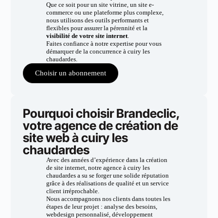
Que ce soit pour un site vitrine, un site e-
commerce ou une plateforme plus complexe,
nous utilisons des outils performants et
flexibles pour assurer la pérennité et la
visibilité de votre site internet
.
Faites confiance à notre expertise pour vous
démarquer de la concurrence à cuiry les
chaudardes.
Choisir un abonnement
Pourquoi choisir Brandeclic,
votre agence de création de
site web à cuiry les
chaudardes
Avec des années d’expérience dans la création
de site internet, notre agence à cuiry les
chaudardes a su se forger une solide réputation
grâce à des réalisations de qualité et un service
client irréprochable.
Nous accompagnons nos clients dans toutes les
étapes de leur projet : analyse des besoins,
webdesign personnalisé, développement