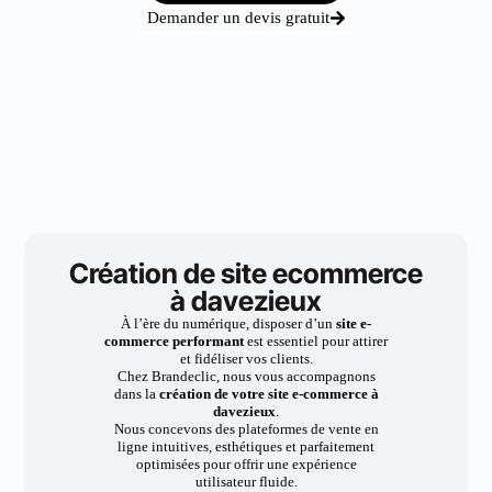
Demander un devis gratuit
Création de site ecommerce
à davezieux
À l’ère du numérique, disposer d’un
site e-
commerce performant
est essentiel pour attirer
et fidéliser vos clients.
Chez Brandeclic, nous vous accompagnons
dans la
création de votre site e-commerce à
davezieux
.
Nous concevons des plateformes de vente en
ligne intuitives, esthétiques et parfaitement
optimisées pour offrir une expérience
utilisateur fluide.