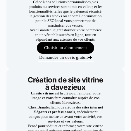
Grâce à nos solutions personnalisées, vos
produits ou services seront mis en valeur, et les
fonctionnalités telles que le paiement sécurisé,
la gestion des stocks ou encore l’optimisation
pour le SEO local vous permettront de
maximiser vos ventes.
Avec Brandeclic, transformez votre commerce
en un véritable succès en ligne, tout en
répondant aux attentes de vos clients
Choisir un abonnement
Demander un devis gratuit
Création de site vitrine
à davezieux
Un site vitrine
est la clé pour renforcer votre
image et vous faire connaître auprès de vos
clients àdavezieux.
Chez Brandeclic, nous créons des
sites internet
élégants et professionnels
, spécialement
conçus pour mettre en avant votre activité, vos
services et vos valeurs.
Pensé pour séduire et informer, votre site vitrine
sera un outil puissant pour attirer l’attention de