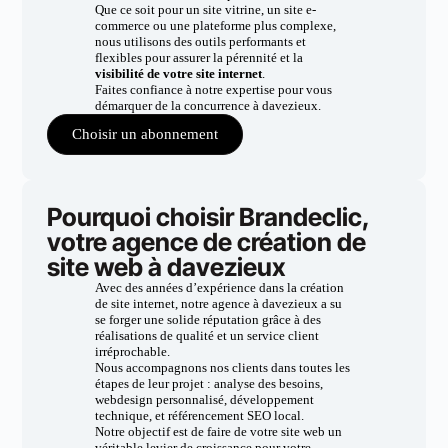
Que ce soit pour un site vitrine, un site e-
commerce ou une plateforme plus complexe,
nous utilisons des outils performants et
flexibles pour assurer la pérennité et la
visibilité de votre site internet
.
Faites confiance à notre expertise pour vous
démarquer de la concurrence à davezieux.
Choisir un abonnement
Pourquoi choisir Brandeclic,
votre agence de création de
site web à davezieux
Avec des années d’expérience dans la création
de site internet, notre agence à davezieux a su
se forger une solide réputation grâce à des
réalisations de qualité et un service client
irréprochable.
Nous accompagnons nos clients dans toutes les
étapes de leur projet : analyse des besoins,
webdesign personnalisé, développement
technique, et référencement SEO local.
Notre objectif est de faire de votre site web un
véritable levier de croissance pour votre