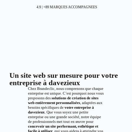
4.9 | +89 MARQUES ACCOMPAGNEES
Un site web sur mesure pour votre
entreprise à davezieux
Chez Brandeclic, nous comprenons que chaque
entreprise est unique. C’est pourquoi nous vous
proposons des
solutions de création de sites
web entièrement personnalisées
, adaptées aux
besoins spécifiques de
votre entreprise à
davezieux
. Que vous soyez une petite
entreprise ou une grande société, notre équipe
de professionnels met tout en œuvre pour
concevoir un site performant, esthétique et
facile à utiliser
, qui vous aidera à atteindre vos