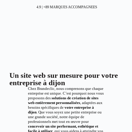
4.9 | +89 MARQUES ACCOMPAGNEES
Un site web sur mesure pour votre
entreprise à dijon
Chez Brandeclic, nous comprenons que chaque
entreprise est unique. C’est pourquoi nous vous
proposons des
solutions de création de sites
web entièrement personnalisées
, adaptées aux
besoins spécifiques de
votre entreprise à
dijon
. Que vous soyez une petite entreprise ou
une grande société, notre équipe de
professionnels met tout en œuvre pour
concevoir un site performant, esthétique et
facile à utiliser
, qui vous aidera à atteindre vos