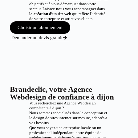
objectifs et à vous démarquer dans votre
secteur. Laissez-nous vous accompagner dans
la création d’un site web
qui reflète l’identité
de votre entreprise et attire vos clients
Choisir un abonnement
Demander un devis gratuit
Brandeclic, votre Agence
Webdesign de confiance à dijon
Vous recherchez une Agence Webdesign
compétente à dijon ?
Nous sommes spécialisés dans la conception et
le design de sites internet sur mesure, adaptés à
vos besoins.
Que vous soyez une entreprise locale ou un
professionnel indépendant, notre équipe de
webdesigners expérimentés met tout en œuvre