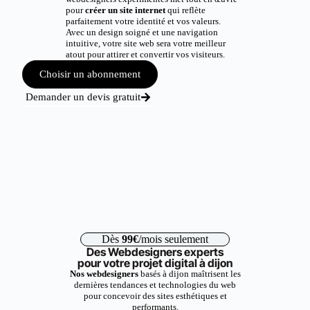
pour
créer un site internet
qui reflète
parfaitement votre identité et vos valeurs.
Avec un design soigné et une navigation
intuitive, votre site web sera votre meilleur
atout pour attirer et convertir vos visiteurs.
Choisir un abonnement
Demander un devis gratuit
Dès
99€
/mois seulement
Des Webdesigners experts
pour votre projet digital à dijon
Nos webdesigners
basés à dijon maîtrisent les
dernières tendances et technologies du web
pour concevoir des sites esthétiques et
performants.