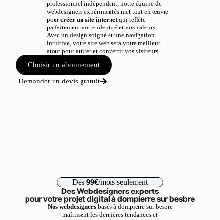
professionnel indépendant, notre équipe de
webdesigners expérimentés met tout en œuvre
pour
créer un site internet
qui reflète
parfaitement votre identité et vos valeurs.
Avec un design soigné et une navigation
intuitive, votre site web sera votre meilleur
atout pour attirer et convertir vos visiteurs.
Choisir un abonnement
Demander un devis gratuit
Dès
99€
/mois seulement
Des Webdesigners experts
pour votre projet digital à dompierre sur besbre
Nos webdesigners
basés à dompierre sur besbre
maîtrisent les dernières tendances et