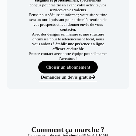
élégants et professionnels
, spécialement
conçus pour mettre en avant votre activité, vos
services et vos valeurs.
Pensé pour séduire et informer, votre site vitrine
sera un outil puissant pour attirer l’attention de
vos prospects et leur donner envie de vous
contacter.
Avec des designs sur mesure et une structure
optimisée pour le référencement local, nous
vous aidons à
établir une présence en ligne
efficace et durable
Prenez contact avec notre équipe pour démarrer
l’aventure !
Choisir un abonnement
Demander un devis gratuit
Comment ça marche ?
Un processus de création
simple délégué à 100%