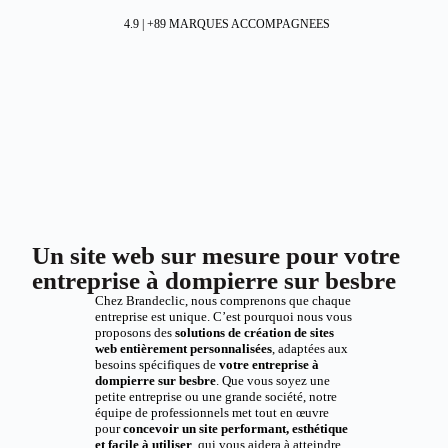
4.9 | +89 MARQUES ACCOMPAGNEES
Un site web sur mesure pour votre
entreprise à dompierre sur besbre
Chez Brandeclic, nous comprenons que chaque
entreprise est unique. C’est pourquoi nous vous
proposons des
solutions de création de sites
web entièrement personnalisées
, adaptées aux
besoins spécifiques de
votre entreprise à
dompierre sur besbre
. Que vous soyez une
petite entreprise ou une grande société, notre
équipe de professionnels met tout en œuvre
pour
concevoir un site performant, esthétique
et facile à utiliser
, qui vous aidera à atteindre