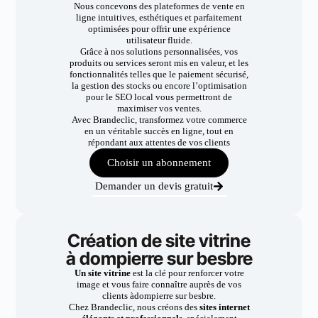
Nous concevons des plateformes de vente en
ligne intuitives, esthétiques et parfaitement
optimisées pour offrir une expérience
utilisateur fluide.
Grâce à nos solutions personnalisées, vos
produits ou services seront mis en valeur, et les
fonctionnalités telles que le paiement sécurisé,
la gestion des stocks ou encore l’optimisation
pour le SEO local vous permettront de
maximiser vos ventes.
Avec Brandeclic, transformez votre commerce
en un véritable succès en ligne, tout en
répondant aux attentes de vos clients
Choisir un abonnement
Demander un devis gratuit
Création de site vitrine
à dompierre sur besbre
Un site vitrine
est la clé pour renforcer votre
image et vous faire connaître auprès de vos
clients àdompierre sur besbre.
Chez Brandeclic, nous créons des
sites internet