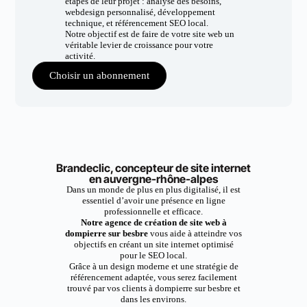
étapes de leur projet : analyse des besoins,
webdesign personnalisé, développement
technique, et référencement SEO local.
Notre objectif est de faire de votre site web un
véritable levier de croissance pour votre
activité.
Choisir un abonnement
Brandeclic, concepteur de site internet
en auvergne-rhône-alpes
Dans un monde de plus en plus digitalisé, il est
essentiel d’avoir une présence en ligne
professionnelle et efficace.
Notre agence de création de site web à
dompierre sur besbre
vous aide à atteindre vos
objectifs en créant un site internet optimisé
pour le SEO local.
Grâce à un design moderne et une stratégie de
référencement adaptée, vous serez facilement
trouvé par vos clients à dompierre sur besbre et
dans les environs.