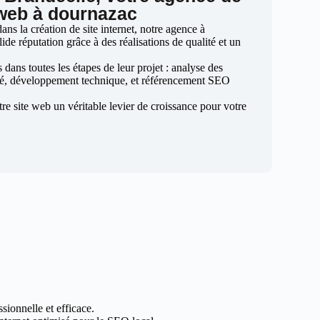
 web à dournazac
ns la création de site internet, notre agence à
ide réputation grâce à des réalisations de qualité et un
ans toutes les étapes de leur projet : analyse des
sé, développement technique, et référencement SEO
otre site web un véritable levier de croissance pour votre
sionnelle et efficace.