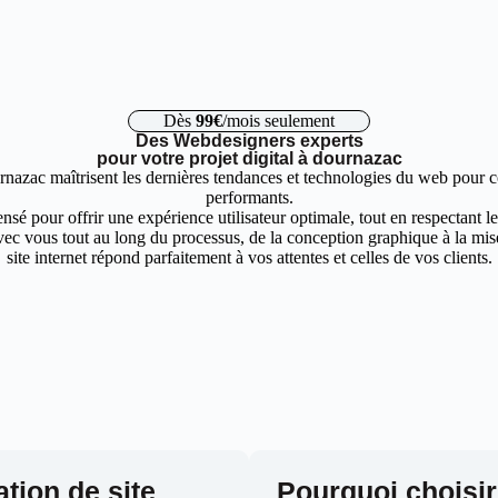
Dès
99€
/mois seulement
Des Webdesigners experts
pour votre projet digital à dournazac
nazac maîtrisent les dernières tendances et technologies du web pour co
performants.
nsé pour offrir une expérience utilisateur optimale, tout en respectant 
ec vous tout au long du processus, de la conception graphique à la mise 
site internet répond parfaitement à vos attentes et celles de vos clients.
ation de site
Pourquoi choisir