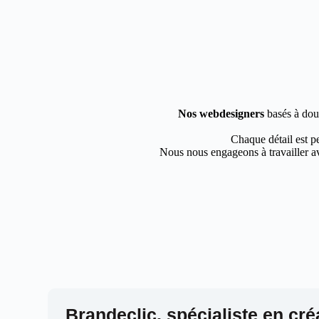
Nos webdesigners
basés à dour
Chaque détail est pe
Nous nous engageons à travailler av
Brandeclic, spécialiste en cré