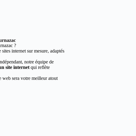
ournazac
rnazac ?
sites internet sur mesure, adaptés
indépendant, notre équipe de
un site internet
qui reflète
e web sera votre meilleur atout