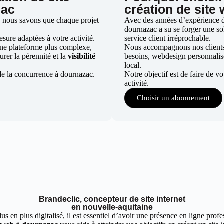
zac
création de site
 nous savons que chaque projet
Avec des années d’expérience da
dournazac a su se forger une sol
ure adaptées à votre activité.
service client irréprochable.
une plateforme plus complexe,
Nous accompagnons nos clients d
urer la pérennité et la
visibilité
besoins, webdesign personnali
local.
de la concurrence à dournazac.
Notre objectif est de faire de v
activité.
Choisir un abonnement
Brandeclic, concepteur de site internet
en nouvelle-aquitaine
 en plus digitalisé, il est essentiel d’avoir une présence en ligne profes