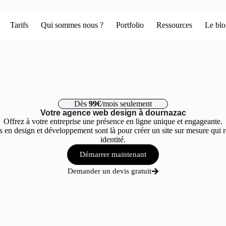
Tarifs
Qui sommes nous ?
Portfolio
Ressources
Le bl
Dès
99€
/mois seulement
Votre agence web design à dournazac
Offrez à votre entreprise une présence en ligne unique et engageante.
 en design et développement sont là pour créer un site sur mesure qui r
identité.
Démarrer maintenant
Demander un devis gratuit