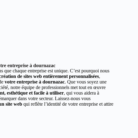
tre entreprise à dournazac
 que chaque entreprise est unique. C’est pourquoi nous
 création de sites web entièrement personnalisées
,
 de
votre entreprise à dournazac
. Que vous soyez une
ciété, notre équipe de professionnels met tout en œuvre
, esthétique et facile à utiliser
, qui vous aidera à
démarquer dans votre secteur. Laissez-nous vous
un site web
qui reflète l’identité de votre entreprise et attire