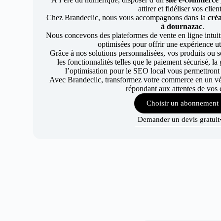
attirer et fidéliser vos clien
Chez Brandeclic, nous vous accompagnons dans la
créa
à dournazac
.
Nous concevons des plateformes de vente en ligne intuiti
optimisées pour offrir une expérience uti
Grâce à nos solutions personnalisées, vos produits ou se
les fonctionnalités telles que le paiement sécurisé, l
l’optimisation pour le SEO local vous permettront
Avec Brandeclic, transformez votre commerce en un véri
répondant aux attentes de vos c
Choisir un abonnement
Demander un devis gratuit