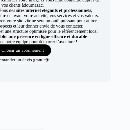
vos clients àdournazac.
éons des
sites internet élégants et professionnels
,
re en avant votre activité, vos services et vos valeurs.
r, votre site vitrine sera un outil puissant pour attirer
ospects et leur donner envie de vous contacter.
t une structure optimisée pour le référencement local,
ablir une présence en ligne efficace et durable
ec notre équipe pour démarrer l’aventure !
Choisir un abonnement
emander un devis gratuit