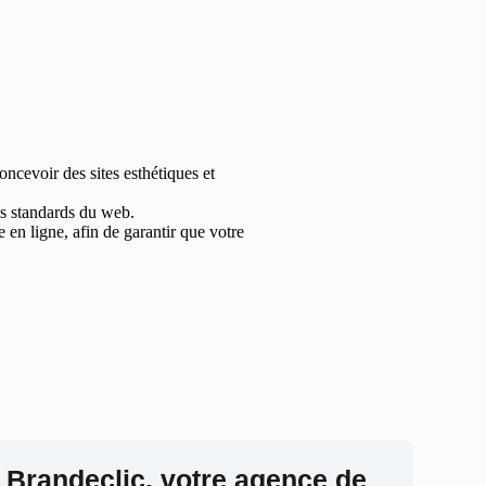
ncevoir des sites esthétiques et
les standards du web.
en ligne, afin de garantir que votre
 Brandeclic, votre agence de