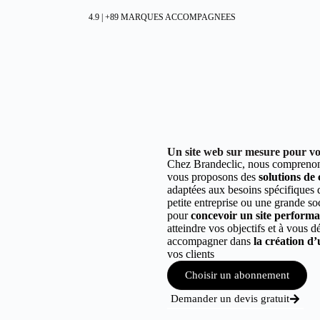
4.9 | +89 MARQUES ACCOMPAGNEES
Un site web sur mesure pour vo
Chez Brandeclic, nous comprenons
vous proposons des
solutions de
adaptées aux besoins spécifiques
petite entreprise ou une grande so
pour
concevoir un site performant
atteindre vos objectifs et à vous 
accompagner dans
la création d’
vos clients
Choisir un abonnement
Demander un devis gratuit