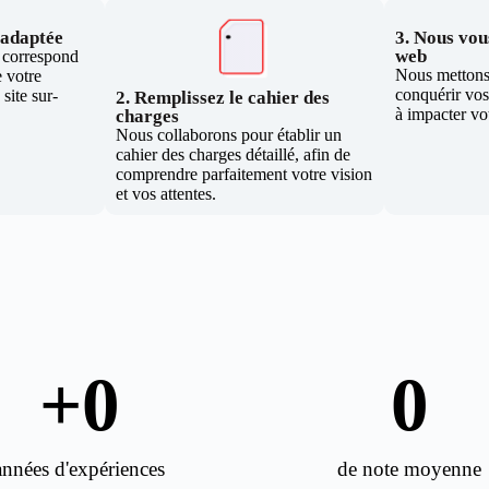
e adaptée
3. Nous vous
web
i correspond
Nous mettons 
 votre
conquérir vos 
site sur-
2. Remplissez le cahier des
à impacter vo
charges
Nous collaborons pour établir un
cahier des charges détaillé, afin de
comprendre parfaitement votre vision
et vos attentes.
+
0
0
années d'expériences
de note moyenne