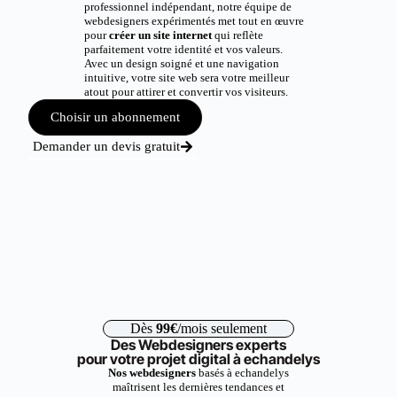
professionnel indépendant, notre équipe de
webdesigners expérimentés met tout en œuvre
pour
créer un site internet
qui reflète
parfaitement votre identité et vos valeurs.
Avec un design soigné et une navigation
intuitive, votre site web sera votre meilleur
atout pour attirer et convertir vos visiteurs.
Choisir un abonnement
Demander un devis gratuit
Dès
99€
/mois seulement
Des Webdesigners experts
pour votre projet digital à echandelys
Nos webdesigners
basés à echandelys
maîtrisent les dernières tendances et