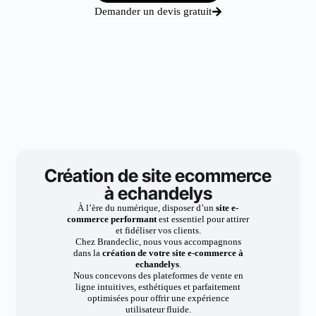
Demander un devis gratuit
Création de site ecommerce
à echandelys
À l’ère du numérique, disposer d’un
site e-
commerce performant
est essentiel pour attirer
et fidéliser vos clients.
Chez Brandeclic, nous vous accompagnons
dans la
création de votre site e-commerce à
echandelys
.
Nous concevons des plateformes de vente en
ligne intuitives, esthétiques et parfaitement
optimisées pour offrir une expérience
utilisateur fluide.