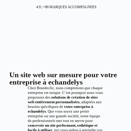
4.9 | +89 MARQUES ACCOMPAGNEES
Un site web sur mesure pour votre
entreprise à echandelys
Chez Brandeclic, nous comprenons que chaque
entreprise est unique. C’est pourquoi nous vous
proposons des
solutions de création de sites
web entièrement personnalisées
, adaptées aux
besoins spécifiques de
votre entreprise à
echandelys
. Que vous soyez une petite
entreprise ou une grande société, notre équipe
de professionnels met tout en œuvre pour
concevoir un site performant, esthétique et
facile à utiliser
, qui vous aidera à atteindre vos