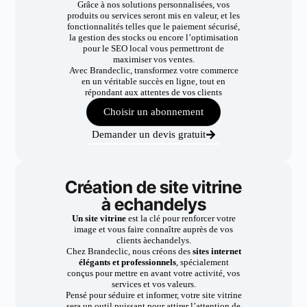
Grâce à nos solutions personnalisées, vos
produits ou services seront mis en valeur, et les
fonctionnalités telles que le paiement sécurisé,
la gestion des stocks ou encore l’optimisation
pour le SEO local vous permettront de
maximiser vos ventes.
Avec Brandeclic, transformez votre commerce
en un véritable succès en ligne, tout en
répondant aux attentes de vos clients
Choisir un abonnement
Demander un devis gratuit
Création de site vitrine
à echandelys
Un site vitrine
est la clé pour renforcer votre
image et vous faire connaître auprès de vos
clients àechandelys.
Chez Brandeclic, nous créons des
sites internet
élégants et professionnels
, spécialement
conçus pour mettre en avant votre activité, vos
services et vos valeurs.
Pensé pour séduire et informer, votre site vitrine
sera un outil puissant pour attirer l’attention de