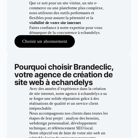
Que ce soit pour un site vitrine, un site e-
commerce ou une plateforme plus complexe,
nous utilisons des outils performants et
flexibles pour assurer la pérennité et la
visibilité de votre site internet
.
Faites confiance à notre expertise pour vous
démarquer de la concurrence à echandelys.
Choisir un abonnement
Pourquoi choisir Brandeclic,
votre agence de création de
site web à echandelys
Avec des années d’expérience dans la création
de site internet, notre agence à echandelys a su
se forger une solide réputation grâce à des
réalisations de qualité et un service client
irréprochable.
Nous accompagnons nos clients dans toutes les
étapes de leur projet : analyse des besoins,
webdesign personnalisé, développement
technique, et référencement SEO local.
Notre objectif est de faire de votre site web un
véritable levier de croissance pour votre