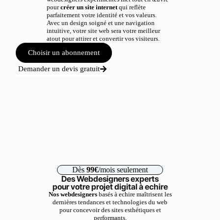
pour
créer un site internet
qui reflète
parfaitement votre identité et vos valeurs.
Avec un design soigné et une navigation
intuitive, votre site web sera votre meilleur
atout pour attirer et convertir vos visiteurs.
Choisir un abonnement
Demander un devis gratuit
Dès
99€
/mois seulement
Des Webdesigners experts
pour votre projet digital à echire
Nos webdesigners
basés à echire maîtrisent les
dernières tendances et technologies du web
pour concevoir des sites esthétiques et
performants.