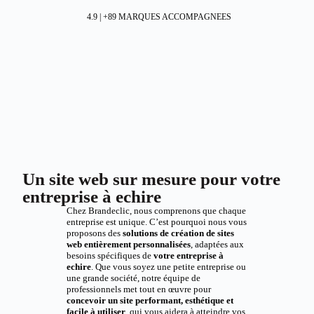
4.9 | +89 MARQUES ACCOMPAGNEES
Un site web sur mesure pour votre
entreprise à echire
Chez Brandeclic, nous comprenons que chaque
entreprise est unique. C’est pourquoi nous vous
proposons des
solutions de création de sites
web entièrement personnalisées
, adaptées aux
besoins spécifiques de
votre entreprise à
echire
. Que vous soyez une petite entreprise ou
une grande société, notre équipe de
professionnels met tout en œuvre pour
concevoir un site performant, esthétique et
facile à utiliser
, qui vous aidera à atteindre vos