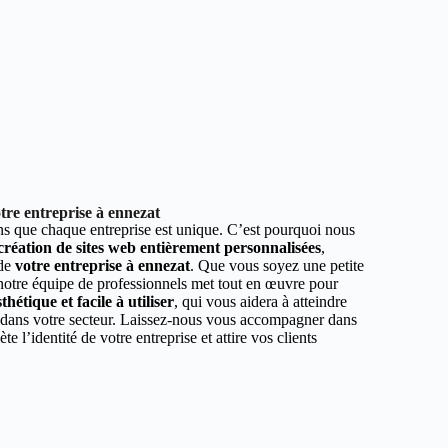
tre entreprise à ennezat
 que chaque entreprise est unique. C’est pourquoi nous
 création de sites web entièrement personnalisées
,
 de
votre entreprise à ennezat
. Que vous soyez une petite
 notre équipe de professionnels met tout en œuvre pour
hétique et facile à utiliser
, qui vous aidera à atteindre
r dans votre secteur. Laissez-nous vous accompagner dans
ète l’identité de votre entreprise et attire vos clients