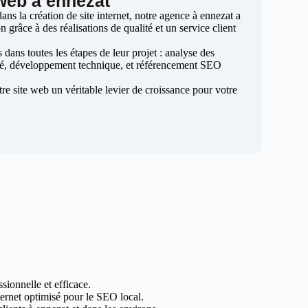
 web à ennezat
ns la création de site internet, notre agence à ennezat a
n grâce à des réalisations de qualité et un service client
ans toutes les étapes de leur projet : analyse des
sé, développement technique, et référencement SEO
otre site web un véritable levier de croissance pour votre
sionnelle et efficace.
nternet optimisé pour le SEO local.