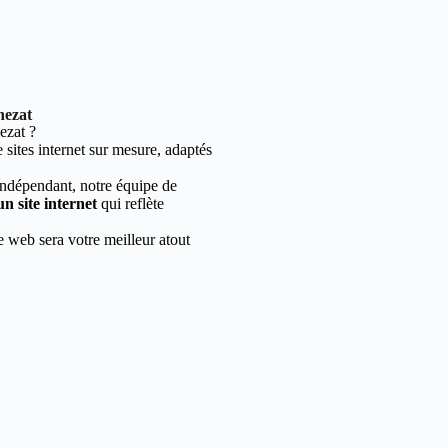
nezat
ezat ?
sites internet sur mesure, adaptés
indépendant, notre équipe de
un site internet
qui reflète
e web sera votre meilleur atout