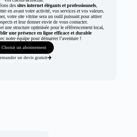
éons des
sites internet élégants et professionnels
,
re en avant votre activité, vos services et vos valeurs.
r, votre site vitrine sera un outil puissant pour attirer
ospects et leur donner envie de vous contacter.
t une structure optimisée pour le référencement local,
ablir une présence en ligne efficace et durable
ec notre équipe pour démarrer l’aventure !
Choisir un abonnement
emander un devis gratuit