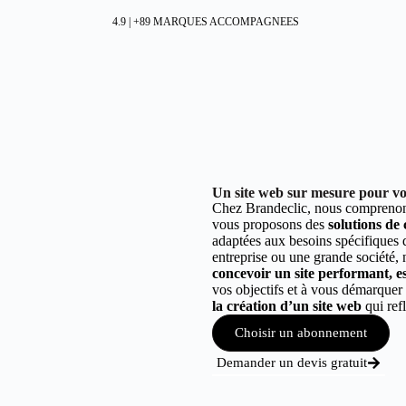
4.9 | +89 MARQUES ACCOMPAGNEES
Un site web sur mesure pour vo
Chez Brandeclic, nous comprenons
vous proposons des
solutions de
adaptées aux besoins spécifiques
entreprise ou une grande société,
concevoir un site performant, est
vos objectifs et à vous démarque
la création d’un site web
qui refl
Choisir un abonnement
Demander un devis gratuit