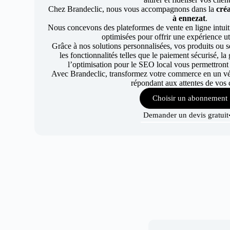
Chez Brandeclic, nous vous accompagnons dans la
créa
à ennezat
.
Nous concevons des plateformes de vente en ligne intuiti
optimisées pour offrir une expérience uti
Grâce à nos solutions personnalisées, vos produits ou se
les fonctionnalités telles que le paiement sécurisé, l
l’optimisation pour le SEO local vous permettront
Avec Brandeclic, transformez votre commerce en un véri
répondant aux attentes de vos c
Choisir un abonnement
Demander un devis gratuit