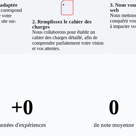
e adaptée
3. Nous vous
web
i correspond
Nous mettons 
 votre
conquérir vos 
site sur-
2. Remplissez le cahier des
à impacter vo
charges
Nous collaborons pour établir un
cahier des charges détaillé, afin de
comprendre parfaitement votre vision
et vos attentes.
+
0
0
années d'expériences
de note moyenne