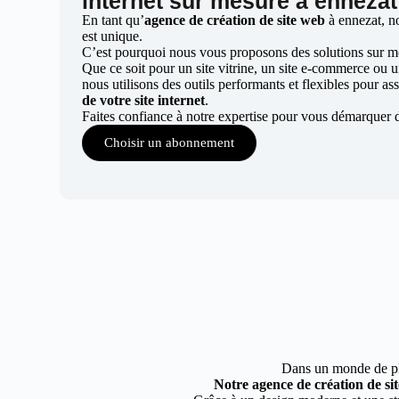
internet sur mesure à ennezat
En tant qu’
agence de création de site web
à ennezat, n
est unique.
C’est pourquoi nous vous proposons des solutions sur mes
Que ce soit pour un site vitrine, un site e-commerce ou 
nous utilisons des outils performants et flexibles pour ass
de votre site internet
.
Faites confiance à notre expertise pour vous démarquer 
Choisir un abonnement
Dans un monde de plus
Notre agence de création de si