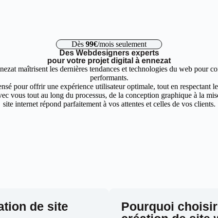
Dès
99€
/mois seulement
Des Webdesigners experts
pour votre projet digital à ennezat
nezat maîtrisent les dernières tendances et technologies du web pour con
performants.
nsé pour offrir une expérience utilisateur optimale, tout en respectant 
ec vous tout au long du processus, de la conception graphique à la mise 
site internet répond parfaitement à vos attentes et celles de vos clients.
ation de site
Pourquoi choisir