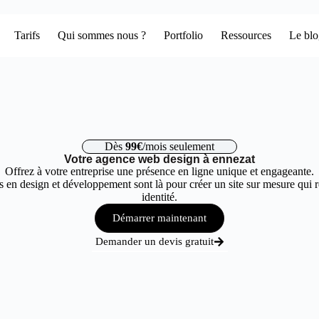
Tarifs
Qui sommes nous ?
Portfolio
Ressources
Le bl
Dès
99€
/mois seulement
Votre agence web design à ennezat
Offrez à votre entreprise une présence en ligne unique et engageante.
 en design et développement sont là pour créer un site sur mesure qui r
identité.
Démarrer maintenant
Demander un devis gratuit