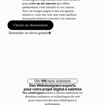
pour
créer un site internet
qui reflète
parfaitement votre identité et vos valeurs.
Avec un design soigné et une navigation
intuitive, votre site web sera votre meilleur
atout pour attirer et convertir vos visiteurs.
Choisir un abonnement
Demander un devis gratuit
Dès
99€
/mois seulement
Des Webdesigners experts
pour votre projet digital à eslettes
Nos webdesigners
basés à eslettes maîtrisent les
dernières tendances et technologies du web
pour concevoir des sites esthétiques et
performants.