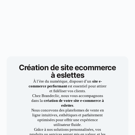
Création de site ecommerce
à eslettes
À l’ère du numérique, disposer d’un
site e-
commerce performant
est essentiel pour attirer
et fidéliser vos clients.
Chez Brandeclic, nous vous accompagnons
dans la
création de votre site e-commerce à
eslettes
.
Nous concevons des plateformes de vente en
ligne intuitives, esthétiques et parfaitement
optimisées pour offrir une expérience
utilisateur fluide.
Grâce à nos solutions personnalisées, vos
produits ou services seront mis en valeur, et les