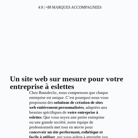
4.9 | +89 MARQUES ACCOMPAGNEES
Un site web sur mesure pour votre
entreprise à eslettes
Chez Brandeclic, nous comprenons que chaque
entreprise est unique. C’est pourquoi nous vous
proposons des
solutions de création de sites
web entièrement personnalisées
, adaptées aux
besoins spécifiques de
votre entreprise à
eslettes
. Que vous soyez une petite entreprise
ou une grande société, notre équipe de
professionnels met tout en œuvre pour
concevoir un site performant, esthétique et
facile à utiliser
, qui vous aidera à atteindre vos