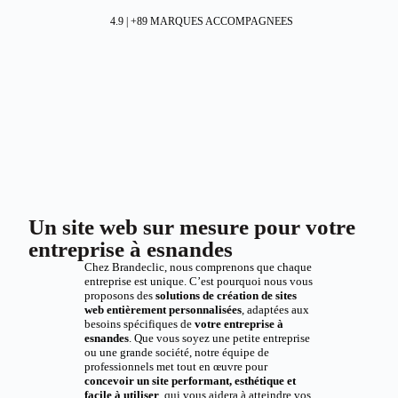
4.9 | +89 MARQUES ACCOMPAGNEES
Un site web sur mesure pour votre
entreprise à esnandes
Chez Brandeclic, nous comprenons que chaque
entreprise est unique. C’est pourquoi nous vous
proposons des
solutions de création de sites
web entièrement personnalisées
, adaptées aux
besoins spécifiques de
votre entreprise à
esnandes
. Que vous soyez une petite entreprise
ou une grande société, notre équipe de
professionnels met tout en œuvre pour
concevoir un site performant, esthétique et
facile à utiliser
, qui vous aidera à atteindre vos