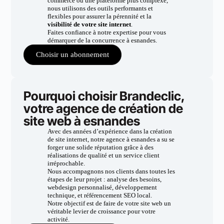
commerce ou une plateforme plus complexe,
nous utilisons des outils performants et
flexibles pour assurer la pérennité et la
visibilité de votre site internet
.
Faites confiance à notre expertise pour vous
démarquer de la concurrence à esnandes.
Choisir un abonnement
Pourquoi choisir Brandeclic,
votre agence de création de
site web à esnandes
Avec des années d’expérience dans la création
de site internet, notre agence à esnandes a su se
forger une solide réputation grâce à des
réalisations de qualité et un service client
irréprochable.
Nous accompagnons nos clients dans toutes les
étapes de leur projet : analyse des besoins,
webdesign personnalisé, développement
technique, et référencement SEO local.
Notre objectif est de faire de votre site web un
véritable levier de croissance pour votre
activité.