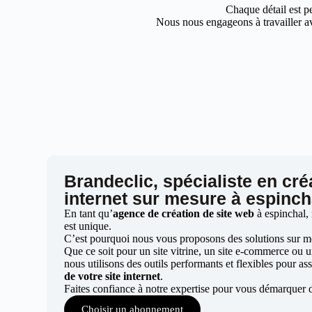
Chaque détail est pe
Nous nous engageons à travailler av
Brandeclic, spécialiste en cré
internet sur mesure à espinch
En tant qu’
agence de création de site web
à espinchal,
est unique.
C’est pourquoi nous vous proposons des solutions sur mes
Que ce soit pour un site vitrine, un site e-commerce ou 
nous utilisons des outils performants et flexibles pour ass
de votre site internet
.
Faites confiance à notre expertise pour vous démarquer d
Choisir un abonnement