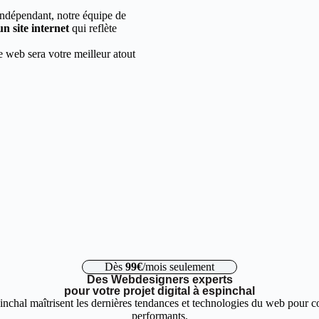
indépendant, notre équipe de
un site internet
qui reflète
e web sera votre meilleur atout
Dès
99€
/mois seulement
Des Webdesigners experts
pour votre projet digital à espinchal
inchal maîtrisent les dernières tendances et technologies du web pour co
performants.