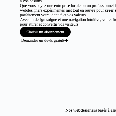
à vos besoins.
Que vous soyez une entreprise locale ou un professionnel 
webdesigners expérimentés met tout en œuvre pour
créer 
parfaitement votre identité et vos valeurs.
Avec un design soigné et une navigation intuitive, votre sit
pour attirer et convertir vos visiteurs.
Choisir un abonnement
Demander un devis gratuit
Nos webdesigners
basés à esp