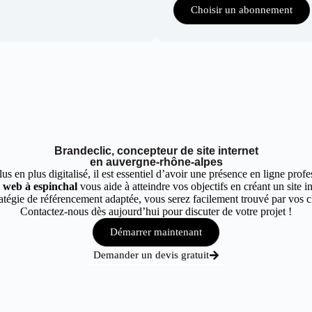
Choisir un abonnement
Brandeclic, concepteur de site internet
en auvergne-rhône-alpes
 en plus digitalisé, il est essentiel d’avoir une présence en ligne profes
e web à espinchal
vous aide à atteindre vos objectifs en créant un site i
tégie de référencement adaptée, vous serez facilement trouvé par vos cli
Contactez-nous dès aujourd’hui pour discuter de votre projet !
Démarrer maintenant
Demander un devis gratuit