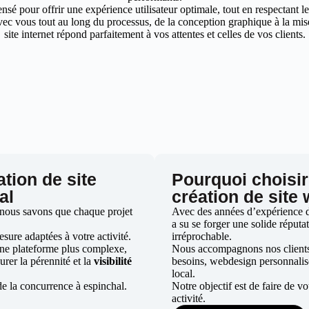
nsé pour offrir une expérience utilisateur optimale, tout en respectant 
ec vous tout au long du processus, de la conception graphique à la mise 
site internet répond parfaitement à vos attentes et celles de vos clients.
ation de site
Pourquoi choisir
al
création de site
 nous savons que chaque projet
Avec des années d’expérience da
a su se forger une solide réputat
ure adaptées à votre activité.
irréprochable.
une plateforme plus complexe,
Nous accompagnons nos clients d
urer la pérennité et la
visibilité
besoins, webdesign personnali
local.
e la concurrence à espinchal.
Notre objectif est de faire de v
activité.