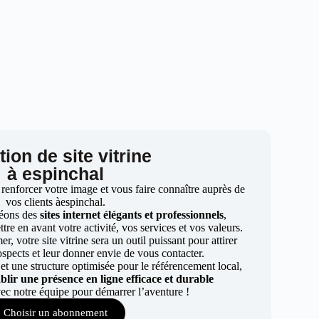
ion de site vitrine
à espinchal
 renforcer votre image et vous faire connaître auprès de
vos clients àespinchal.
éons des
sites internet élégants et professionnels
,
re en avant votre activité, vos services et vos valeurs.
r, votre site vitrine sera un outil puissant pour attirer
ospects et leur donner envie de vous contacter.
t une structure optimisée pour le référencement local,
ablir une présence en ligne efficace et durable
ec notre équipe pour démarrer l’aventure !
Choisir un abonnement