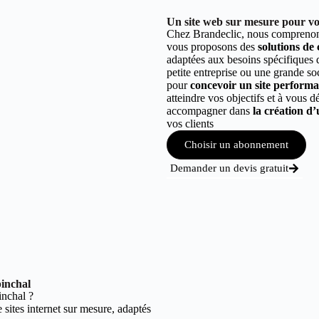
Un site web sur mesure pour vot
Chez Brandeclic, nous comprenons
vous proposons des
solutions de
adaptées aux besoins spécifiques
petite entreprise ou une grande so
pour
concevoir un site performant
atteindre vos objectifs et à vous 
accompagner dans
la création d’
vos clients
Choisir un abonnement
Demander un devis gratuit
pinchal
nchal ?
sites internet sur mesure, adaptés