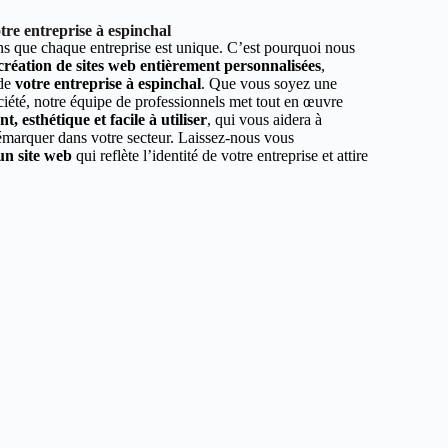
re entreprise à espinchal
 que chaque entreprise est unique. C’est pourquoi nous
 création de sites web entièrement personnalisées
,
 de
votre entreprise à espinchal
. Que vous soyez une
ciété, notre équipe de professionnels met tout en œuvre
, esthétique et facile à utiliser
, qui vous aidera à
démarquer dans votre secteur. Laissez-nous vous
un site web
qui reflète l’identité de votre entreprise et attire