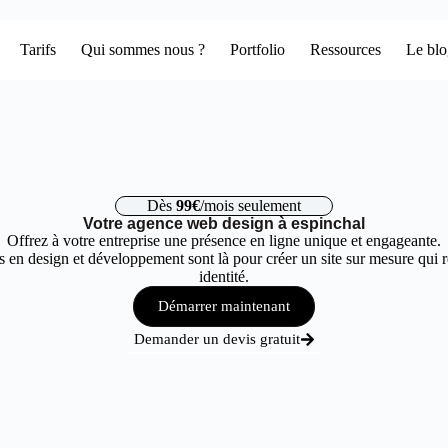
Tarifs
Qui sommes nous ?
Portfolio
Ressources
Le bl
Dès
99€
/mois seulement
Votre agence web design à espinchal
Offrez à votre entreprise une présence en ligne unique et engageante.
 en design et développement sont là pour créer un site sur mesure qui r
identité.
Démarrer maintenant
Demander un devis gratuit