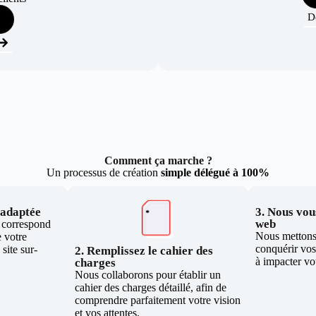
D
Comment ça marche ?
Un processus de création
simple délégué à 100%
e adaptée
3. Nous vous
web
i correspond
Nous mettons 
 votre
conquérir vos 
site sur-
2. Remplissez le cahier des
à impacter vo
charges
Nous collaborons pour établir un
cahier des charges détaillé, afin de
comprendre parfaitement votre vision
et vos attentes.