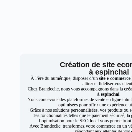
Création de site ec
à espinchal
À l’ère du numérique, disposer d’un
site e-commerce
attirer et fidéliser vos clien
Chez Brandeclic, nous vous accompagnons dans la
créa
à espinchal
.
Nous concevons des plateformes de vente en ligne intuiti
optimisées pour offrir une expérience uti
Grâce à nos solutions personnalisées, vos produits ou se
les fonctionnalités telles que le paiement sécurisé, l
l’optimisation pour le SEO local vous permettront
Avec Brandeclic, transformez votre commerce en un véri
répondant aux attentes de vos c