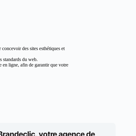
concevoir des sites esthétiques et
les standards du web.
en ligne, afin de garantir que votre
Brandeclic, votre agence de