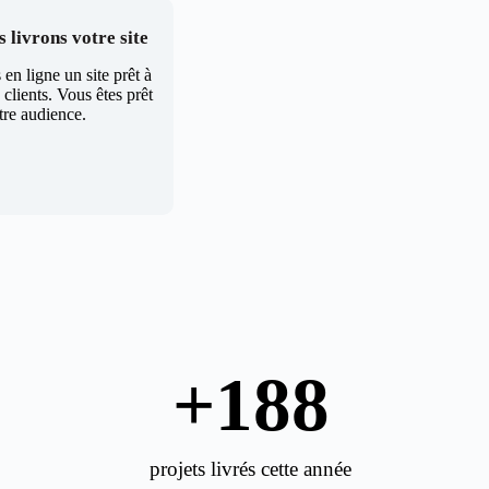
 livrons votre site
en ligne un site prêt à
clients. Vous êtes prêt
tre audience.
+
189
projets livrés cette année