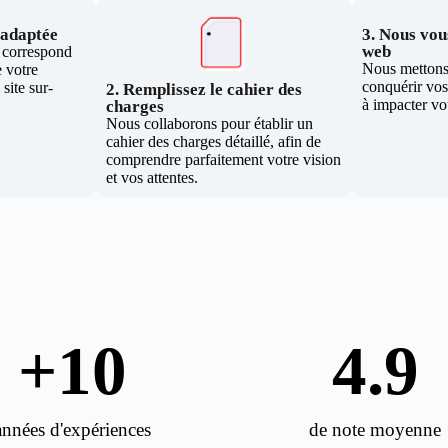
e adaptée
3. Nous vous
web
i correspond
Nous mettons 
 votre
conquérir vos 
site sur-
2. Remplissez le cahier des
à impacter vo
charges
Nous collaborons pour établir un
cahier des charges détaillé, afin de
comprendre parfaitement votre vision
et vos attentes.
+
10
4.9
années d'expériences
de note moyenne