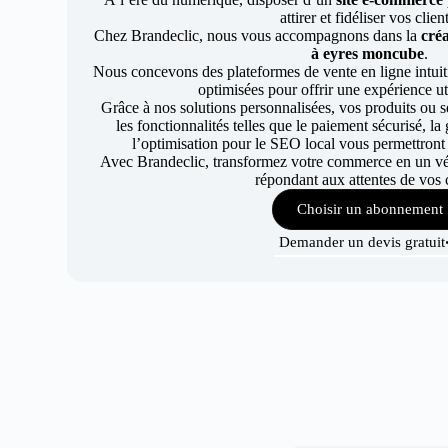
attirer et fidéliser vos clien
Chez Brandeclic, nous vous accompagnons dans la
créa
à eyres moncube
.
Nous concevons des plateformes de vente en ligne intuiti
optimisées pour offrir une expérience uti
Grâce à nos solutions personnalisées, vos produits ou se
les fonctionnalités telles que le paiement sécurisé, l
l’optimisation pour le SEO local vous permettront
Avec Brandeclic, transformez votre commerce en un véri
répondant aux attentes de vos c
Choisir un abonnement
Demander un devis gratuit