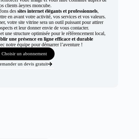
os clients àeyres moncube.
éons des
sites internet élégants et professionnels
,
re en avant votre activité, vos services et vos valeurs.
r, votre site vitrine sera un outil puissant pour attirer
ospects et leur donner envie de vous contacter.
t une structure optimisée pour le référencement local,
ablir une présence en ligne efficace et durable
ec notre équipe pour démarrer l’aventure !
Choisir un abonnement
emander un devis gratuit