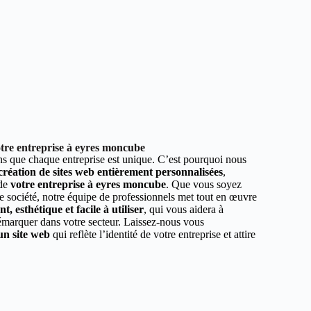
tre entreprise à eyres moncube
 que chaque entreprise est unique. C’est pourquoi nous
 création de sites web entièrement personnalisées
,
 de
votre entreprise à eyres moncube
. Que vous soyez
e société, notre équipe de professionnels met tout en œuvre
, esthétique et facile à utiliser
, qui vous aidera à
démarquer dans votre secteur. Laissez-nous vous
un site web
qui reflète l’identité de votre entreprise et attire