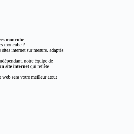
yres moncube
es moncube ?
sites internet sur mesure, adaptés
indépendant, notre équipe de
un site internet
qui reflète
e web sera votre meilleur atout