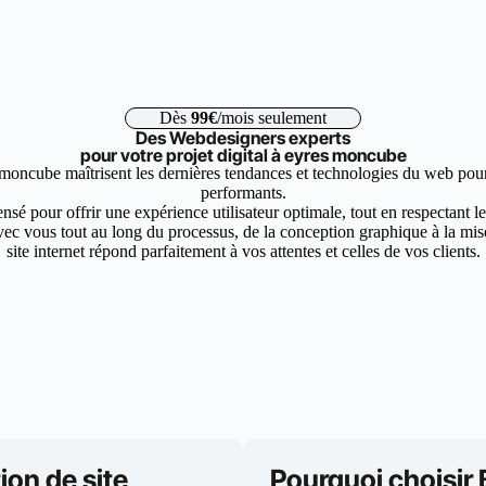
Dès
99€
/mois seulement
Des Webdesigners experts
pour votre projet digital à eyres moncube
moncube maîtrisent les dernières tendances et technologies du web pour 
performants.
nsé pour offrir une expérience utilisateur optimale, tout en respectant 
ec vous tout au long du processus, de la conception graphique à la mise 
site internet répond parfaitement à vos attentes et celles de vos clients.
ion de site
Pourquoi choisir 