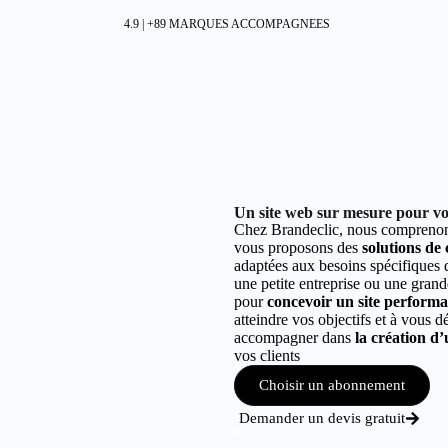
4.9 | +89 MARQUES ACCOMPAGNEES
Un site web sur mesure pour vo
Chez Brandeclic, nous comprenons
vous proposons des
solutions de
adaptées aux besoins spécifiques
une petite entreprise ou une grand
pour
concevoir un site performant
atteindre vos objectifs et à vous 
accompagner dans
la création d’
vos clients
Choisir un abonnement
Demander un devis gratuit