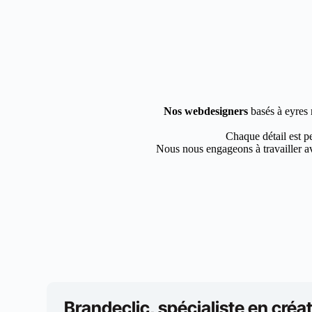
Nos webdesigners
basés à eyres 
Chaque détail est pe
Nous nous engageons à travailler av
Brandeclic, spécialiste en créat