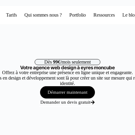
Tarifs
Qui sommes nous ?
Portfolio
Ressources
Le bl
Dès
99€
/mois seulement
Votre agence web design à eyres moncube
Offrez à votre entreprise une présence en ligne unique et engageante.
 en design et développement sont là pour créer un site sur mesure qui r
identité.
Démarrer maintenant
Demander un devis gratuit