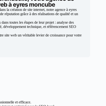
 web à eyres moncube
ns la création de site internet, notre agence à eyres
e réputation grâce à des réalisations de qualité et un
ans toutes les étapes de leur projet : analyse des
sé, développement technique, et référencement SEO
otre site web un véritable levier de croissance pour votre
sionnelle et efficace.