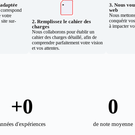
e adaptée
3. Nous vous
web
i correspond
Nous mettons 
 votre
conquérir vos 
site sur-
2. Remplissez le cahier des
à impacter vo
charges
Nous collaborons pour établir un
cahier des charges détaillé, afin de
comprendre parfaitement votre vision
et vos attentes.
+
0
0
années d'expériences
de note moyenne