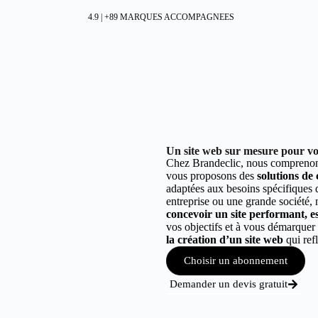
4.9 | +89 MARQUES ACCOMPAGNEES
Un site web sur mesure pour vo
Chez Brandeclic, nous comprenons
vous proposons des
solutions de
adaptées aux besoins spécifiques
entreprise ou une grande société,
concevoir un site performant, est
vos objectifs et à vous démarque
la création d’un site web
qui refl
Choisir un abonnement
Demander un devis gratuit