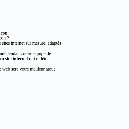
ucon
con ?
sites internet sur mesure, adaptés
indépendant, notre équipe de
un site internet
qui reflète
e web sera votre meilleur atout