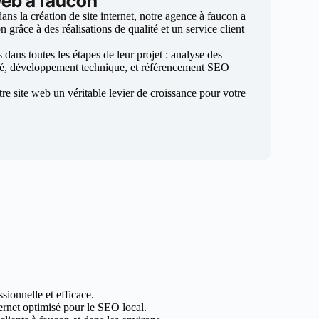
web à faucon
ns la création de site internet, notre agence à faucon a
n grâce à des réalisations de qualité et un service client
ans toutes les étapes de leur projet : analyse des
sé, développement technique, et référencement SEO
otre site web un véritable levier de croissance pour votre
sionnelle et efficace.
ternet optimisé pour le SEO local.