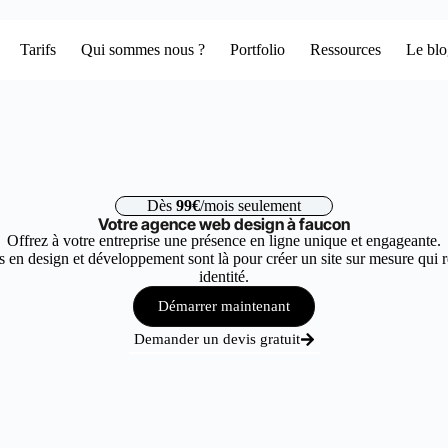
Tarifs
Qui sommes nous ?
Portfolio
Ressources
Le bl
Dès
99€
/mois seulement
Votre agence web design à faucon
Offrez à votre entreprise une présence en ligne unique et engageante.
 en design et développement sont là pour créer un site sur mesure qui r
identité.
Démarrer maintenant
Demander un devis gratuit