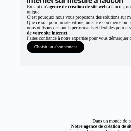
internet sur mesure à faucon
En tant qu’
agence de création de site web
à faucon, no
unique.
C’est pourquoi nous vous proposons des solutions sur mes
Que ce soit pour un site vitrine, un site e-commerce ou 
nous utilisons des outils performants et flexibles pour ass
de votre site internet
.
Faites confiance à notre expertise pour vous démarquer 
Choisir un abonnement
Dans un monde de plus
Notre agence de création de si