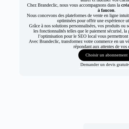
Chez Brandeclic, nous vous accompagnons dans la
créa
à faucon
.
Nous concevons des plateformes de vente en ligne intuiti
optimisées pour offrir une expérience uti
Grâce à nos solutions personnalisées, vos produits ou se
les fonctionnalités telles que le paiement sécurisé, l
l’optimisation pour le SEO local vous permettront
Avec Brandeclic, transformez votre commerce en un véri
répondant aux attentes de vos c
Choisir un abonnement
Demander un devis gratuit