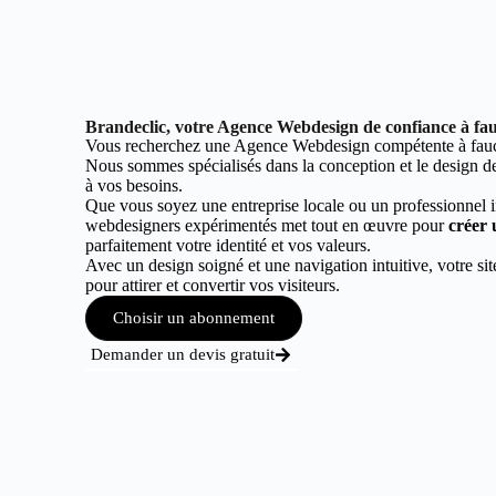
Brandeclic, votre Agence Webdesign de confiance à fa
Vous recherchez une Agence Webdesign compétente à fau
Nous sommes spécialisés dans la conception et le design de 
à vos besoins.
Que vous soyez une entreprise locale ou un professionnel 
webdesigners expérimentés met tout en œuvre pour
créer 
parfaitement votre identité et vos valeurs.
Avec un design soigné et une navigation intuitive, votre sit
pour attirer et convertir vos visiteurs.
Choisir un abonnement
Demander un devis gratuit