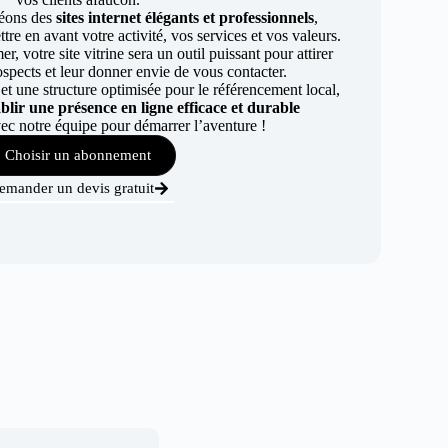
éons des
sites internet élégants et professionnels
,
re en avant votre activité, vos services et vos valeurs.
r, votre site vitrine sera un outil puissant pour attirer
ospects et leur donner envie de vous contacter.
t une structure optimisée pour le référencement local,
ablir une présence en ligne efficace et durable
ec notre équipe pour démarrer l’aventure !
Choisir un abonnement
emander un devis gratuit