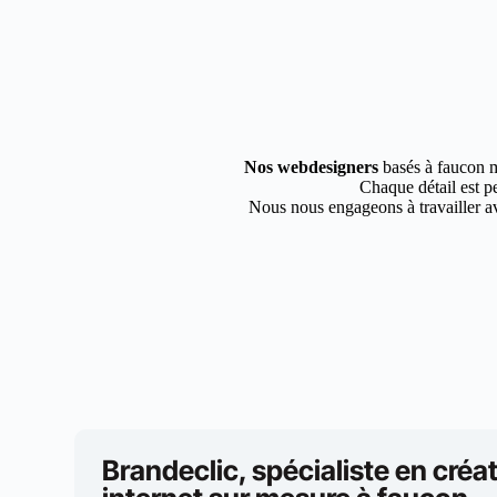
Nos webdesigners
basés à faucon ma
Chaque détail est pe
Nous nous engageons à travailler av
Brandeclic, spécialiste en créat