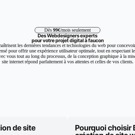
Dès
99€
/mois seulement
Des Webdesigners experts
pour votre projet digital à faucon
îtrisent les dernières tendances et technologies du web pour concevoir 
nsé pour offrir une expérience utilisateur optimale, tout en respectant 
ec vous tout au long du processus, de la conception graphique à la mise 
site internet répond parfaitement à vos attentes et celles de vos clients.
ion de site
Pourquoi choisir 