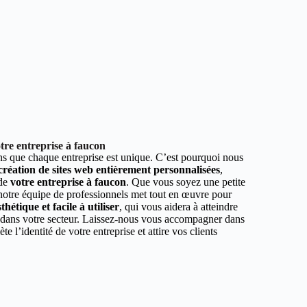
tre entreprise à faucon
 que chaque entreprise est unique. C’est pourquoi nous
 création de sites web entièrement personnalisées
,
 de
votre entreprise à faucon
. Que vous soyez une petite
 notre équipe de professionnels met tout en œuvre pour
hétique et facile à utiliser
, qui vous aidera à atteindre
r dans votre secteur. Laissez-nous vous accompagner dans
ète l’identité de votre entreprise et attire vos clients