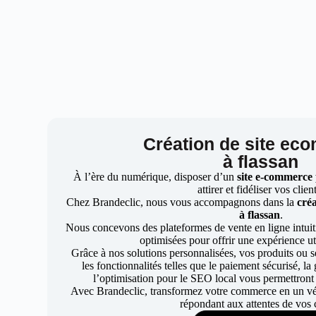
Création de site ec
à flassan
À l’ère du numérique, disposer d’un
site e-commerce
attirer et fidéliser vos clien
Chez Brandeclic, nous vous accompagnons dans la
créa
à flassan
.
Nous concevons des plateformes de vente en ligne intuiti
optimisées pour offrir une expérience uti
Grâce à nos solutions personnalisées, vos produits ou se
les fonctionnalités telles que le paiement sécurisé, l
l’optimisation pour le SEO local vous permettront
Avec Brandeclic, transformez votre commerce en un véri
répondant aux attentes de vos c