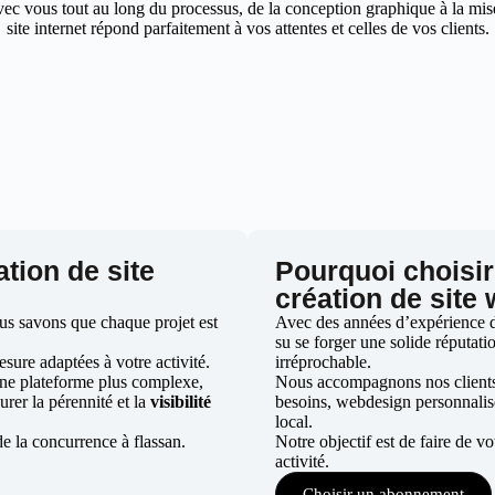
ec vous tout au long du processus, de la conception graphique à la mise 
site internet répond parfaitement à vos attentes et celles de vos clients.
ation de site
Pourquoi choisir
création de site
us savons que chaque projet est
Avec des années d’expérience dan
su se forger une solide réputatio
ure adaptées à votre activité.
irréprochable.
une plateforme plus complexe,
Nous accompagnons nos clients d
urer la pérennité et la
visibilité
besoins, webdesign personnali
local.
e la concurrence à flassan.
Notre objectif est de faire de v
activité.
Choisir un abonnement