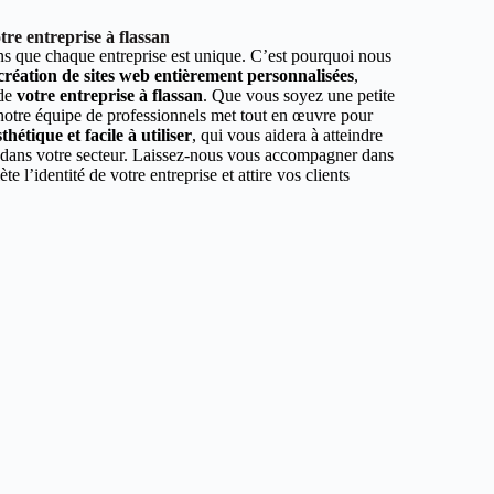
re entreprise à flassan
 que chaque entreprise est unique. C’est pourquoi nous
 création de sites web entièrement personnalisées
,
 de
votre entreprise à flassan
. Que vous soyez une petite
 notre équipe de professionnels met tout en œuvre pour
hétique et facile à utiliser
, qui vous aidera à atteindre
r dans votre secteur. Laissez-nous vous accompagner dans
ète l’identité de votre entreprise et attire vos clients