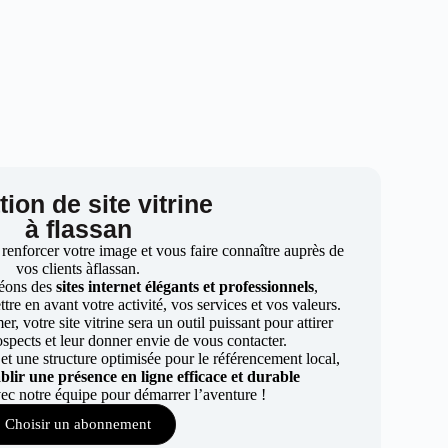
ion de site vitrine
à flassan
 renforcer votre image et vous faire connaître auprès de
vos clients àflassan.
éons des
sites internet élégants et professionnels
,
re en avant votre activité, vos services et vos valeurs.
r, votre site vitrine sera un outil puissant pour attirer
ospects et leur donner envie de vous contacter.
t une structure optimisée pour le référencement local,
ablir une présence en ligne efficace et durable
ec notre équipe pour démarrer l’aventure !
Choisir un abonnement