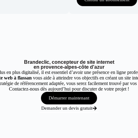
Brandeclic, concepteur de site internet
en provence-alpes-côte d'azur
 en plus digitalisé, il est essentiel d’avoir une présence en ligne profes
te web à flassan
vous aide à atteindre vos objectifs en créant un site in
atégie de référencement adaptée, vous serez facilement trouvé par vos cl
Contactez-nous dès aujourd’hui pour discuter de votre projet !
Démarrer maintenant
Demander un devis gratuit