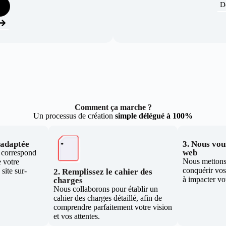
D
Comment ça marche ?
Un processus de création
simple délégué à 100%
e adaptée
3. Nous vous
web
i correspond
Nous mettons 
 votre
conquérir vos 
site sur-
2. Remplissez le cahier des
à impacter vo
charges
Nous collaborons pour établir un
cahier des charges détaillé, afin de
comprendre parfaitement votre vision
et vos attentes.