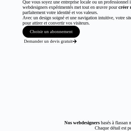
Que vous soyez une entreprise locale ou un professionnel 
webdesigners expérimentés met tout en œuvre pour
créer 
parfaitement votre identité et vos valeurs.
Avec un design soigné et une navigation intuitive, votre sit
pour attirer et convertir vos visiteurs.
Choisir un abonnement
Demander un devis gratuit
Nos webdesigners
basés à flassan m
Chaque détail est pe