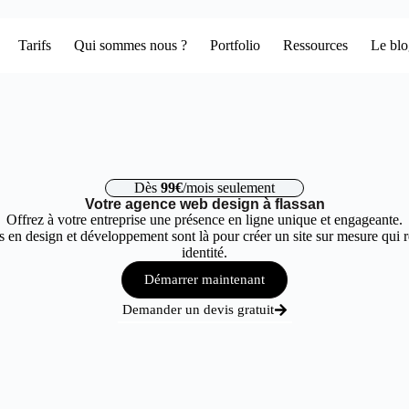
Tarifs
Qui sommes nous ?
Portfolio
Ressources
Le bl
Dès
99€
/mois seulement
Votre agence web design à flassan
Offrez à votre entreprise une présence en ligne unique et engageante.
 en design et développement sont là pour créer un site sur mesure qui r
identité.
Démarrer maintenant
Demander un devis gratuit