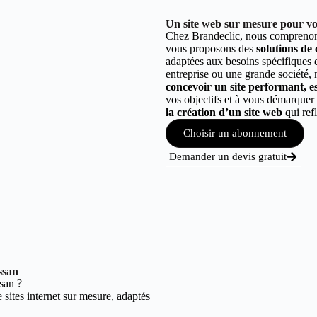
Un site web sur mesure pour vot
Chez Brandeclic, nous comprenons
vous proposons des
solutions de
adaptées aux besoins spécifiques
entreprise ou une grande société,
concevoir un site performant, est
vos objectifs et à vous démarque
la création d’un site web
qui refl
Choisir un abonnement
Demander un devis gratuit
ssan
san ?
sites internet sur mesure, adaptés