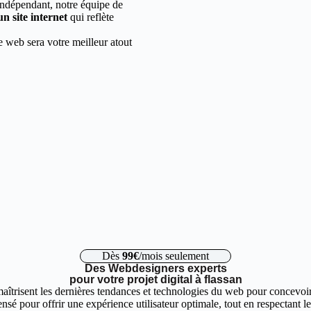
indépendant, notre équipe de
un site internet
qui reflète
e web sera votre meilleur atout
Dès
99€
/mois seulement
Des Webdesigners experts
pour votre projet digital à flassan
aîtrisent les dernières tendances et technologies du web pour concevoir 
nsé pour offrir une expérience utilisateur optimale, tout en respectant 