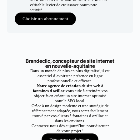
véritable levier de croissance pour votre
activité.
Choisir un abonnement
Brandeclic, concepteur de site internet
en nouvelle-aquitaine
Dans un monde de plus en plus digitalisé, il est
essentiel d’avoir une présence en ligne
professionnelle et efficace.
Notre agence de création de site web à
fontaines d ozillac
vous aide à atteindre vos
objectifs en créant un site internet optimisé
pour le SEO local.
Grâce à un design moderne et une stratégie de
référencement adaptée, vous serez facilement
trouvé par vos clients à fontaines d ozillac et
dans les environs.
Contactez-nous dès aujourd’hui pour discuter
de votre projet !
Démarrer maintenant