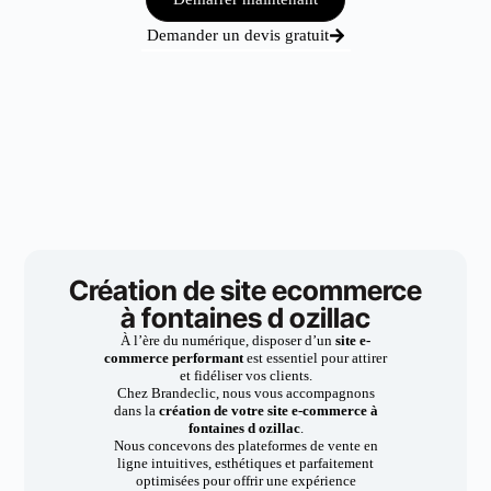
Demander un devis gratuit
Création de site ecommerce
à fontaines d ozillac
À l’ère du numérique, disposer d’un
site e-
commerce performant
est essentiel pour attirer
et fidéliser vos clients.
Chez Brandeclic, nous vous accompagnons
dans la
création de votre site e-commerce à
fontaines d ozillac
.
Nous concevons des plateformes de vente en
ligne intuitives, esthétiques et parfaitement
optimisées pour offrir une expérience