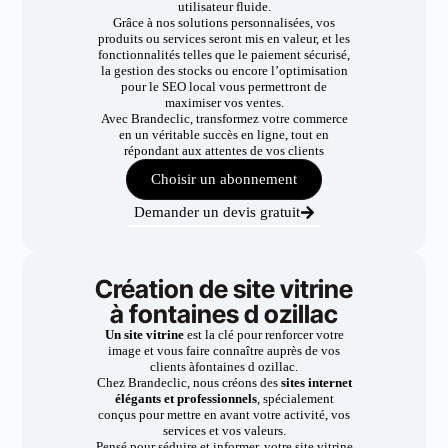
utilisateur fluide.
Grâce à nos solutions personnalisées, vos
produits ou services seront mis en valeur, et les
fonctionnalités telles que le paiement sécurisé,
la gestion des stocks ou encore l’optimisation
pour le SEO local vous permettront de
maximiser vos ventes.
Avec Brandeclic, transformez votre commerce
en un véritable succès en ligne, tout en
répondant aux attentes de vos clients
Choisir un abonnement
Demander un devis gratuit
Création de site vitrine
à fontaines d ozillac
Un site vitrine
est la clé pour renforcer votre
image et vous faire connaître auprès de vos
clients àfontaines d ozillac.
Chez Brandeclic, nous créons des
sites internet
élégants et professionnels
, spécialement
conçus pour mettre en avant votre activité, vos
services et vos valeurs.
Pensé pour séduire et informer, votre site vitrine