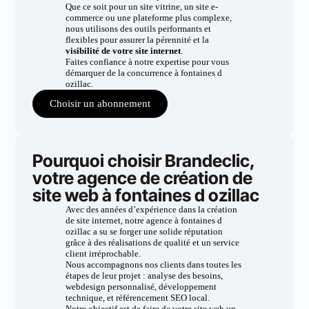
Que ce soit pour un site vitrine, un site e-
commerce ou une plateforme plus complexe,
nous utilisons des outils performants et
flexibles pour assurer la pérennité et la
visibilité de votre site internet
.
Faites confiance à notre expertise pour vous
démarquer de la concurrence à fontaines d
ozillac.
Choisir un abonnement
Pourquoi choisir Brandeclic,
votre agence de création de
site web à fontaines d ozillac
Avec des années d’expérience dans la création
de site internet, notre agence à fontaines d
ozillac a su se forger une solide réputation
grâce à des réalisations de qualité et un service
client irréprochable.
Nous accompagnons nos clients dans toutes les
étapes de leur projet : analyse des besoins,
webdesign personnalisé, développement
technique, et référencement SEO local.
Notre objectif est de faire de votre site web un