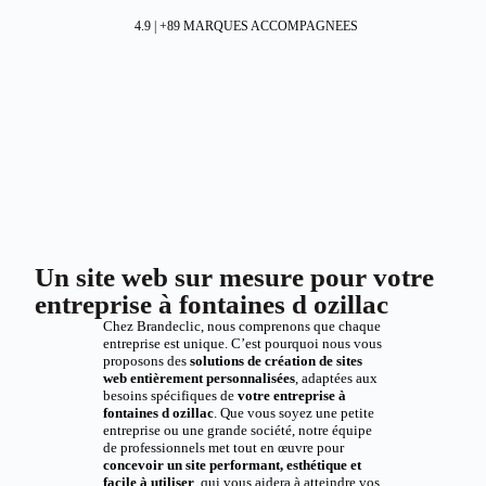
4.9 | +89 MARQUES ACCOMPAGNEES
Un site web sur mesure pour votre
entreprise à fontaines d ozillac
Chez Brandeclic, nous comprenons que chaque
entreprise est unique. C’est pourquoi nous vous
proposons des
solutions de création de sites
web entièrement personnalisées
, adaptées aux
besoins spécifiques de
votre entreprise à
fontaines d ozillac
. Que vous soyez une petite
entreprise ou une grande société, notre équipe
de professionnels met tout en œuvre pour
concevoir un site performant, esthétique et
facile à utiliser
, qui vous aidera à atteindre vos