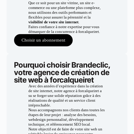
Que ce soit pour un site vitrine, un site e-
commerce ou une plateforme plus complexe,
nous utilisons des outils performants et
flexibles pour assurer la pérennité et la
visibilité de votre site internet
.
Faites confiance à notre expertise pour vous
démarquer de la concurrence à forcalqueiret.
Choisir un abonnement
Pourquoi choisir Brandeclic,
votre agence de création de
site web à forcalqueiret
Avec des années d’expérience dans la création
de site internet, notre agence à forcalqueiret a
su se forger une solide réputation grâce à des
réalisations de qualité et un service client
irréprochable.
Nous accompagnons nos clients dans toutes les
étapes de leur projet : analyse des besoins,
webdesign personnalisé, développement
technique, et référencement SEO local.
Notre objectif est de faire de votre site web un
véritable levier de croissance pour votre