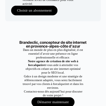
activité.
Choisir un abonnement
Brandeclic, concepteur de site internet
en provence-alpes-côte d'azur
Dans un monde de plus en plus digitalisé, il est
essentiel d’avoir une présence en ligne
professionnelle et efficace.
Notre agence de création de site web à
forcalqueiret
vous aide à atteindre vos
objectifs en créant un site internet optimisé
pour le SEO local.
Grâce à un design moderne et une stratégie de
référencement adaptée, vous serez facilement
trouvé par vos clients à forcalqueiret et dans les
environs.
Contactez-nous dès aujourd’hui pour discuter
de votre projet !
Démarrer maintenant