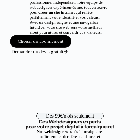
professionnel indépendant, notre équipe de
webdesigners expérimentés met tout en œuvre
pour
créer un site internet
qui reflète
parfaitement votre identité et vos valeurs.
Avec un design soigné et une navigation
intuitive, votre site web sera votre meilleur
atout pour attirer et convertir vos visiteurs.
Choisir un abonnement
Demander un devis gratuit
Dès
99€
/mois seulement
Des Webdesigners experts
pour votre projet digital à forcalqueiret
Nos webdesigners
basés à forcalqueiret
maîtrisent les dernières tendances et