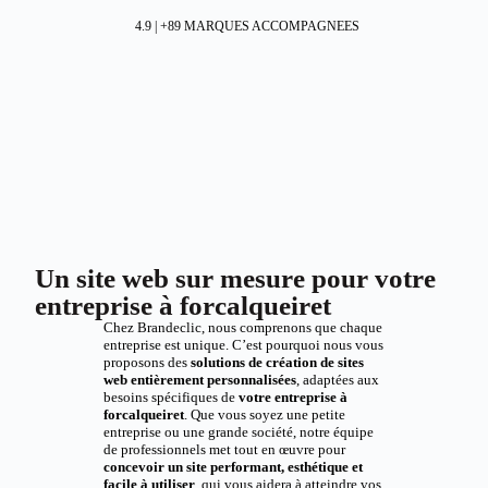
4.9 | +89 MARQUES ACCOMPAGNEES
Un site web sur mesure pour votre
entreprise à forcalqueiret
Chez Brandeclic, nous comprenons que chaque
entreprise est unique. C’est pourquoi nous vous
proposons des
solutions de création de sites
web entièrement personnalisées
, adaptées aux
besoins spécifiques de
votre entreprise à
forcalqueiret
. Que vous soyez une petite
entreprise ou une grande société, notre équipe
de professionnels met tout en œuvre pour
concevoir un site performant, esthétique et
facile à utiliser
, qui vous aidera à atteindre vos