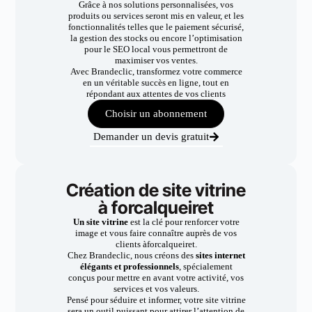
Grâce à nos solutions personnalisées, vos
produits ou services seront mis en valeur, et les
fonctionnalités telles que le paiement sécurisé,
la gestion des stocks ou encore l’optimisation
pour le SEO local vous permettront de
maximiser vos ventes.
Avec Brandeclic, transformez votre commerce
en un véritable succès en ligne, tout en
répondant aux attentes de vos clients
Choisir un abonnement
Demander un devis gratuit
Création de site vitrine
à forcalqueiret
Un site vitrine
est la clé pour renforcer votre
image et vous faire connaître auprès de vos
clients àforcalqueiret.
Chez Brandeclic, nous créons des
sites internet
élégants et professionnels
, spécialement
conçus pour mettre en avant votre activité, vos
services et vos valeurs.
Pensé pour séduire et informer, votre site vitrine
sera un outil puissant pour attirer l’attention de