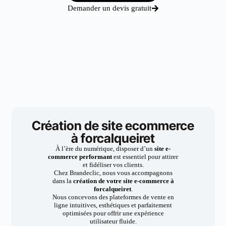
Demander un devis gratuit
Création de site ecommerce
à forcalqueiret
À l’ère du numérique, disposer d’un
site e-
commerce performant
est essentiel pour attirer
et fidéliser vos clients.
Chez Brandeclic, nous vous accompagnons
dans la
création de votre site e-commerce à
forcalqueiret
.
Nous concevons des plateformes de vente en
ligne intuitives, esthétiques et parfaitement
optimisées pour offrir une expérience
utilisateur fluide.