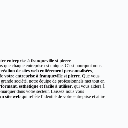
re entreprise à franqueville st pierre
 que chaque entreprise est unique. C’est pourquoi nous
 création de sites web entièrement personnalisées
,
 de
votre entreprise à franqueville st pierre
. Que vous
 grande société, notre équipe de professionnels met tout en
formant, esthétique et facile à utiliser
, qui vous aidera à
démarquer dans votre secteur. Laissez-nous vous
un site web
qui reflète l’identité de votre entreprise et attire