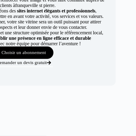
clients àfranqueville st pierre.
éons des
sites internet élégants et professionnels
,
re en avant votre activité, vos services et vos valeurs.
r, votre site vitrine sera un outil puissant pour attirer
ospects et leur donner envie de vous contacter.
t une structure optimisée pour le référencement local,
ablir une présence en ligne efficace et durable
ec notre équipe pour démarrer l’aventure !
Choisir un abonnement
emander un devis gratuit