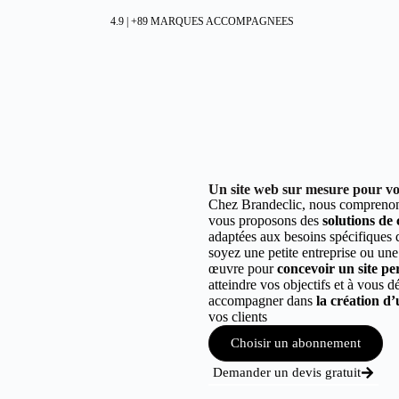
4.9 | +89 MARQUES ACCOMPAGNEES
Un site web sur mesure pour vot
Chez Brandeclic, nous comprenons
vous proposons des
solutions de
adaptées aux besoins spécifiques
soyez une petite entreprise ou une
œuvre pour
concevoir un site per
atteindre vos objectifs et à vous 
accompagner dans
la création d’
vos clients
Choisir un abonnement
Demander un devis gratuit