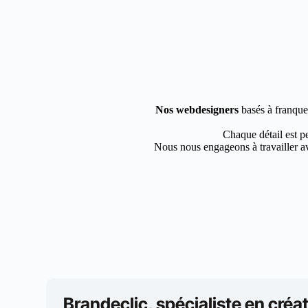
Nos webdesigners
basés à franquev
Chaque détail est pe
Nous nous engageons à travailler av
Brandeclic, spécialiste en créat