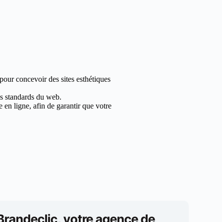
 pour concevoir des sites esthétiques
les standards du web.
en ligne, afin de garantir que votre
Brandeclic, votre agence de