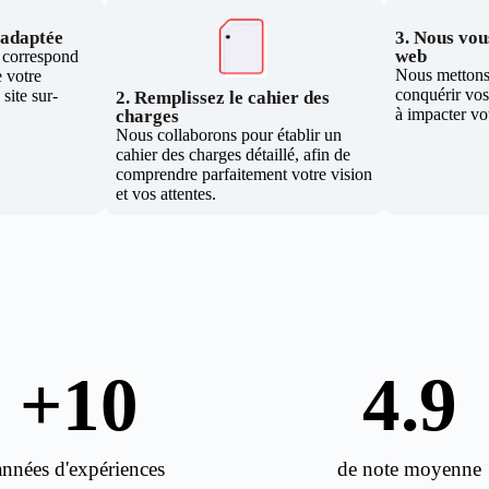
e adaptée
3. Nous vous
web
i correspond
Nous mettons 
 votre
conquérir vos 
site sur-
2. Remplissez le cahier des
à impacter vo
charges
Nous collaborons pour établir un
cahier des charges détaillé, afin de
comprendre parfaitement votre vision
et vos attentes.
+
10
4.9
années d'expériences
de note moyenne