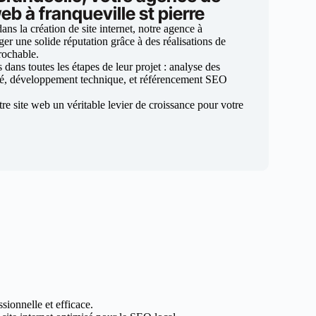
eb à franqueville st pierre
ns la création de site internet, notre agence à
rger une solide réputation grâce à des réalisations de
prochable.
ans toutes les étapes de leur projet : analyse des
sé, développement technique, et référencement SEO
otre site web un véritable levier de croissance pour votre
sionnelle et efficace.