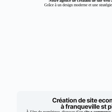
Notre agence de création de site web à
Grâce à un design moderne et une stratégie 
Création de site ec
à franqueville st p
À l’ère du numérique, disposer d’un
site e-commerce