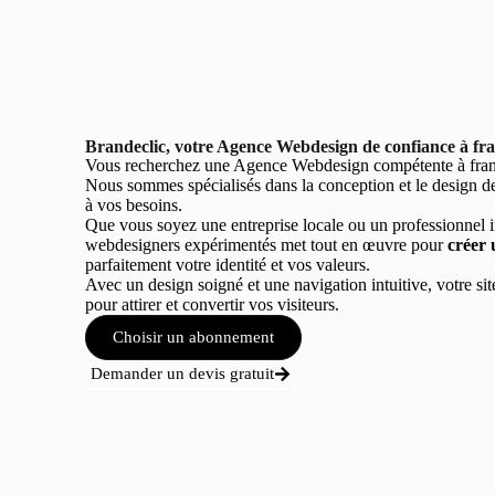
Brandeclic, votre Agence Webdesign de confiance à fran
Vous recherchez une Agence Webdesign compétente à franqu
Nous sommes spécialisés dans la conception et le design de 
à vos besoins.
Que vous soyez une entreprise locale ou un professionnel 
webdesigners expérimentés met tout en œuvre pour
créer 
parfaitement votre identité et vos valeurs.
Avec un design soigné et une navigation intuitive, votre sit
pour attirer et convertir vos visiteurs.
Choisir un abonnement
Demander un devis gratuit