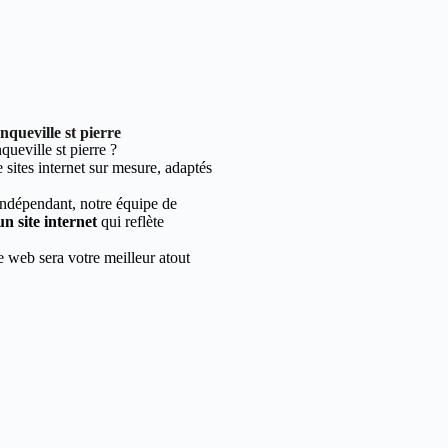
queville st pierre
eville st pierre ?
sites internet sur mesure, adaptés
indépendant, notre équipe de
un site internet
qui reflète
e web sera votre meilleur atout