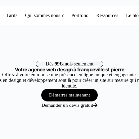
Tarifs
Qui sommes nous ?
Portfolio
Ressources
Le bl
Dès
99€
/mois seulement
Votre agence web design à franqueville st pierre
Offrez à votre entreprise une présence en ligne unique et engageante.
 en design et développement sont là pour créer un site sur mesure qui r
identité.
Démarrer maintenant
Demander un devis gratuit