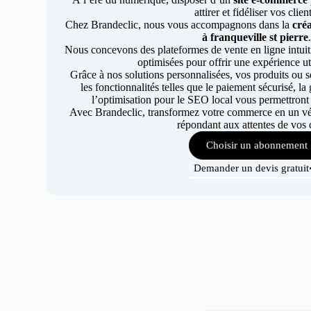
attirer et fidéliser vos clien
Chez Brandeclic, nous vous accompagnons dans la
créa
à franqueville st pierre
Nous concevons des plateformes de vente en ligne intuiti
optimisées pour offrir une expérience uti
Grâce à nos solutions personnalisées, vos produits ou se
les fonctionnalités telles que le paiement sécurisé, l
l’optimisation pour le SEO local vous permettront
Avec Brandeclic, transformez votre commerce en un véri
répondant aux attentes de vos c
Choisir un abonnement
Demander un devis gratuit