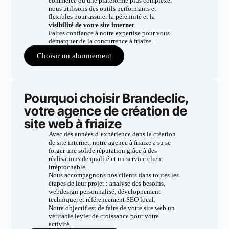
commerce ou une plateforme plus complexe,
nous utilisons des outils performants et
flexibles pour assurer la pérennité et la
visibilité de votre site internet
.
Faites confiance à notre expertise pour vous
démarquer de la concurrence à friaize.
Choisir un abonnement
Pourquoi choisir Brandeclic,
votre agence de création de
site web à friaize
Avec des années d’expérience dans la création
de site internet, notre agence à friaize a su se
forger une solide réputation grâce à des
réalisations de qualité et un service client
irréprochable.
Nous accompagnons nos clients dans toutes les
étapes de leur projet : analyse des besoins,
webdesign personnalisé, développement
technique, et référencement SEO local.
Notre objectif est de faire de votre site web un
véritable levier de croissance pour votre
activité.