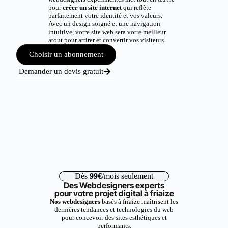
pour
créer un site internet
qui reflète
parfaitement votre identité et vos valeurs.
Avec un design soigné et une navigation
intuitive, votre site web sera votre meilleur
atout pour attirer et convertir vos visiteurs.
Choisir un abonnement
Demander un devis gratuit
Dès
99€
/mois seulement
Des Webdesigners experts
pour votre projet digital à friaize
Nos webdesigners
basés à friaize maîtrisent les
dernières tendances et technologies du web
pour concevoir des sites esthétiques et
performants.