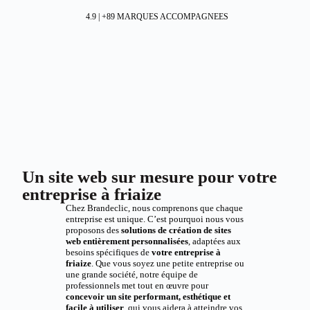
4.9 | +89 MARQUES ACCOMPAGNEES
Un site web sur mesure pour votre
entreprise à friaize
Chez Brandeclic, nous comprenons que chaque
entreprise est unique. C’est pourquoi nous vous
proposons des
solutions de création de sites
web entièrement personnalisées
, adaptées aux
besoins spécifiques de
votre entreprise à
friaize
. Que vous soyez une petite entreprise ou
une grande société, notre équipe de
professionnels met tout en œuvre pour
concevoir un site performant, esthétique et
facile à utiliser
, qui vous aidera à atteindre vos