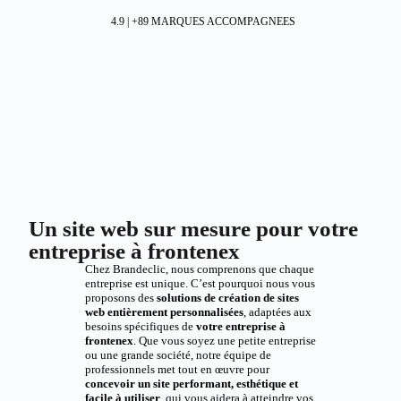
4.9 | +89 MARQUES ACCOMPAGNEES
Un site web sur mesure pour votre
entreprise à frontenex
Chez Brandeclic, nous comprenons que chaque
entreprise est unique. C’est pourquoi nous vous
proposons des
solutions de création de sites
web entièrement personnalisées
, adaptées aux
besoins spécifiques de
votre entreprise à
frontenex
. Que vous soyez une petite entreprise
ou une grande société, notre équipe de
professionnels met tout en œuvre pour
concevoir un site performant, esthétique et
facile à utiliser
, qui vous aidera à atteindre vos