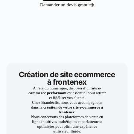
Demander un devis gratuit
Création de site ecommerce
à frontenex
À l’ère du numérique, disposer d’un
site e-
commerce performant
est essentiel pour attirer
et fidéliser vos clients.
Chez Brandeclic, nous vous accompagnons
dans la
création de votre site e-commerce à
frontenex
.
Nous concevons des plateformes de vente en
ligne intuitives, esthétiques et parfaitement
optimisées pour offrir une expérience
utilisateur fluide.