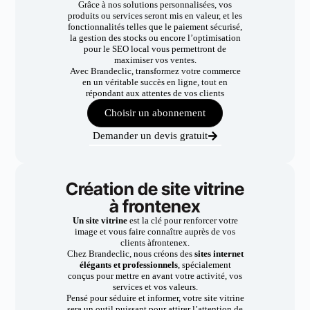
Grâce à nos solutions personnalisées, vos
produits ou services seront mis en valeur, et les
fonctionnalités telles que le paiement sécurisé,
la gestion des stocks ou encore l’optimisation
pour le SEO local vous permettront de
maximiser vos ventes.
Avec Brandeclic, transformez votre commerce
en un véritable succès en ligne, tout en
répondant aux attentes de vos clients
Choisir un abonnement
Demander un devis gratuit
Création de site vitrine
à frontenex
Un site vitrine
est la clé pour renforcer votre
image et vous faire connaître auprès de vos
clients àfrontenex.
Chez Brandeclic, nous créons des
sites internet
élégants et professionnels
, spécialement
conçus pour mettre en avant votre activité, vos
services et vos valeurs.
Pensé pour séduire et informer, votre site vitrine
sera un outil puissant pour attirer l’attention de