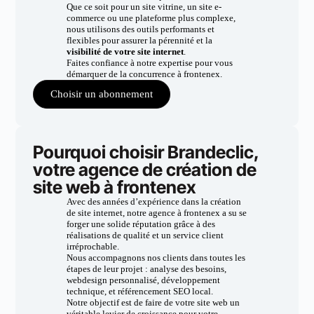
Que ce soit pour un site vitrine, un site e-
commerce ou une plateforme plus complexe,
nous utilisons des outils performants et
flexibles pour assurer la pérennité et la
visibilité de votre site internet
.
Faites confiance à notre expertise pour vous
démarquer de la concurrence à frontenex.
Choisir un abonnement
Pourquoi choisir Brandeclic,
votre agence de création de
site web à frontenex
Avec des années d’expérience dans la création
de site internet, notre agence à frontenex a su se
forger une solide réputation grâce à des
réalisations de qualité et un service client
irréprochable.
Nous accompagnons nos clients dans toutes les
étapes de leur projet : analyse des besoins,
webdesign personnalisé, développement
technique, et référencement SEO local.
Notre objectif est de faire de votre site web un
véritable levier de croissance pour votre