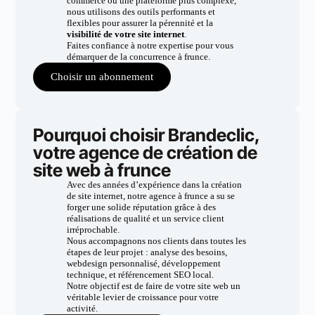
commerce ou une plateforme plus complexe,
nous utilisons des outils performants et
flexibles pour assurer la pérennité et la
visibilité de votre site internet
.
Faites confiance à notre expertise pour vous
démarquer de la concurrence à frunce.
Choisir un abonnement
Pourquoi choisir Brandeclic,
votre agence de création de
site web à frunce
Avec des années d’expérience dans la création
de site internet, notre agence à frunce a su se
forger une solide réputation grâce à des
réalisations de qualité et un service client
irréprochable.
Nous accompagnons nos clients dans toutes les
étapes de leur projet : analyse des besoins,
webdesign personnalisé, développement
technique, et référencement SEO local.
Notre objectif est de faire de votre site web un
véritable levier de croissance pour votre
activité.