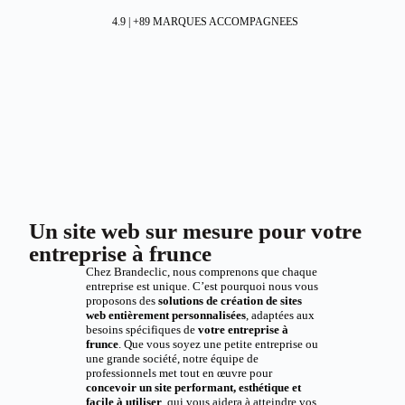
4.9 | +89 MARQUES ACCOMPAGNEES
Un site web sur mesure pour votre
entreprise à frunce
Chez Brandeclic, nous comprenons que chaque
entreprise est unique. C’est pourquoi nous vous
proposons des
solutions de création de sites
web entièrement personnalisées
, adaptées aux
besoins spécifiques de
votre entreprise à
frunce
. Que vous soyez une petite entreprise ou
une grande société, notre équipe de
professionnels met tout en œuvre pour
concevoir un site performant, esthétique et
facile à utiliser
, qui vous aidera à atteindre vos