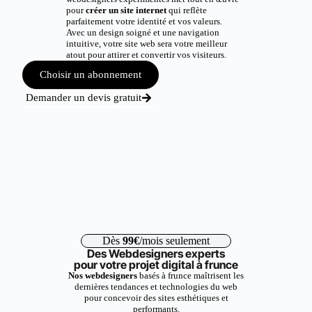
pour
créer un site internet
qui reflète
parfaitement votre identité et vos valeurs.
Avec un design soigné et une navigation
intuitive, votre site web sera votre meilleur
atout pour attirer et convertir vos visiteurs.
Choisir un abonnement
Demander un devis gratuit
Dès
99€
/mois seulement
Des Webdesigners experts
pour votre projet digital à frunce
Nos webdesigners
basés à frunce maîtrisent les
dernières tendances et technologies du web
pour concevoir des sites esthétiques et
performants.