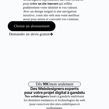
pour
créer un site internet
qui reflète
parfaitement votre identité et vos valeurs.
Avec un design soigné et une navigation
intuitive, votre site web sera votre meilleur
atout pour attirer et convertir vos visiteurs.
Choisir un abonnement
Demander un devis gratuit
Dès
99€
/mois seulement
Des Webdesigners experts
pour votre projet digital à gandelu
Nos webdesigners
basés à gandelu maîtrisent
les dernières tendances et technologies du web
pour concevoir des sites esthétiques et
performants.