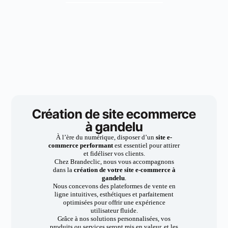
Création de site ecommerce
à gandelu
À l’ère du numérique, disposer d’un
site e-
commerce performant
est essentiel pour attirer
et fidéliser vos clients.
Chez Brandeclic, nous vous accompagnons
dans la
création de votre site e-commerce à
gandelu
.
Nous concevons des plateformes de vente en
ligne intuitives, esthétiques et parfaitement
optimisées pour offrir une expérience
utilisateur fluide.
Grâce à nos solutions personnalisées, vos
produits ou services seront mis en valeur, et les