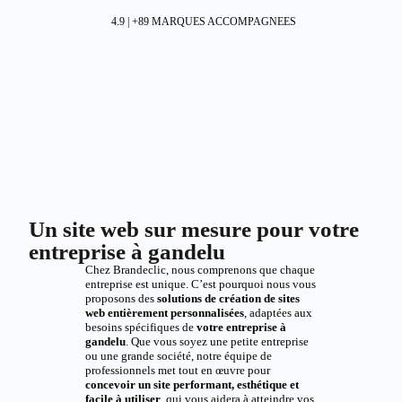
4.9 | +89 MARQUES ACCOMPAGNEES
Un site web sur mesure pour votre
entreprise à gandelu
Chez Brandeclic, nous comprenons que chaque
entreprise est unique. C’est pourquoi nous vous
proposons des
solutions de création de sites
web entièrement personnalisées
, adaptées aux
besoins spécifiques de
votre entreprise à
gandelu
. Que vous soyez une petite entreprise
ou une grande société, notre équipe de
professionnels met tout en œuvre pour
concevoir un site performant, esthétique et
facile à utiliser
, qui vous aidera à atteindre vos