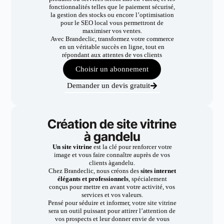
fonctionnalités telles que le paiement sécurisé,
la gestion des stocks ou encore l’optimisation
pour le SEO local vous permettront de
maximiser vos ventes.
Avec Brandeclic, transformez votre commerce
en un véritable succès en ligne, tout en
répondant aux attentes de vos clients
Choisir un abonnement
Demander un devis gratuit
Création de site vitrine
à gandelu
Un site vitrine
est la clé pour renforcer votre
image et vous faire connaître auprès de vos
clients àgandelu.
Chez Brandeclic, nous créons des
sites internet
élégants et professionnels
, spécialement
conçus pour mettre en avant votre activité, vos
services et vos valeurs.
Pensé pour séduire et informer, votre site vitrine
sera un outil puissant pour attirer l’attention de
vos prospects et leur donner envie de vous