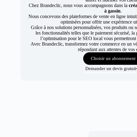
Chez Brandeclic, nous vous accompagnons dans la
créa
à gassin
.
Nous concevons des plateformes de vente en ligne intuiti
optimisées pour offrir une expérience uti
Grâce à nos solutions personnalisées, vos produits ou se
les fonctionnalités telles que le paiement sécurisé, l
l’optimisation pour le SEO local vous permettront
Avec Brandeclic, transformez votre commerce en un véri
répondant aux attentes de vos c
Choisir un abonnement
Demander un devis gratuit