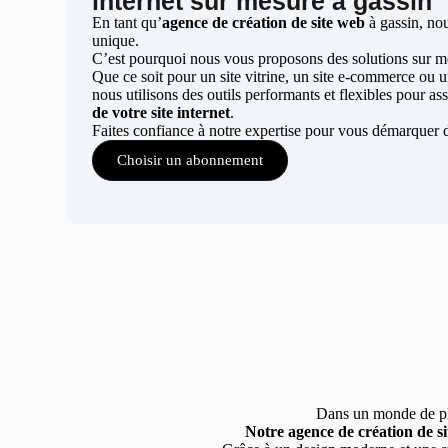
internet sur mesure à gassin
En tant qu’
agence de création de site web
à gassin, no
unique.
C’est pourquoi nous vous proposons des solutions sur mes
Que ce soit pour un site vitrine, un site e-commerce ou 
nous utilisons des outils performants et flexibles pour ass
de votre site internet
.
Faites confiance à notre expertise pour vous démarquer d
Choisir un abonnement
Dans un monde de plus
Notre agence de création de si