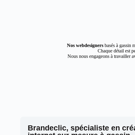
Nos webdesigners
basés à gassin m
Chaque détail est pe
Nous nous engageons à travailler av
Brandeclic, spécialiste en cré