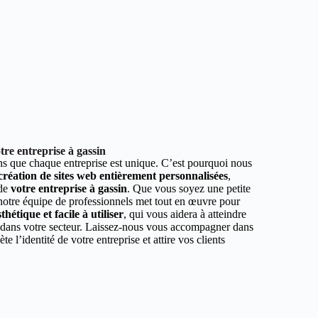
re entreprise à gassin
 que chaque entreprise est unique. C’est pourquoi nous
 création de sites web entièrement personnalisées
,
 de
votre entreprise à gassin
. Que vous soyez une petite
 notre équipe de professionnels met tout en œuvre pour
hétique et facile à utiliser
, qui vous aidera à atteindre
r dans votre secteur. Laissez-nous vous accompagner dans
ète l’identité de votre entreprise et attire vos clients