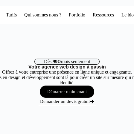
Tarifs
Qui sommes nous ?
Portfolio
Ressources
Le bl
Dès
99€
/mois seulement
Votre agence web design à gassin
Offrez à votre entreprise une présence en ligne unique et engageante.
 en design et développement sont là pour créer un site sur mesure qui r
identité.
Démarrer maintenant
Demander un devis gratuit