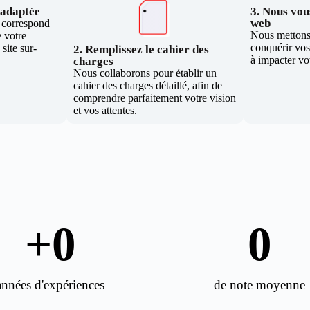
e adaptée
3. Nous vous
web
i correspond
Nous mettons 
 votre
conquérir vos 
site sur-
2. Remplissez le cahier des
à impacter vo
charges
Nous collaborons pour établir un
cahier des charges détaillé, afin de
comprendre parfaitement votre vision
et vos attentes.
+
0
0
années d'expériences
de note moyenne