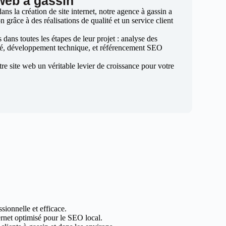
 web à gassin
s la création de site internet, notre agence à gassin a
n grâce à des réalisations de qualité et un service client
ans toutes les étapes de leur projet : analyse des
sé, développement technique, et référencement SEO
otre site web un véritable levier de croissance pour votre
sionnelle et efficace.
ternet optimisé pour le SEO local.