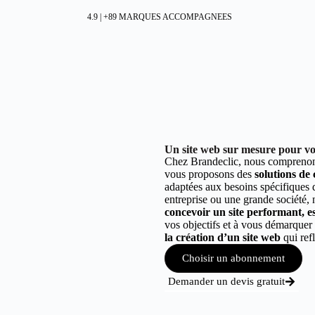
4.9 | +89 MARQUES ACCOMPAGNEES
Un site web sur mesure pour vot
Chez Brandeclic, nous comprenons
vous proposons des
solutions de
adaptées aux besoins spécifiques
entreprise ou une grande société,
concevoir un site performant, est
vos objectifs et à vous démarque
la création d’un site web
qui refl
Choisir un abonnement
Demander un devis gratuit