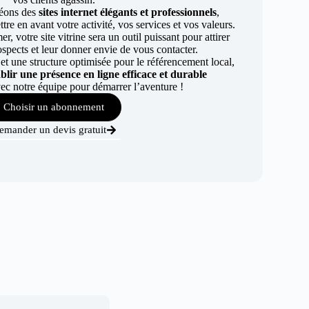
éons des
sites internet élégants et professionnels
,
re en avant votre activité, vos services et vos valeurs.
r, votre site vitrine sera un outil puissant pour attirer
ospects et leur donner envie de vous contacter.
t une structure optimisée pour le référencement local,
ablir une présence en ligne efficace et durable
ec notre équipe pour démarrer l’aventure !
Choisir un abonnement
emander un devis gratuit