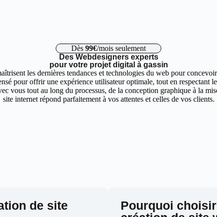
Dès
99€
/mois seulement
Des Webdesigners experts
pour votre projet digital à gassin
aîtrisent les dernières tendances et technologies du web pour concevoir 
nsé pour offrir une expérience utilisateur optimale, tout en respectant 
ec vous tout au long du processus, de la conception graphique à la mise 
site internet répond parfaitement à vos attentes et celles de vos clients.
ation de site
Pourquoi choisir