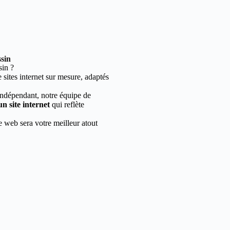
ssin
in ?
sites internet sur mesure, adaptés
indépendant, notre équipe de
un site internet
qui reflète
e web sera votre meilleur atout