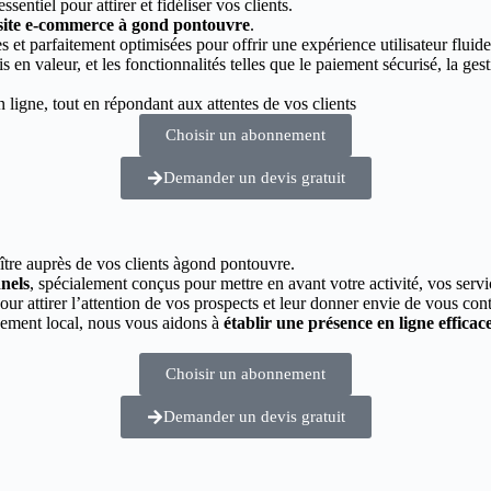
essentiel pour attirer et fidéliser vos clients.
 site e-commerce à gond pontouvre
.
 et parfaitement optimisées pour offrir une expérience utilisateur fluide
s en valeur, et les fonctionnalités telles que le paiement sécurisé, la g
ligne, tout en répondant aux attentes de vos clients
Choisir un abonnement
Demander un devis gratuit
aître auprès de vos clients àgond pontouvre.
nnels
, spécialement conçus pour mettre en avant votre activité, vos servi
pour attirer l’attention de vos prospects et leur donner envie de vous cont
cement local, nous vous aidons à
établir une présence en ligne efficac
Choisir un abonnement
Demander un devis gratuit