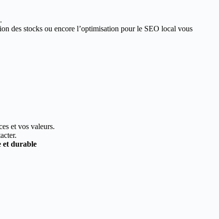
.
estion des stocks ou encore l’optimisation pour le SEO local vous
ces et vos valeurs.
acter.
e et durable