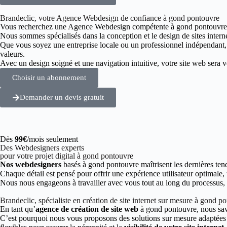
Brandeclic, votre Agence Webdesign de confiance à gond pontouvre
Vous recherchez une Agence Webdesign compétente à gond pontouvre
Nous sommes spécialisés dans la conception et le design de sites intern
Que vous soyez une entreprise locale ou un professionnel indépendant
valeurs.
Avec un design soigné et une navigation intuitive, votre site web sera vot
Choisir un abonnement
Demander un devis gratuit
Dès
99€
/mois seulement
Des Webdesigners experts
pour votre projet digital à gond pontouvre
Nos webdesigners
basés à gond pontouvre maîtrisent les dernières ten
Chaque détail est pensé pour offrir une expérience utilisateur optimale,
Nous nous engageons à travailler avec vous tout au long du processus, de
Brandeclic, spécialiste en création de site internet sur mesure à gond p
En tant qu’
agence de création de site web
à gond pontouvre, nous sav
C’est pourquoi nous vous proposons des solutions sur mesure adaptées à 