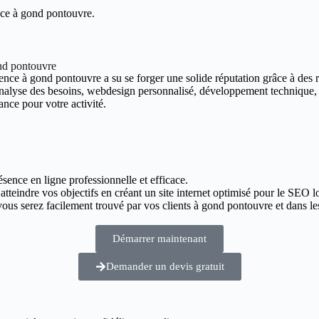
nce à gond pontouvre.
ond pontouvre
nce à gond pontouvre a su se forger une solide réputation grâce à des réa
 analyse des besoins, webdesign personnalisé, développement technique,
ance pour votre activité.
ésence en ligne professionnelle et efficace.
atteindre vos objectifs en créant un site internet optimisé pour le SEO l
ous serez facilement trouvé par vos clients à gond pontouvre et dans le
Démarrer maintenant
Demander un devis gratuit