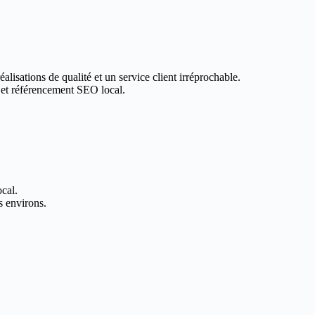
lisations de qualité et un service client irréprochable.
 et référencement SEO local.
ocal.
s environs.