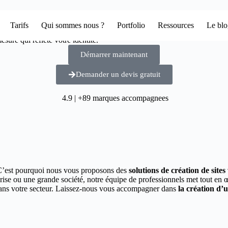
Tarifs
Qui sommes nous ?
Portfolio
Ressources
Le bl
sure qui reflète votre identité.
Démarrer maintenant
Demander un devis gratuit
4.9 | +89 marques accompagnees
C’est pourquoi nous vous proposons des
solutions de création de site
prise ou une grande société, notre équipe de professionnels met tout en
 dans votre secteur. Laissez-nous vous accompagner dans
la création d’