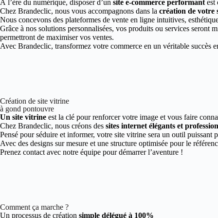
À l’ère du numérique, disposer d’un
site e-commerce performant
est 
Chez Brandeclic, nous vous accompagnons dans la
création de votre
Nous concevons des plateformes de vente en ligne intuitives, esthétiques
Grâce à nos solutions personnalisées, vos produits ou services seront mi
permettront de maximiser vos ventes.
Avec Brandeclic, transformez votre commerce en un véritable succès en 
Création de site vitrine
à gond pontouvre
Un site vitrine
est la clé pour renforcer votre image et vous faire conn
Chez Brandeclic, nous créons des
sites internet élégants et professio
Pensé pour séduire et informer, votre site vitrine sera un outil puissant 
Avec des designs sur mesure et une structure optimisée pour le référen
Prenez contact avec notre équipe pour démarrer l’aventure !
Comment ça marche ?
Un processus de création
simple délégué à 100%