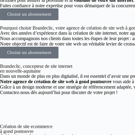
flexibles pour assurer la pérennité et la
visibilité de votre site internet
.
Faites confiance à notre expertise pour vous démarquer de la concurre
Choisir un abonnement
Pourquoi choisir Brandeclic, votre agence de création de site web à g
Avec des années d’expérience dans la création de site internet, notre age
Nous accompagnons nos clients dans toutes les étapes de leur projet :
Notre objectif est de faire de votre site web un véritable levier de croiss
Choisir un abonnement
Brandeclic, concepteur de site internet
en nouvelle-aquitaine
Dans un monde de plus en plus digitalisé, il est essentiel d’avoir une pr
Notre agence de création de site web à gond pontouvre
vous aide à 
Grâce à un design moderne et une stratégie de référencement adaptée, v
Contactez-nous dès aujourd’hui pour discuter de votre projet !
Création de site ecommerce
à gond pontouvre