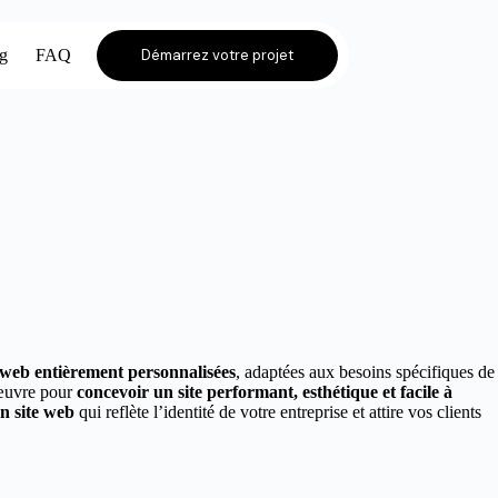
og
FAQ
Démarrez votre projet
s web entièrement personnalisées
, adaptées aux besoins spécifiques de
 œuvre pour
concevoir un site performant, esthétique et facile à
un site web
qui reflète l’identité de votre entreprise et attire vos clients