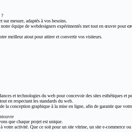
 ?
et sur mesure, adaptés à vos besoins.
, notre équipe de webdesigners expérimentés met tout en œuvre pour
cr
re meilleur atout pour attirer et convertir vos visiteurs.
dances et technologies du web pour concevoir des sites esthétiques et p
 tout en respectant les standards du web.
 la conception graphique à la mise en ligne, afin de garantir que votre s
ontouvre
ons que chaque projet est unique.
votre activité. Que ce soit pour un site vitrine, un site e-commerce ou