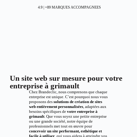
4.9 | +89 MARQUES ACCOMPAGNEES
Un site web sur mesure pour votre
entreprise à grimault
Chez Brandeclic, nous comprenons que chaque
entreprise est unique. C’est pourquoi nous vous
proposons des
solutions de création de sites
web entièrement personnalisées
, adaptées aux
besoins spécifiques de
votre entreprise à
grimault
. Que vous soyez une petite entreprise
ou une grande société, notre équipe de
professionnels met tout en œuvre pour
concevoir un site performant, esthétique et
facile à utiliser
, qui vous aidera à atteindre vos