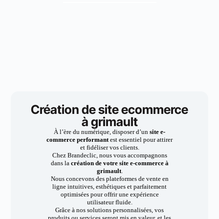
Création de site ecommerce
à grimault
À l’ère du numérique, disposer d’un
site e-
commerce performant
est essentiel pour attirer
et fidéliser vos clients.
Chez Brandeclic, nous vous accompagnons
dans la
création de votre site e-commerce à
grimault
.
Nous concevons des plateformes de vente en
ligne intuitives, esthétiques et parfaitement
optimisées pour offrir une expérience
utilisateur fluide.
Grâce à nos solutions personnalisées, vos
produits ou services seront mis en valeur, et les