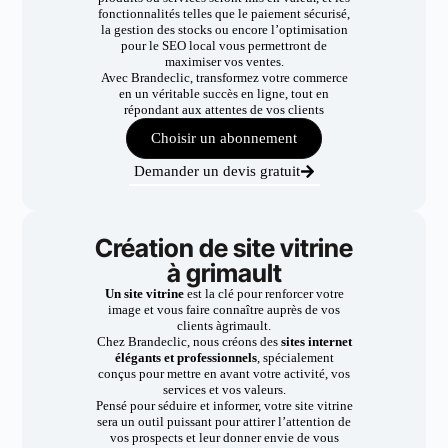
fonctionnalités telles que le paiement sécurisé,
la gestion des stocks ou encore l’optimisation
pour le SEO local vous permettront de
maximiser vos ventes.
Avec Brandeclic, transformez votre commerce
en un véritable succès en ligne, tout en
répondant aux attentes de vos clients
Choisir un abonnement
Demander un devis gratuit
Création de site vitrine
à grimault
Un site vitrine
est la clé pour renforcer votre
image et vous faire connaître auprès de vos
clients àgrimault.
Chez Brandeclic, nous créons des
sites internet
élégants et professionnels
, spécialement
conçus pour mettre en avant votre activité, vos
services et vos valeurs.
Pensé pour séduire et informer, votre site vitrine
sera un outil puissant pour attirer l’attention de
vos prospects et leur donner envie de vous