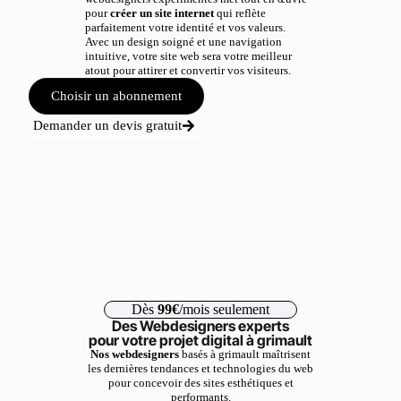
pour
créer un site internet
qui reflète
parfaitement votre identité et vos valeurs.
Avec un design soigné et une navigation
intuitive, votre site web sera votre meilleur
atout pour attirer et convertir vos visiteurs.
Choisir un abonnement
Demander un devis gratuit
Dès
99€
/mois seulement
Des Webdesigners experts
pour votre projet digital à grimault
Nos webdesigners
basés à grimault maîtrisent
les dernières tendances et technologies du web
pour concevoir des sites esthétiques et
performants.