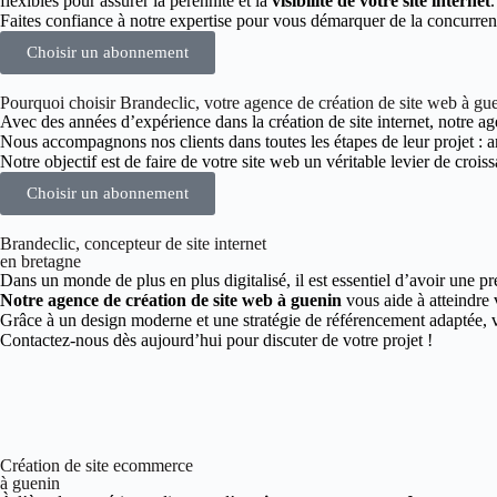
flexibles pour assurer la pérennité et la
visibilité de votre site internet
.
Faites confiance à notre expertise pour vous démarquer de la concurren
Choisir un abonnement
Pourquoi choisir Brandeclic, votre agence de création de site web à gu
Avec des années d’expérience dans la création de site internet, notre age
Nous accompagnons nos clients dans toutes les étapes de leur projet :
Notre objectif est de faire de votre site web un véritable levier de croiss
Choisir un abonnement
Brandeclic, concepteur de site internet
en bretagne
Dans un monde de plus en plus digitalisé, il est essentiel d’avoir une pr
Notre agence de création de site web à guenin
vous aide à atteindre 
Grâce à un design moderne et une stratégie de référencement adaptée, vo
Contactez-nous dès aujourd’hui pour discuter de votre projet !
Création de site ecommerce
à guenin