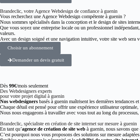
Brandeclic, votre Agence Webdesign de confiance à guenin
Vous recherchez une Agence Webdesign compétente à guenin ?
Nous sommes spécialisés dans la conception et le design de sites intern
Que vous soyez une entreprise locale ou un professionnel indépendant
valeurs.
Avec un design soigné et une navigation intuitive, votre site web sera vot
Choisir un abonnement
Demander un devis gratuit
Dès
99€
/mois seulement
Des Webdesigners experts
pour votre projet digital à guenin
Nos webdesigners
basés à guenin maîtrisent les dernières tendances et
Chaque détail est pensé pour offrir une expérience utilisateur optimale,
Nous nous engageons à travailler avec vous tout au long du processus, de
Brandeclic, spécialiste en création de site internet sur mesure à guenin
En tant qu’
agence de création de site web
à guenin, nous savons que 
C’est pourquoi nous vous proposons des solutions sur mesure adaptées à 