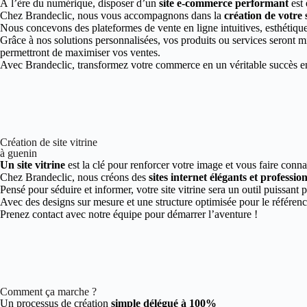
À l’ère du numérique, disposer d’un
site e-commerce performant
est 
Chez Brandeclic, nous vous accompagnons dans la
création de votre
Nous concevons des plateformes de vente en ligne intuitives, esthétiques
Grâce à nos solutions personnalisées, vos produits ou services seront mi
permettront de maximiser vos ventes.
Avec Brandeclic, transformez votre commerce en un véritable succès en 
Création de site vitrine
à guenin
Un site vitrine
est la clé pour renforcer votre image et vous faire conna
Chez Brandeclic, nous créons des
sites internet élégants et professio
Pensé pour séduire et informer, votre site vitrine sera un outil puissant 
Avec des designs sur mesure et une structure optimisée pour le référen
Prenez contact avec notre équipe pour démarrer l’aventure !
Comment ça marche ?
Un processus de création
simple délégué à 100%