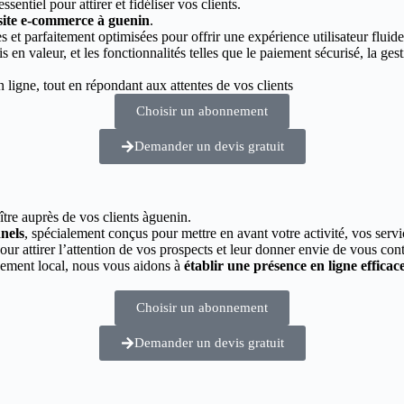
essentiel pour attirer et fidéliser vos clients.
 site e-commerce à guenin
.
 et parfaitement optimisées pour offrir une expérience utilisateur fluide
s en valeur, et les fonctionnalités telles que le paiement sécurisé, la g
ligne, tout en répondant aux attentes de vos clients
Choisir un abonnement
Demander un devis gratuit
ître auprès de vos clients àguenin.
nnels
, spécialement conçus pour mettre en avant votre activité, vos servi
pour attirer l’attention de vos prospects et leur donner envie de vous cont
cement local, nous vous aidons à
établir une présence en ligne efficac
Choisir un abonnement
Demander un devis gratuit