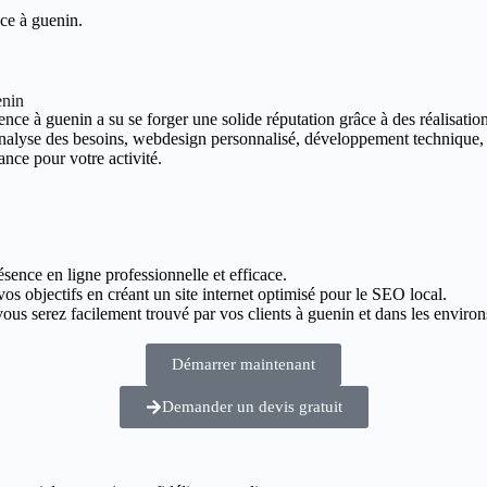
ce à guenin.
enin
nce à guenin a su se forger une solide réputation grâce à des réalisations
 analyse des besoins, webdesign personnalisé, développement technique,
ance pour votre activité.
ésence en ligne professionnelle et efficace.
vos objectifs en créant un site internet optimisé pour le SEO local.
us serez facilement trouvé par vos clients à guenin et dans les environ
Démarrer maintenant
Demander un devis gratuit