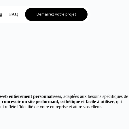
og
FAQ
Démarrez votre projet
s web entièrement personnalisées
, adaptées aux besoins spécifiques de
ur
concevoir un site performant, esthétique et facile à utiliser
, qui
ui reflète l’identité de votre entreprise et attire vos clients