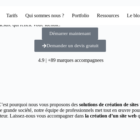
Tarifs
Qui sommes nous ?
Portfolio
Ressources
Le bl
sure qui reflète votre identité.
Démarrer maintenant
Demander un devis gratuit
4.9 | +89 marques accompagnees
C’est pourquoi nous vous proposons des
solutions de création de site
ne grande société, notre équipe de professionnels met tout en œuvre po
secteur. Laissez-nous vous accompagner dans
la création d’un site web
q