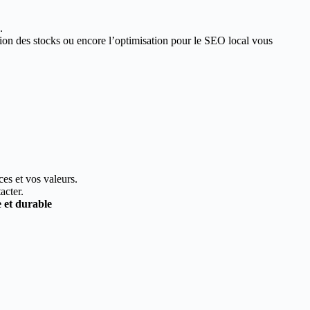
.
estion des stocks ou encore l’optimisation pour le SEO local vous
ces et vos valeurs.
acter.
e et durable