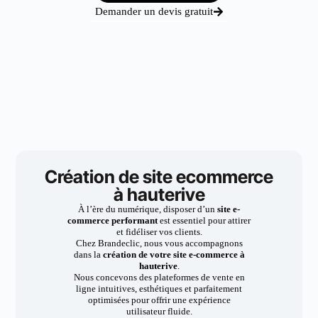
Demander un devis gratuit
Création de site ecommerce
à hauterive
À l’ère du numérique, disposer d’un
site e-
commerce performant
est essentiel pour attirer
et fidéliser vos clients.
Chez Brandeclic, nous vous accompagnons
dans la
création de votre site e-commerce à
hauterive
.
Nous concevons des plateformes de vente en
ligne intuitives, esthétiques et parfaitement
optimisées pour offrir une expérience
utilisateur fluide.