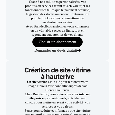
Grâce à nos solutions personnalisées, vos
produits ou services seront mis en valeur, et les
fonctionnalités telles que le paiement sécurisé,
la gestion des stocks ou encore l’optimisation
pour le SEO local vous permettront de
maximiser vos ventes.
Avec Brandeclic, transformez votre commerce
en un véritable succès en ligne, tout en
répondant aux attentes de vos clients
Choisir un abonnement
Demander un devis gratuit
Création de site vitrine
à hauterive
Un site vitrine
est la clé pour renforcer votre
image et vous faire connaître auprès de vos
clients àhauterive.
Chez Brandeclic, nous créons des
sites internet
élégants et professionnels
, spécialement
conçus pour mettre en avant votre activité, vos
services et vos valeurs.
Pensé pour séduire et informer, votre site vitrine
sera un outil puissant pour attirer l’attention de