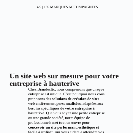
4.9 | +89 MARQUES ACCOMPAGNEES
Un site web sur mesure pour votre
entreprise à hauterive
Chez Brandeclic, nous comprenons que chaque
entreprise est unique. C’est pourquoi nous vous
proposons des
solutions de création de sites
web entièrement personnalisées
, adaptées aux
besoins spécifiques de
votre entreprise à
hauterive
. Que vous soyez une petite entreprise
ou une grande société, notre équipe de
professionnels met tout en œuvre pour
concevoir un site performant, esthétique et
facile à utiliser
, qui vous aidera à atteindre vos