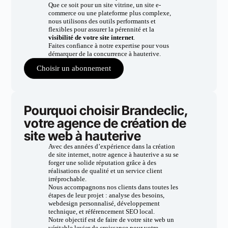
Que ce soit pour un site vitrine, un site e-
commerce ou une plateforme plus complexe,
nous utilisons des outils performants et
flexibles pour assurer la pérennité et la
visibilité de votre site internet
.
Faites confiance à notre expertise pour vous
démarquer de la concurrence à hauterive.
Choisir un abonnement
Pourquoi choisir Brandeclic,
votre agence de création de
site web à hauterive
Avec des années d’expérience dans la création
de site internet, notre agence à hauterive a su se
forger une solide réputation grâce à des
réalisations de qualité et un service client
irréprochable.
Nous accompagnons nos clients dans toutes les
étapes de leur projet : analyse des besoins,
webdesign personnalisé, développement
technique, et référencement SEO local.
Notre objectif est de faire de votre site web un
véritable levier de croissance pour votre