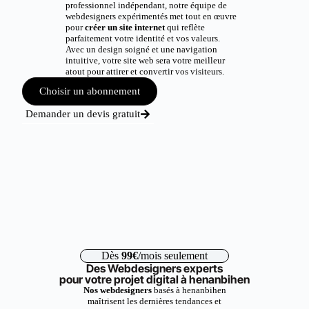
professionnel indépendant, notre équipe de
webdesigners expérimentés met tout en œuvre
pour
créer un site internet
qui reflète
parfaitement votre identité et vos valeurs.
Avec un design soigné et une navigation
intuitive, votre site web sera votre meilleur
atout pour attirer et convertir vos visiteurs.
Choisir un abonnement
Demander un devis gratuit
Dès
99€
/mois seulement
Des Webdesigners experts
pour votre projet digital à henanbihen
Nos webdesigners
basés à henanbihen
maîtrisent les dernières tendances et