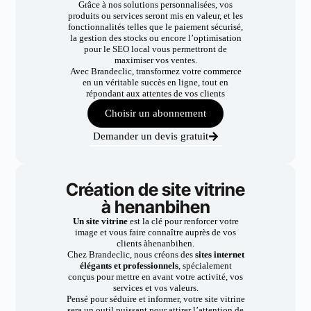
Grâce à nos solutions personnalisées, vos
produits ou services seront mis en valeur, et les
fonctionnalités telles que le paiement sécurisé,
la gestion des stocks ou encore l’optimisation
pour le SEO local vous permettront de
maximiser vos ventes.
Avec Brandeclic, transformez votre commerce
en un véritable succès en ligne, tout en
répondant aux attentes de vos clients
Choisir un abonnement
Demander un devis gratuit
Création de site vitrine
à henanbihen
Un site vitrine
est la clé pour renforcer votre
image et vous faire connaître auprès de vos
clients àhenanbihen.
Chez Brandeclic, nous créons des
sites internet
élégants et professionnels
, spécialement
conçus pour mettre en avant votre activité, vos
services et vos valeurs.
Pensé pour séduire et informer, votre site vitrine
sera un outil puissant pour attirer l’attention de