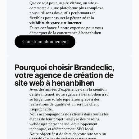
Que ce soit pour un site vitrine, un site e-
commerce ou une plateforme plus complexe,
nous utilisons des outils performants et
flexibles pour assurer la pérennité et la
visibilité de votre site internet
.
Faites confiance à notre expertise pour vous
démarquer de la concurrence à henanbihen.
Choisir un abonnement
Pourquoi choisir Brandeclic,
votre agence de création de
site web à henanbihen
Avec des années d’expérience dans la création
de site internet, notre agence à henanbihen a su
se forger une solide réputation grâce à des
réalisations de qualité et un service client
irréprochable.
Nous accompagnons nos clients dans toutes les
étapes de leur projet : analyse des besoins,
webdesign personnalisé, développement
technique, et référencement SEO local.
Notre objectif est de faire de votre site web un
véritable levier de croissance pour votre