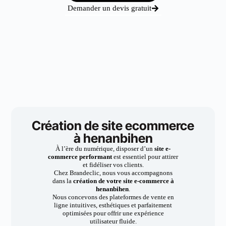
Demander un devis gratuit
Création de site ecommerce
à henanbihen
À l’ère du numérique, disposer d’un
site e-
commerce performant
est essentiel pour attirer
et fidéliser vos clients.
Chez Brandeclic, nous vous accompagnons
dans la
création de votre site e-commerce à
henanbihen
.
Nous concevons des plateformes de vente en
ligne intuitives, esthétiques et parfaitement
optimisées pour offrir une expérience
utilisateur fluide.