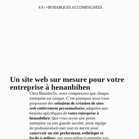
4.9 | +89 MARQUES ACCOMPAGNEES
Un site web sur mesure pour votre
entreprise à henanbihen
Chez Brandeclic, nous comprenons que chaque
entreprise est unique. C’est pourquoi nous vous
proposons des
solutions de création de sites
web entièrement personnalisées
, adaptées aux
besoins spécifiques de
votre entreprise à
henanbihen
. Que vous soyez une petite
entreprise ou une grande société, notre équipe
de professionnels met tout en œuvre pour
concevoir un site performant, esthétique et
facile à utiliser
, qui vous aidera à atteindre vos