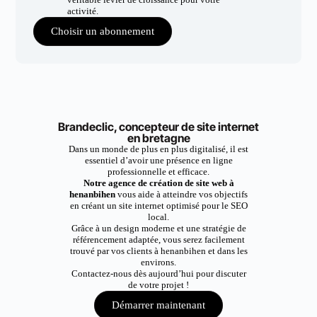
activité.
Choisir un abonnement
Brandeclic, concepteur de site internet
en bretagne
Dans un monde de plus en plus digitalisé, il est
essentiel d’avoir une présence en ligne
professionnelle et efficace.
Notre agence de création de site web à
henanbihen
vous aide à atteindre vos objectifs
en créant un site internet optimisé pour le SEO
local.
Grâce à un design moderne et une stratégie de
référencement adaptée, vous serez facilement
trouvé par vos clients à henanbihen et dans les
environs.
Contactez-nous dès aujourd’hui pour discuter
de votre projet !
Démarrer maintenant