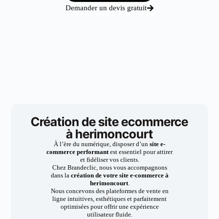
Demander un devis gratuit
Création de site ecommerce
à herimoncourt
À l’ère du numérique, disposer d’un
site e-
commerce performant
est essentiel pour attirer
et fidéliser vos clients.
Chez Brandeclic, nous vous accompagnons
dans la
création de votre site e-commerce à
herimoncourt
.
Nous concevons des plateformes de vente en
ligne intuitives, esthétiques et parfaitement
optimisées pour offrir une expérience
utilisateur fluide.