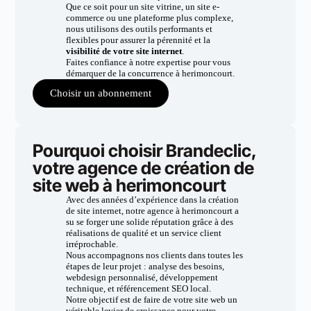
Que ce soit pour un site vitrine, un site e-
commerce ou une plateforme plus complexe,
nous utilisons des outils performants et
flexibles pour assurer la pérennité et la
visibilité de votre site internet
.
Faites confiance à notre expertise pour vous
démarquer de la concurrence à herimoncourt.
Choisir un abonnement
Pourquoi choisir Brandeclic,
votre agence de création de
site web à herimoncourt
Avec des années d’expérience dans la création
de site internet, notre agence à herimoncourt a
su se forger une solide réputation grâce à des
réalisations de qualité et un service client
irréprochable.
Nous accompagnons nos clients dans toutes les
étapes de leur projet : analyse des besoins,
webdesign personnalisé, développement
technique, et référencement SEO local.
Notre objectif est de faire de votre site web un
véritable levier de croissance pour votre