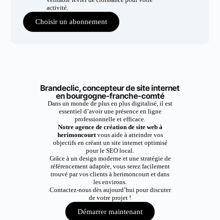
activité.
Choisir un abonnement
Brandeclic, concepteur de site internet
en bourgogne-franche-comté
Dans un monde de plus en plus digitalisé, il est
essentiel d’avoir une présence en ligne
professionnelle et efficace.
Notre agence de création de site web à
herimoncourt
vous aide à atteindre vos
objectifs en créant un site internet optimisé
pour le SEO local.
Grâce à un design moderne et une stratégie de
référencement adaptée, vous serez facilement
trouvé par vos clients à herimoncourt et dans
les environs.
Contactez-nous dès aujourd’hui pour discuter
de votre projet !
Démarrer maintenant