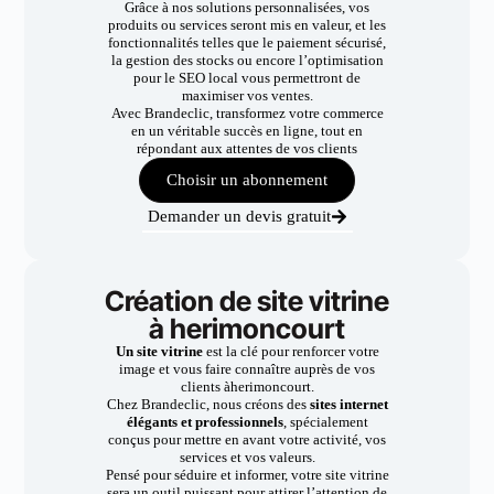
Grâce à nos solutions personnalisées, vos
produits ou services seront mis en valeur, et les
fonctionnalités telles que le paiement sécurisé,
la gestion des stocks ou encore l’optimisation
pour le SEO local vous permettront de
maximiser vos ventes.
Avec Brandeclic, transformez votre commerce
en un véritable succès en ligne, tout en
répondant aux attentes de vos clients
Choisir un abonnement
Demander un devis gratuit
Création de site vitrine
à herimoncourt
Un site vitrine
est la clé pour renforcer votre
image et vous faire connaître auprès de vos
clients àherimoncourt.
Chez Brandeclic, nous créons des
sites internet
élégants et professionnels
, spécialement
conçus pour mettre en avant votre activité, vos
services et vos valeurs.
Pensé pour séduire et informer, votre site vitrine
sera un outil puissant pour attirer l’attention de