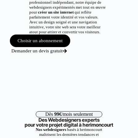
professionnel indépendant, notre équipe de
webdesigners expérimentés met tout en œuvre
pour
créer un site internet
qui reflète
parfaitement votre identité et vos valeurs.
Avec un design soigné et une navigation
intuitive, votre site web sera votre meilleur
atout pour attirer et convertir vos visiteurs.
Choisir un abonnement
Demander un devis gratuit
Dès
99€
/mois seulement
Des Webdesigners experts
pour votre projet digital à herimoncourt
Nos webdesigners
basés à herimoncourt
maîtrisent les dernières tendances et