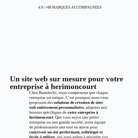
4.9 | +89 MARQUES ACCOMPAGNEES
Un site web sur mesure pour votre
entreprise à herimoncourt
Chez Brandeclic, nous comprenons que chaque
entreprise est unique. C’est pourquoi nous vous
proposons des
solutions de création de sites
web entièrement personnalisées
, adaptées aux
besoins spécifiques de
votre entreprise à
herimoncourt
. Que vous soyez une petite
entreprise ou une grande société, notre équipe
de professionnels met tout en œuvre pour
concevoir un site performant, esthétique et
facile à utiliser
, qui vous aidera à atteindre vos