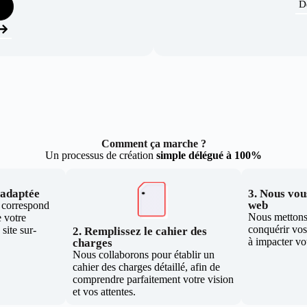
D
Comment ça marche ?
Un processus de création
simple délégué à 100%
e adaptée
3. Nous vous
web
i correspond
Nous mettons 
 votre
conquérir vos 
site sur-
2. Remplissez le cahier des
à impacter vo
charges
Nous collaborons pour établir un
cahier des charges détaillé, afin de
comprendre parfaitement votre vision
et vos attentes.