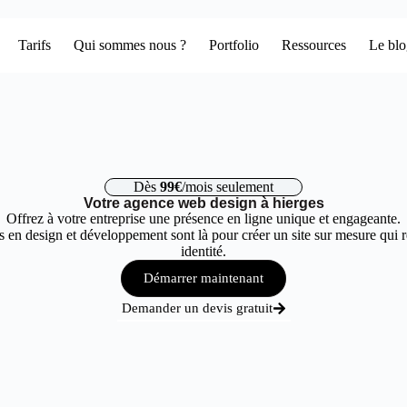
Tarifs
Qui sommes nous ?
Portfolio
Ressources
Le bl
Dès
99€
/mois seulement
Votre agence web design à hierges
Offrez à votre entreprise une présence en ligne unique et engageante.
 en design et développement sont là pour créer un site sur mesure qui r
identité.
Démarrer maintenant
Demander un devis gratuit