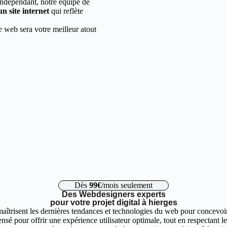
indépendant, notre équipe de
un site internet
qui reflète
e web sera votre meilleur atout
Dès
99€
/mois seulement
Des Webdesigners experts
pour votre projet digital à hierges
aîtrisent les dernières tendances et technologies du web pour concevoir 
nsé pour offrir une expérience utilisateur optimale, tout en respectant 