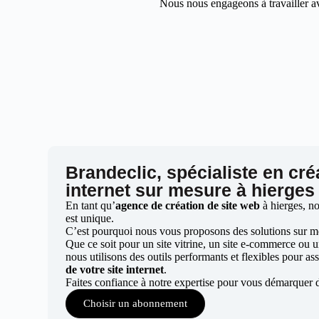
Nous nous engageons à travailler av
Brandeclic, spécialiste en cré
internet sur mesure à hierges
En tant qu’
agence de création de site web
à hierges, n
est unique.
C’est pourquoi nous vous proposons des solutions sur mes
Que ce soit pour un site vitrine, un site e-commerce ou 
nous utilisons des outils performants et flexibles pour ass
de votre site internet
.
Faites confiance à notre expertise pour vous démarquer d
Choisir un abonnement