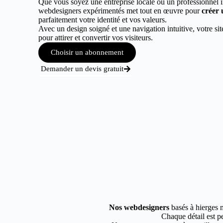
Que vous soyez une entreprise locale ou un professionnel 
webdesigners expérimentés met tout en œuvre pour
créer 
parfaitement votre identité et vos valeurs.
Avec un design soigné et une navigation intuitive, votre sit
pour attirer et convertir vos visiteurs.
Choisir un abonnement
Demander un devis gratuit
Nos webdesigners
basés à hierges m
Chaque détail est pe