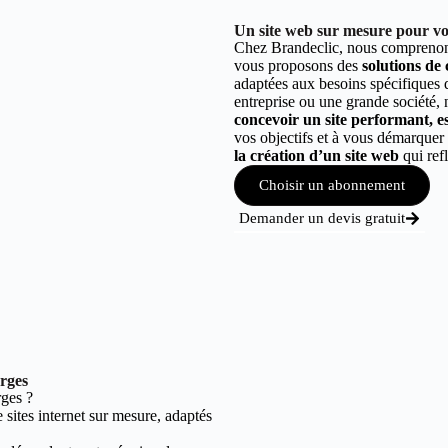
Un site web sur mesure pour vot
Chez Brandeclic, nous comprenons
vous proposons des
solutions de
adaptées aux besoins spécifiques
entreprise ou une grande société,
concevoir un site performant, est
vos objectifs et à vous démarque
la création d’un site web
qui refl
Choisir un abonnement
Demander un devis gratuit
erges
ges ?
sites internet sur mesure, adaptés