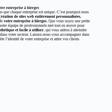
re entreprise à hierges
 que chaque entreprise est unique. C’est pourquoi nous
 création de sites web entièrement personnalisées
,
 de
votre entreprise à hierges
. Que vous soyez une petite
 notre équipe de professionnels met tout en œuvre pour
hétique et facile à utiliser
, qui vous aidera à atteindre
r dans votre secteur. Laissez-nous vous accompagner dans
ète l’identité de votre entreprise et attire vos clients