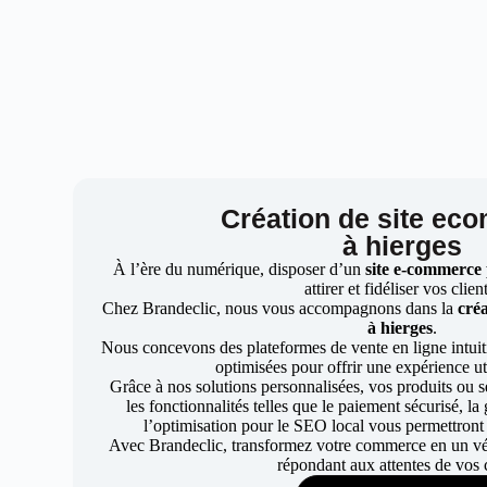
Création de site ec
à hierges
À l’ère du numérique, disposer d’un
site e-commerce
attirer et fidéliser vos clien
Chez Brandeclic, nous vous accompagnons dans la
créa
à hierges
.
Nous concevons des plateformes de vente en ligne intuiti
optimisées pour offrir une expérience uti
Grâce à nos solutions personnalisées, vos produits ou se
les fonctionnalités telles que le paiement sécurisé, l
l’optimisation pour le SEO local vous permettront
Avec Brandeclic, transformez votre commerce en un véri
répondant aux attentes de vos c