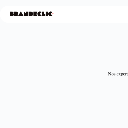
Nos experts