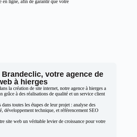
en ligne, afin de garantir que votre
 Brandeclic, votre agence de
 web à hierges
s la création de site internet, notre agence à hierges a
n grâce à des réalisations de qualité et un service client
ans toutes les étapes de leur projet : analyse des
sé, développement technique, et référencement SEO
otre site web un véritable levier de croissance pour votre