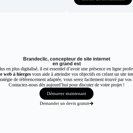
Brandeclic, concepteur de site internet
en grand est
 en plus digitalisé, il est essentiel d’avoir une présence en ligne profes
te web à hierges
vous aide à atteindre vos objectifs en créant un site in
atégie de référencement adaptée, vous serez facilement trouvé par vos cl
Contactez-nous dès aujourd’hui pour discuter de votre projet !
Démarrer maintenant
Demander un devis gratuit