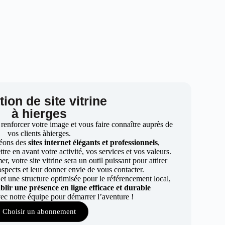
ion de site vitrine
à hierges
 renforcer votre image et vous faire connaître auprès de
vos clients àhierges.
éons des
sites internet élégants et professionnels
,
re en avant votre activité, vos services et vos valeurs.
r, votre site vitrine sera un outil puissant pour attirer
ospects et leur donner envie de vous contacter.
t une structure optimisée pour le référencement local,
ablir une présence en ligne efficace et durable
ec notre équipe pour démarrer l’aventure !
Choisir un abonnement