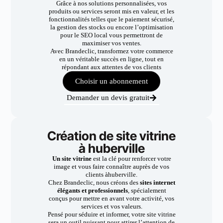
Grâce à nos solutions personnalisées, vos
produits ou services seront mis en valeur, et les
fonctionnalités telles que le paiement sécurisé,
la gestion des stocks ou encore l’optimisation
pour le SEO local vous permettront de
maximiser vos ventes.
Avec Brandeclic, transformez votre commerce
en un véritable succès en ligne, tout en
répondant aux attentes de vos clients
Choisir un abonnement
Demander un devis gratuit
Création de site vitrine
à huberville
Un site vitrine
est la clé pour renforcer votre
image et vous faire connaître auprès de vos
clients àhuberville.
Chez Brandeclic, nous créons des
sites internet
élégants et professionnels
, spécialement
conçus pour mettre en avant votre activité, vos
services et vos valeurs.
Pensé pour séduire et informer, votre site vitrine
sera un outil puissant pour attirer l’attention de