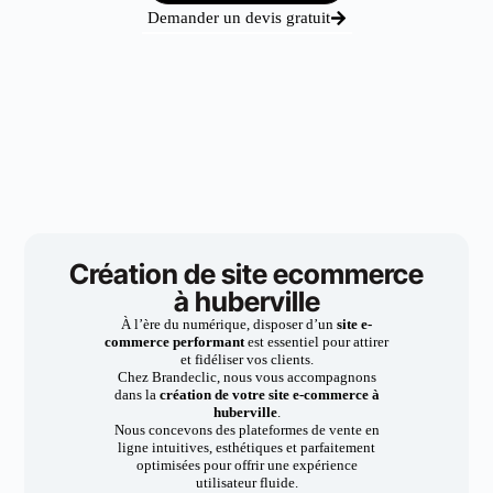
Demander un devis gratuit
Création de site ecommerce
à huberville
À l’ère du numérique, disposer d’un
site e-
commerce performant
est essentiel pour attirer
et fidéliser vos clients.
Chez Brandeclic, nous vous accompagnons
dans la
création de votre site e-commerce à
huberville
.
Nous concevons des plateformes de vente en
ligne intuitives, esthétiques et parfaitement
optimisées pour offrir une expérience
utilisateur fluide.