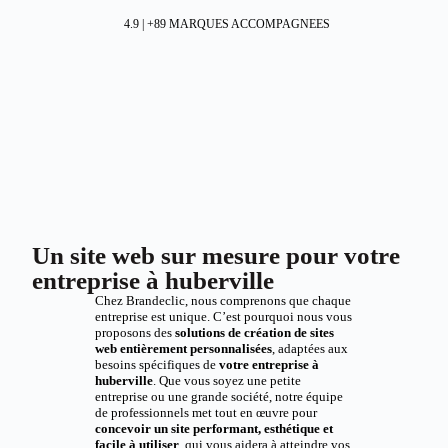
4.9 | +89 MARQUES ACCOMPAGNEES
Un site web sur mesure pour votre
entreprise à huberville
Chez Brandeclic, nous comprenons que chaque
entreprise est unique. C’est pourquoi nous vous
proposons des
solutions de création de sites
web entièrement personnalisées
, adaptées aux
besoins spécifiques de
votre entreprise à
huberville
. Que vous soyez une petite
entreprise ou une grande société, notre équipe
de professionnels met tout en œuvre pour
concevoir un site performant, esthétique et
facile à utiliser
, qui vous aidera à atteindre vos