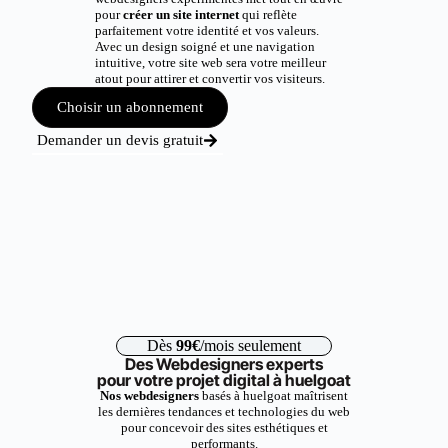
pour
créer un site internet
qui reflète
parfaitement votre identité et vos valeurs.
Avec un design soigné et une navigation
intuitive, votre site web sera votre meilleur
atout pour attirer et convertir vos visiteurs.
Choisir un abonnement
Demander un devis gratuit
Dès
99€
/mois seulement
Des Webdesigners experts
pour votre projet digital à huelgoat
Nos webdesigners
basés à huelgoat maîtrisent
les dernières tendances et technologies du web
pour concevoir des sites esthétiques et
performants.