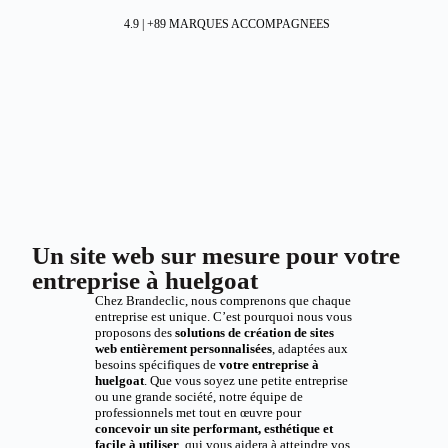
4.9 | +89 MARQUES ACCOMPAGNEES
Un site web sur mesure pour votre
entreprise à huelgoat
Chez Brandeclic, nous comprenons que chaque
entreprise est unique. C’est pourquoi nous vous
proposons des
solutions de création de sites
web entièrement personnalisées
, adaptées aux
besoins spécifiques de
votre entreprise à
huelgoat
. Que vous soyez une petite entreprise
ou une grande société, notre équipe de
professionnels met tout en œuvre pour
concevoir un site performant, esthétique et
facile à utiliser
, qui vous aidera à atteindre vos