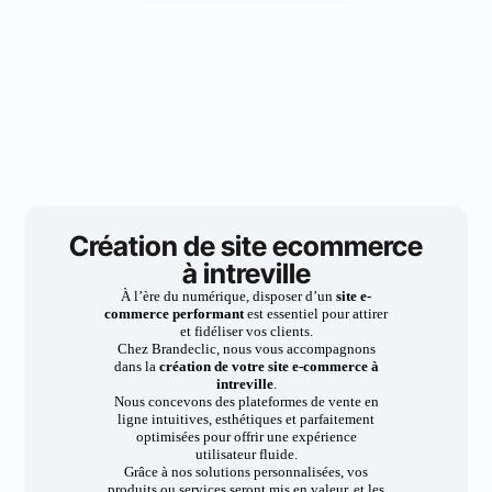
Création de site ecommerce
à intreville
À l’ère du numérique, disposer d’un
site e-
commerce performant
est essentiel pour attirer
et fidéliser vos clients.
Chez Brandeclic, nous vous accompagnons
dans la
création de votre site e-commerce à
intreville
.
Nous concevons des plateformes de vente en
ligne intuitives, esthétiques et parfaitement
optimisées pour offrir une expérience
utilisateur fluide.
Grâce à nos solutions personnalisées, vos
produits ou services seront mis en valeur, et les