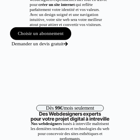
pour
créer un site internet
qui reflète
parfaitement votre identité et vos valeurs.
Avec un design soigné et une navigation
intuitive, votre site web sera votre meilleur
atout pour attirer et convertir vos visiteurs.
Choisir un abonnement
Demander un devis gratuit
Dès
99€
/mois seulement
Des Webdesigners experts
pour votre projet digital à intreville
Nos webdesigners
basés à intreville maîtrisent
les dernières tendances et technologies du web
pour concevoir des sites esthétiques et
performants.