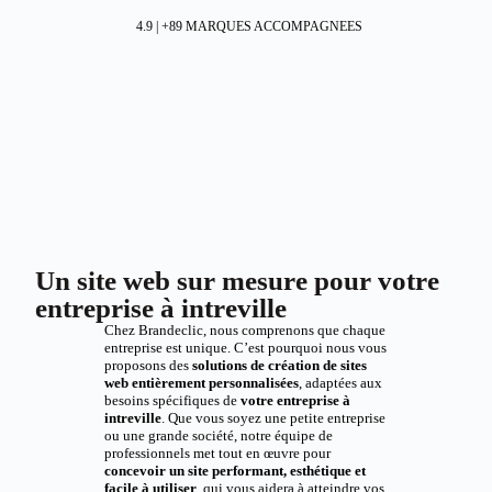
4.9 | +89 MARQUES ACCOMPAGNEES
Un site web sur mesure pour votre
entreprise à intreville
Chez Brandeclic, nous comprenons que chaque
entreprise est unique. C’est pourquoi nous vous
proposons des
solutions de création de sites
web entièrement personnalisées
, adaptées aux
besoins spécifiques de
votre entreprise à
intreville
. Que vous soyez une petite entreprise
ou une grande société, notre équipe de
professionnels met tout en œuvre pour
concevoir un site performant, esthétique et
facile à utiliser
, qui vous aidera à atteindre vos