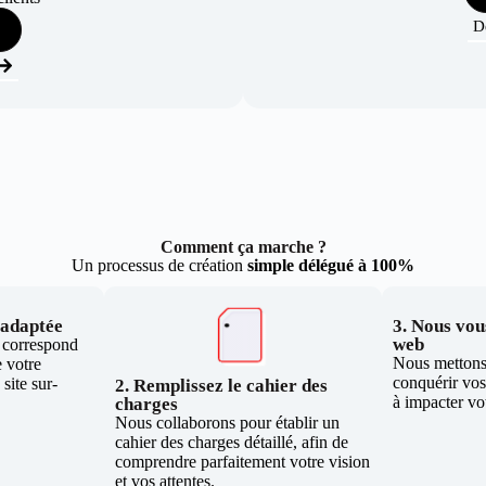
D
Comment ça marche ?
Un processus de création
simple délégué à 100%
e adaptée
3. Nous vous
web
i correspond
Nous mettons 
 votre
conquérir vos 
site sur-
2. Remplissez le cahier des
à impacter vo
charges
Nous collaborons pour établir un
cahier des charges détaillé, afin de
comprendre parfaitement votre vision
et vos attentes.