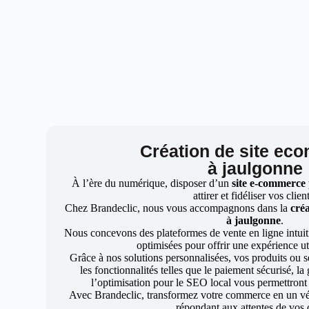
Création de site ec
à jaulgonne
À l’ère du numérique, disposer d’un
site e-commerce
attirer et fidéliser vos clien
Chez Brandeclic, nous vous accompagnons dans la
créa
à jaulgonne
.
Nous concevons des plateformes de vente en ligne intuiti
optimisées pour offrir une expérience uti
Grâce à nos solutions personnalisées, vos produits ou se
les fonctionnalités telles que le paiement sécurisé, l
l’optimisation pour le SEO local vous permettront
Avec Brandeclic, transformez votre commerce en un véri
répondant aux attentes de vos c