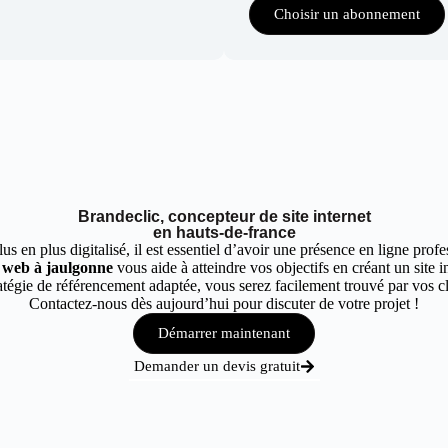
Choisir un abonnement
Brandeclic, concepteur de site internet
en hauts-de-france
 en plus digitalisé, il est essentiel d’avoir une présence en ligne profes
e web à jaulgonne
vous aide à atteindre vos objectifs en créant un site 
tégie de référencement adaptée, vous serez facilement trouvé par vos cli
Contactez-nous dès aujourd’hui pour discuter de votre projet !
Démarrer maintenant
Demander un devis gratuit