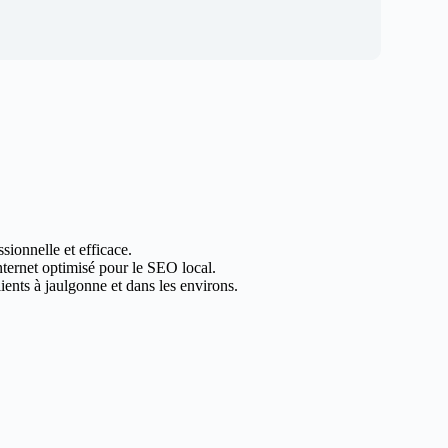
sionnelle et efficace.
internet optimisé pour le SEO local.
ents à jaulgonne et dans les environs.