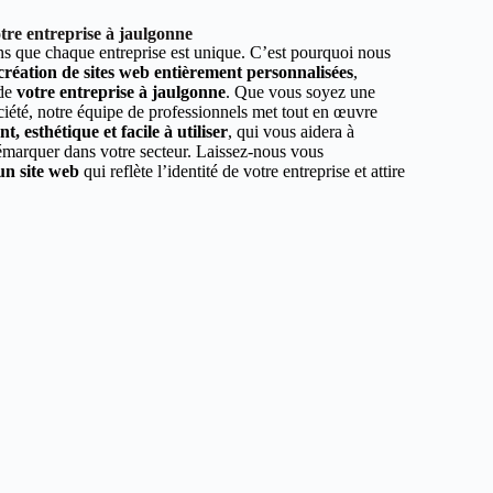
tre entreprise à jaulgonne
 que chaque entreprise est unique. C’est pourquoi nous
 création de sites web entièrement personnalisées
,
 de
votre entreprise à jaulgonne
. Que vous soyez une
ciété, notre équipe de professionnels met tout en œuvre
, esthétique et facile à utiliser
, qui vous aidera à
démarquer dans votre secteur. Laissez-nous vous
un site web
qui reflète l’identité de votre entreprise et attire