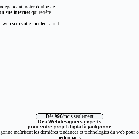
indépendant, notre équipe de
un site internet
qui reflète
e web sera votre meilleur atout
Dès
99€
/mois seulement
Des Webdesigners experts
pour votre projet digital à jaulgonne
gonne maîtrisent les dernières tendances et technologies du web pour co
performants.