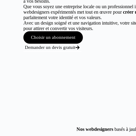
à vos besoins.
Que vous soyez une entreprise locale ou un professionnel 
webdesigners expérimentés met tout en œuvre pour
créer 
parfaitement votre identité et vos valeurs.
Avec un design soigné et une navigation intuitive, votre sit
pour attirer et convertir vos visiteurs.
Choisir un abonnement
Demander un devis gratuit
Nos webdesigners
basés à jaul