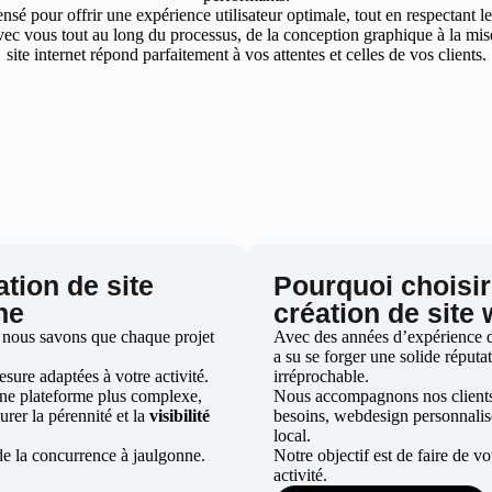
nsé pour offrir une expérience utilisateur optimale, tout en respectant 
ec vous tout au long du processus, de la conception graphique à la mise 
site internet répond parfaitement à vos attentes et celles de vos clients.
ation de site
Pourquoi choisir
ne
création de site
 nous savons que chaque projet
Avec des années d’expérience da
a su se forger une solide réputat
ure adaptées à votre activité.
irréprochable.
une plateforme plus complexe,
Nous accompagnons nos clients d
urer la pérennité et la
visibilité
besoins, webdesign personnali
local.
de la concurrence à jaulgonne.
Notre objectif est de faire de v
activité.