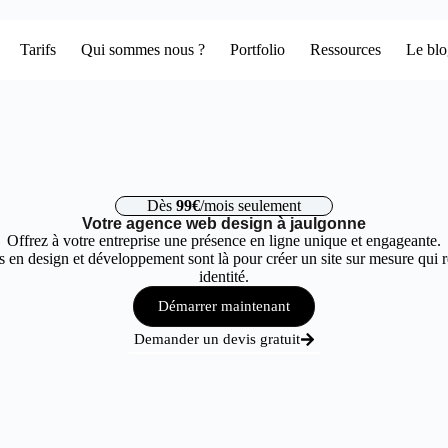
Tarifs
Qui sommes nous ?
Portfolio
Ressources
Le bl
Dès
99€
/mois seulement
Votre agence web design à jaulgonne
Offrez à votre entreprise une présence en ligne unique et engageante.
 en design et développement sont là pour créer un site sur mesure qui r
identité.
Démarrer maintenant
Demander un devis gratuit