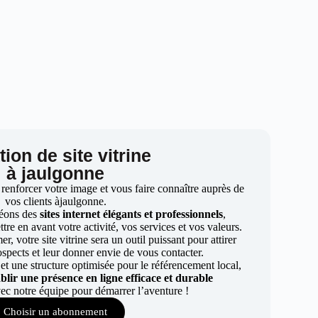
ion de site vitrine
à jaulgonne
 renforcer votre image et vous faire connaître auprès de
vos clients àjaulgonne.
éons des
sites internet élégants et professionnels
,
re en avant votre activité, vos services et vos valeurs.
r, votre site vitrine sera un outil puissant pour attirer
ospects et leur donner envie de vous contacter.
t une structure optimisée pour le référencement local,
ablir une présence en ligne efficace et durable
ec notre équipe pour démarrer l’aventure !
Choisir un abonnement