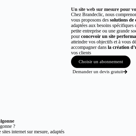
Un site web sur mesure pour vo
Chez Brandeclic, nous comprenons
vous proposons des
solutions de
adaptées aux besoins spécifiques
petite entreprise ou une grande so
pour
concevoir un site performant
atteindre vos objectifs et à vous 
accompagner dans
la création d’
vos clients
Choisir un abonnement
Demander un devis gratuit
ulgonne
lgonne ?
sites internet sur mesure, adaptés