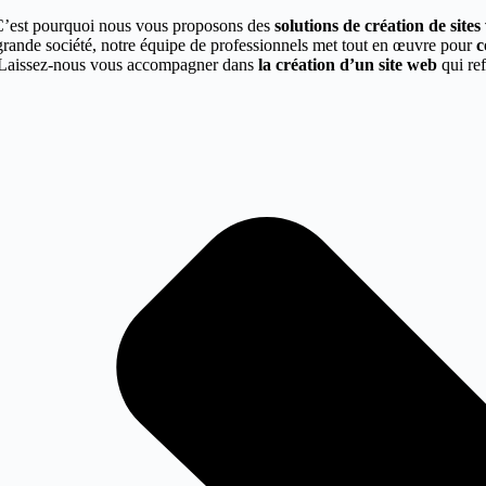
C’est pourquoi nous vous proposons des
solutions de création de site
grande société, notre équipe de professionnels met tout en œuvre pour
c
ur. Laissez-nous vous accompagner dans
la création d’un site web
qui ref