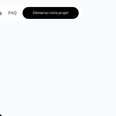
og
FAQ
Démarrez votre projet