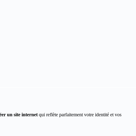
éer un site internet
qui reflète parfaitement votre identité et vos