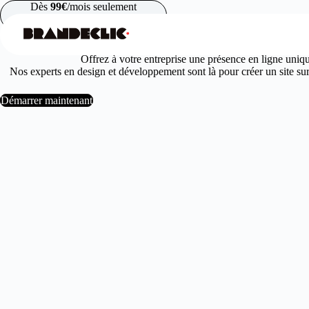
Passer
Dès
99€
/mois seulement
au
contenu
Offrez à votre entreprise une présence en ligne uniq
Nos experts en design et développement sont là pour créer un site sur 
Démarrer maintenant