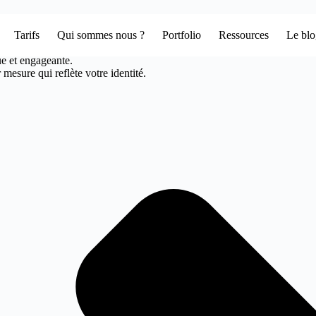
Tarifs
Qui sommes nous ?
Portfolio
Ressources
Le bl
Votre agence web design à jouy
ue et engageante.
mesure qui reflète votre identité.