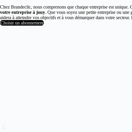
Chez Brandeclic, nous comprenons que chaque entreprise est unique. 
votre entreprise à jouy
. Que vous soyez une petite entreprise ou une 
aidera à atteindre vos objectifs et à vous démarquer dans votre secte
Choisir un abonnement