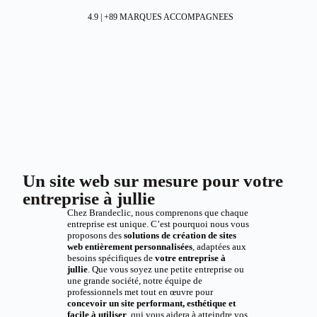
4.9 | +89 MARQUES ACCOMPAGNEES
Un site web sur mesure pour votre
entreprise à jullie
Chez Brandeclic, nous comprenons que chaque
entreprise est unique. C’est pourquoi nous vous
proposons des
solutions de création de sites
web entièrement personnalisées
, adaptées aux
besoins spécifiques de
votre entreprise à
jullie
. Que vous soyez une petite entreprise ou
une grande société, notre équipe de
professionnels met tout en œuvre pour
concevoir un site performant, esthétique et
facile à utiliser
, qui vous aidera à atteindre vos