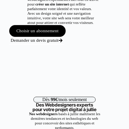
pour
créer un site internet
qui reflète
parfaitement votre identité et vos valeurs.
Avec un design soigné et une navigation
intuitive, votre site web sera votre meilleur
atout pour attirer et convertir vos visiteurs.
Choisir un abonnement
Demander un devis gratuit
Dès
99€
/mois seulement
Des Webdesigners experts
pour votre projet digital à jullie
Nos webdesigners
basés à jullie maîtrisent les
dernières tendances et technologies du web
pour concevoir des sites esthétiques et
performants.