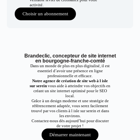
activité.
Choisir un abonnement
Brandeclic, concepteur de site internet
en bourgogne-franche-comté
Dans un monde de plus en plus digitalisé, il est
essentiel d’avoir une présence en ligne
professionnelle et efficace.
Notre agence de création de site web à l isle
sur serein
vous aide à atteindre vos objectifs en
créant un site internet optimisé pour le SEO
local.
Grâce à un design moderne et une stratégie de
référencement adaptée, vous serez facilement
trouvé par vos clients à l isle sur serein et dans
les environs.
Contactez-nous dès aujourd’hui pour discuter
de votre projet !
Démarrer maintenant