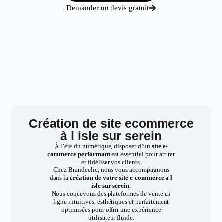
Demander un devis gratuit
Création de site ecommerce
à l isle sur serein
À l’ère du numérique, disposer d’un
site e-
commerce performant
est essentiel pour attirer
et fidéliser vos clients.
Chez Brandeclic, nous vous accompagnons
dans la
création de votre site e-commerce à l
isle sur serein
.
Nous concevons des plateformes de vente en
ligne intuitives, esthétiques et parfaitement
optimisées pour offrir une expérience
utilisateur fluide.