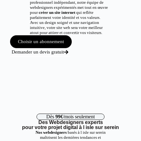
professionnel indépendant, notre équipe de
webdesigners expérimentés met tout en œuvre
pour
créer un site internet
qui reflète
parfaitement votre identité et vos valeurs.
Avec un design soigné et une navigation
intuitive, votre site web sera votre meilleur
atout pour attirer et convertir vos visiteurs.
Choisir un abonnement
Demander un devis gratuit
Dès
99€
/mois seulement
Des Webdesigners experts
pour votre projet digital à l isle sur serein
Nos webdesigners
basés à l isle sur serein
maîtrisent les dernières tendances et