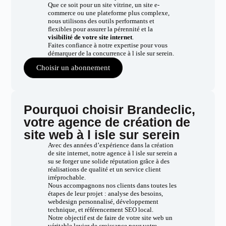
Que ce soit pour un site vitrine, un site e-
commerce ou une plateforme plus complexe,
nous utilisons des outils performants et
flexibles pour assurer la pérennité et la
visibilité de votre site internet
.
Faites confiance à notre expertise pour vous
démarquer de la concurrence à l isle sur serein.
Choisir un abonnement
Pourquoi choisir Brandeclic,
votre agence de création de
site web à l isle sur serein
Avec des années d’expérience dans la création
de site internet, notre agence à l isle sur serein a
su se forger une solide réputation grâce à des
réalisations de qualité et un service client
irréprochable.
Nous accompagnons nos clients dans toutes les
étapes de leur projet : analyse des besoins,
webdesign personnalisé, développement
technique, et référencement SEO local.
Notre objectif est de faire de votre site web un
véritable levier de croissance pour votre