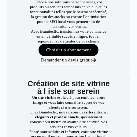
Grâce à nos solutions personnalisées, vos
produits ou services seront mis en valeur, et les
fonctionnalités telles que le paiement sécurisé,
la gestion des stocks ou encore l’optimisation
pour le SEO local vous permettront de
maximiser vos ventes.
Avec Brandeclic, transformez votre commerce
en un véritable succès en ligne, tout en
répondant aux attentes de vos clients
Choisir un abonnement
Demander un devis gratuit
Création de site vitrine
à l isle sur serein
Un site vitrine
est la clé pour renforcer votre
image et vous faire connaître auprès de vos
clients àl isle sur serein.
Chez Brandeclic, nous créons des
sites internet
élégants et professionnels
, spécialement
conçus pour mettre en avant votre activité, vos
services et vos valeurs.
Pensé pour séduire et informer, votre site vitrine
sera un outil puissant pour attirer l’attention de