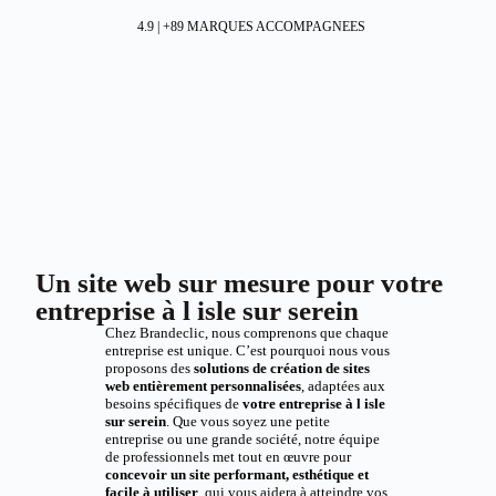
4.9 | +89 MARQUES ACCOMPAGNEES
Un site web sur mesure pour votre
entreprise à l isle sur serein
Chez Brandeclic, nous comprenons que chaque
entreprise est unique. C’est pourquoi nous vous
proposons des
solutions de création de sites
web entièrement personnalisées
, adaptées aux
besoins spécifiques de
votre entreprise à l isle
sur serein
. Que vous soyez une petite
entreprise ou une grande société, notre équipe
de professionnels met tout en œuvre pour
concevoir un site performant, esthétique et
facile à utiliser
, qui vous aidera à atteindre vos