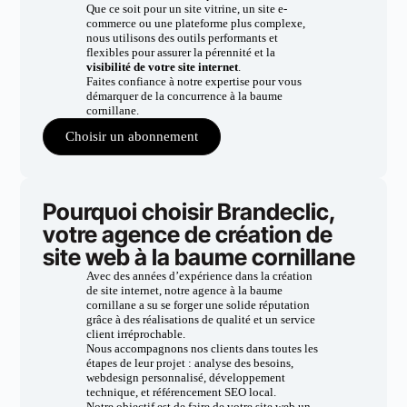
Que ce soit pour un site vitrine, un site e-
commerce ou une plateforme plus complexe,
nous utilisons des outils performants et
flexibles pour assurer la pérennité et la
visibilité de votre site internet
.
Faites confiance à notre expertise pour vous
démarquer de la concurrence à la baume
cornillane.
Choisir un abonnement
Pourquoi choisir Brandeclic,
votre agence de création de
site web à la baume cornillane
Avec des années d’expérience dans la création
de site internet, notre agence à la baume
cornillane a su se forger une solide réputation
grâce à des réalisations de qualité et un service
client irréprochable.
Nous accompagnons nos clients dans toutes les
étapes de leur projet : analyse des besoins,
webdesign personnalisé, développement
technique, et référencement SEO local.
Notre objectif est de faire de votre site web un