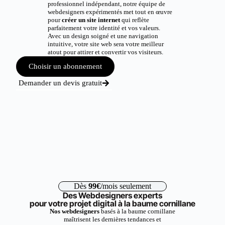
professionnel indépendant, notre équipe de
webdesigners expérimentés met tout en œuvre
pour
créer un site internet
qui reflète
parfaitement votre identité et vos valeurs.
Avec un design soigné et une navigation
intuitive, votre site web sera votre meilleur
atout pour attirer et convertir vos visiteurs.
Choisir un abonnement
Demander un devis gratuit
Dès
99€
/mois seulement
Des Webdesigners experts
pour votre projet digital à la baume cornillane
Nos webdesigners
basés à la baume cornillane
maîtrisent les dernières tendances et