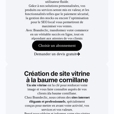
utilisateur fluide.
Grâce à nos solutions personnalisées, vos
produits ou services seront mis en valeur, et les
fonctionnalités telles que le paiement sécurisé,
la gestion des stocks ou encore l’optimisation
pour le SEO local vous permettront de
maximiser vos ventes.
Avec Brandeclic, transformez votre commerce
en un véritable succès en ligne, tout en
répondant aux attentes de vos clients
Choisir un abonnement
Demander un devis gratuit
Création de site vitrine
à la baume cornillane
Un site vitrine
est la clé pour renforcer votre
image et vous faire connaître auprès de vos
clients àla baume cornillane.
Chez Brandeclic, nous créons des
sites internet
élégants et professionnels
, spécialement
conçus pour mettre en avant votre activité, vos
services et vos valeurs.
Pensé pour séduire et informer, votre site vitrine