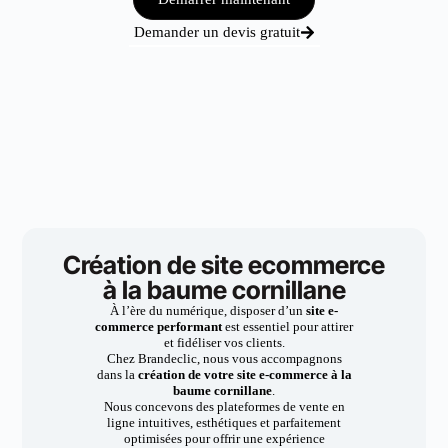
Demander un devis gratuit
Création de site ecommerce
à la baume cornillane
À l’ère du numérique, disposer d’un
site e-
commerce performant
est essentiel pour attirer
et fidéliser vos clients.
Chez Brandeclic, nous vous accompagnons
dans la
création de votre site e-commerce à la
baume cornillane
.
Nous concevons des plateformes de vente en
ligne intuitives, esthétiques et parfaitement
optimisées pour offrir une expérience