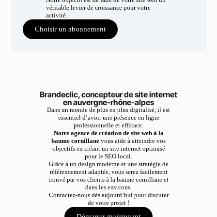
véritable levier de croissance pour votre
activité.
Choisir un abonnement
Brandeclic, concepteur de site internet
en auvergne-rhône-alpes
Dans un monde de plus en plus digitalisé, il est
essentiel d’avoir une présence en ligne
professionnelle et efficace.
Notre agence de création de site web à la
baume cornillane
vous aide à atteindre vos
objectifs en créant un site internet optimisé
pour le SEO local.
Grâce à un design moderne et une stratégie de
référencement adaptée, vous serez facilement
trouvé par vos clients à la baume cornillane et
dans les environs.
Contactez-nous dès aujourd’hui pour discuter
de votre projet !
Démarrer maintenant