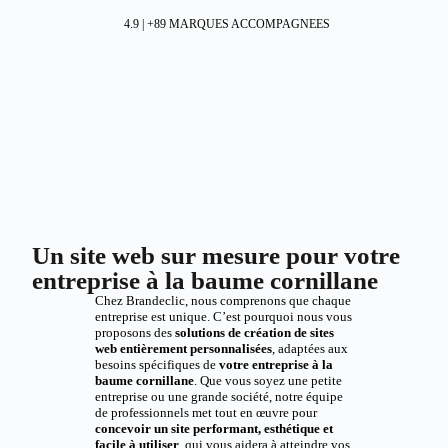
4.9 | +89 MARQUES ACCOMPAGNEES
Un site web sur mesure pour votre
entreprise à la baume cornillane
Chez Brandeclic, nous comprenons que chaque
entreprise est unique. C’est pourquoi nous vous
proposons des
solutions de création de sites
web entièrement personnalisées
, adaptées aux
besoins spécifiques de
votre entreprise à la
baume cornillane
. Que vous soyez une petite
entreprise ou une grande société, notre équipe
de professionnels met tout en œuvre pour
concevoir un site performant, esthétique et
facile à utiliser
, qui vous aidera à atteindre vos